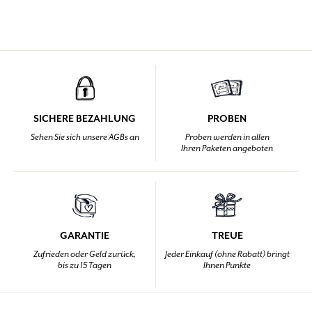
SICHERE BEZAHLUNG
PROBEN
Sehen Sie sich unsere AGBs an
Proben werden in allen
Ihren Paketen angeboten
GARANTIE
TREUE
Zufrieden oder Geld zurück,
Jeder Einkauf (ohne Rabatt) bringt
bis zu 15 Tagen
Ihnen Punkte