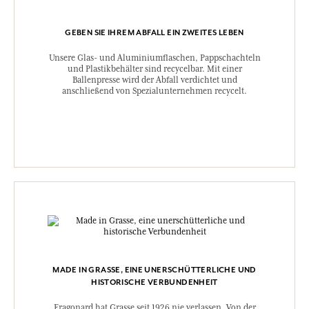
GEBEN SIE IHREM ABFALL EIN ZWEITES LEBEN
Unsere Glas- und Aluminiumflaschen, Pappschachteln
und Plastikbehälter sind recycelbar. Mit einer
Ballenpresse wird der Abfall verdichtet und
anschließend von Spezialunternehmen recycelt.
MADE IN GRASSE, EINE UNERSCHÜTTERLICHE UND
HISTORISCHE VERBUNDENHEIT
Fragonard hat Grasse seit 1926 nie verlassen. Von der