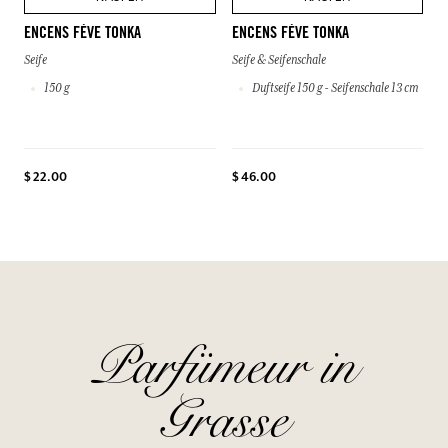
ENCENS FÈVE TONKA
ENCENS FÈVE TONKA
Seife
Seife & Seifenschale
150 g
Duftseife 150 g - Seifenschale 13 cm
$ 22.00
$ 46.00
Parfümeur in
Grasse