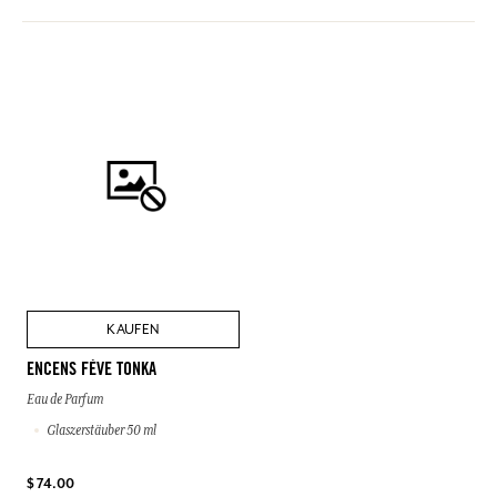
KAUFEN
ENCENS FÈVE TONKA
Eau de Parfum
Glaszerstäuber 50 ml
$ 74.00