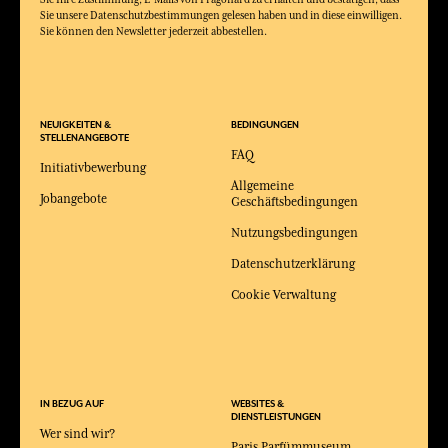
Sie unsere Datenschutzbestimmungen gelesen haben und in diese einwilligen.
Sie können den Newsletter jederzeit abbestellen.
NEUIGKEITEN &
BEDINGUNGEN
STELLENANGEBOTE
FAQ
Initiativbewerbung
Allgemeine
Jobangebote
Geschäftsbedingungen
Nutzungsbedingungen
Datenschutzerklärung
Cookie Verwaltung
IN BEZUG AUF
WEBSITES &
DIENSTLEISTUNGEN
Wer sind wir?
Paris Parfümmuseum