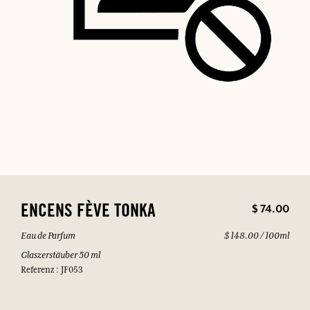
$ 74.00
ENCENS FÈVE TONKA
Eau de Parfum
$ 148.00 / 100ml
Glaszerstäuber 50 ml
Referenz : JF053