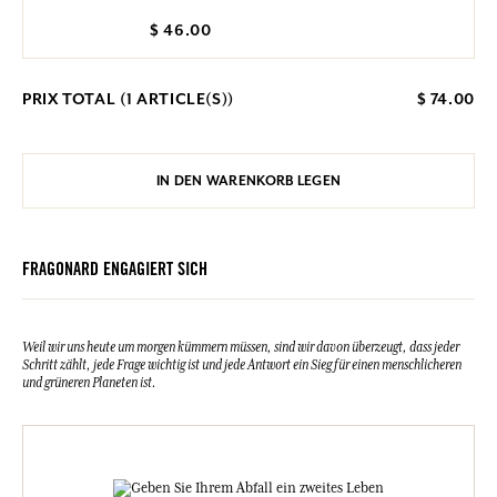
$ 46.00
PRIX TOTAL (
1
ARTICLE(S))
$ 74.00
IN DEN WARENKORB LEGEN
FRAGONARD ENGAGIERT SICH
Weil wir uns heute um morgen kümmern müssen, sind wir davon überzeugt, dass jeder
Schritt zählt, jede Frage wichtig ist und jede Antwort ein Sieg für einen menschlicheren
und grüneren Planeten ist.