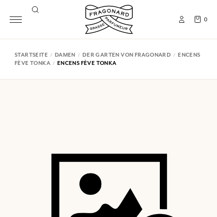
0
STARTSEITE
DAMEN
DER GARTEN VON FRAGONARD
ENCENS
FÈVE TONKA
ENCENS FÈVE TONKA