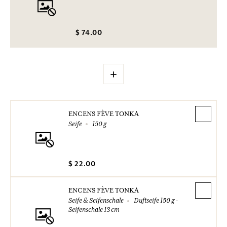
$ 74.00
+
ENCENS FÈVE TONKA
Seife
150 g
$ 22.00
ENCENS FÈVE TONKA
Seife & Seifenschale
Duftseife 150 g -
Seifenschale 13 cm