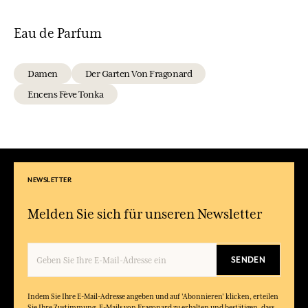
Eau de Parfum
Damen
Der Garten Von Fragonard
Encens Fève Tonka
NEWSLETTER
Melden Sie sich für unseren Newsletter
SENDEN
Indem Sie Ihre E-Mail-Adresse angeben und auf 'Abonnieren' klicken, erteilen
Sie Ihre Zustimmung, E-Mails von Fragonard zu erhalten und bestätigen, dass