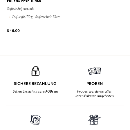
ENCENS FÈVE TONKA
Seife & Seifenschale
Duftseife 150 g - Seifenschale 13 cm
$ 46.00
SICHERE BEZAHLUNG
PROBEN
Sehen Sie sich unsere AGBs an
Proben werden in allen
Ihren Paketen angeboten