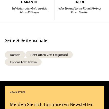
GARANTIE
TREUE
Zufrieden oder Geld zurück,
Jeder Einkauf (ohne Rabatt) bringt
bis zu 15 Tagen
Ihnen Punkte
Seife & Seifenschale
Damen
Der Garten Von Fragonard
Encens Fève Tonka
NEWSLETTER
Melden Sie sich für unseren Newsletter