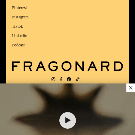
Pinterest
Instagram
Tiktok
Linkedin
Podcast
×
LIEFERUNG:
US
SPRACHE:
DE
$ 46.00