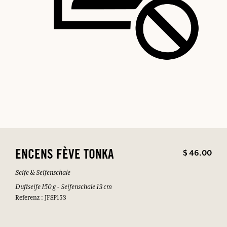
$ 46.00
ENCENS FÈVE TONKA
Seife & Seifenschale
Duftseife 150 g - Seifenschale 13 cm
Referenz : JFSP153