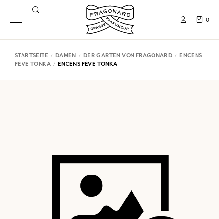
0
STARTSEITE
DAMEN
DER GARTEN VON FRAGONARD
ENCENS
FÈVE TONKA
ENCENS FÈVE TONKA