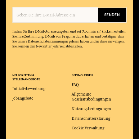
SENDEN
Indem Sie Ihre E-Mail-Adresse angeben und auf 'Abonnieren' klicken, erteilen
Sie Ihre Zustimmung, E-Mails von Fragonard zu erhalten und bestätigen, dass
Sie unsere Datenschutzbestimmungen gelesen haben und in diese einwilligen.
Sie können den Newsletter jederzeit abbestellen.
NEUIGKEITEN &
BEDINGUNGEN
STELLENANGEBOTE
FAQ
Initiativbewerbung
Allgemeine
Jobangebote
Geschäftsbedingungen
Nutzungsbedingungen
Datenschutzerklärung
Cookie Verwaltung