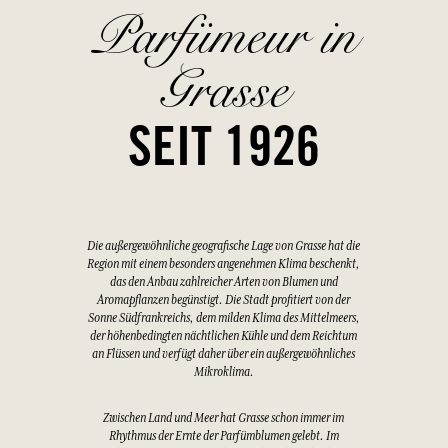
Parfümeur in
Grasse
SEIT 1926
Die außergewöhnliche geografische Lage von Grasse hat die
Region mit einem besonders angenehmen Klima beschenkt,
das den Anbau zahlreicher Arten von Blumen und
Aromapflanzen begünstigt. Die Stadt profitiert von der
Sonne Südfrankreichs, dem milden Klima des Mittelmeers,
der höhenbedingten nächtlichen Kühle und dem Reichtum
an Flüssen und verfügt daher über ein außergewöhnliches
Mikroklima.
Zwischen Land und Meer hat Grasse schon immer im
Rhythmus der Ernte der Parfümblumen gelebt. Im