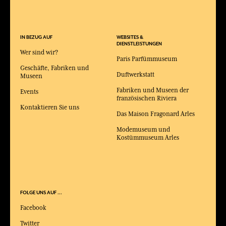
IN BEZUG AUF
WEBSITES &
DIENSTLEISTUNGEN
Wer sind wir?
Paris Parfümmuseum
Geschäfte, Fabriken und
Duftwerkstatt
Museen
Fabriken und Museen der
Events
französischen Riviera
Kontaktieren Sie uns
Das Maison Fragonard Arles
Modemuseum und
Kostümmuseum Arles
FOLGE UNS AUF ...
Facebook
Twitter