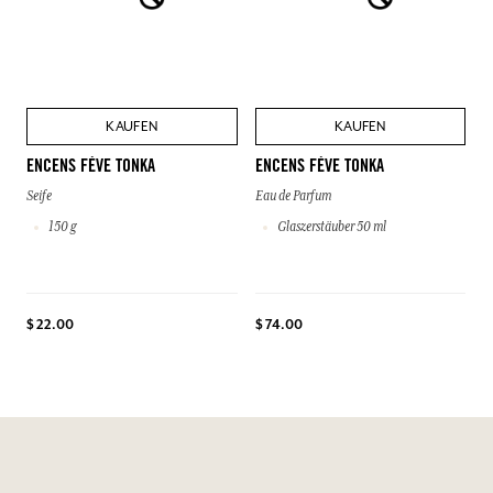
KAUFEN
KAUFEN
ENCENS FÈVE TONKA
ENCENS FÈVE TONKA
Seife
Eau de Parfum
150 g
Glaszerstäuber 50 ml
$ 22.00
$ 74.00