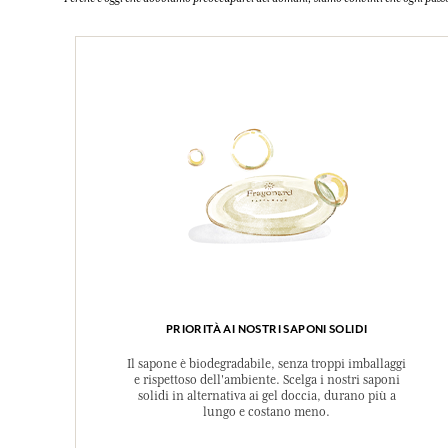
PRIORITÀ AI NOSTRI SAPONI SOLIDI
Il sapone è biodegradabile, senza troppi imballaggi
e rispettoso dell'ambiente. Scelga i nostri saponi
solidi in alternativa ai gel doccia, durano più a
lungo e costano meno.