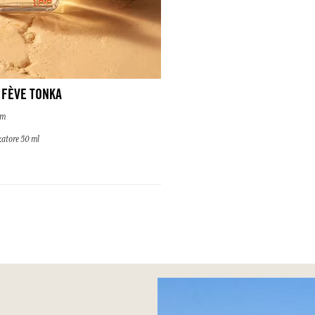
 FÈVE TONKA
um
atore 50 ml