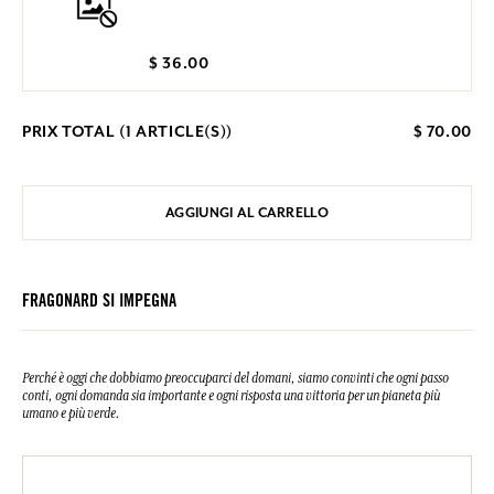
$ 36.00
PRIX TOTAL (
1
ARTICLE(S))
$ 70.00
AGGIUNGI AL CARRELLO
FRAGONARD SI IMPEGNA
Perché è oggi che dobbiamo preoccuparci del domani, siamo convinti che ogni passo
conti, ogni domanda sia importante e ogni risposta una vittoria per un pianeta più
umano e più verde.