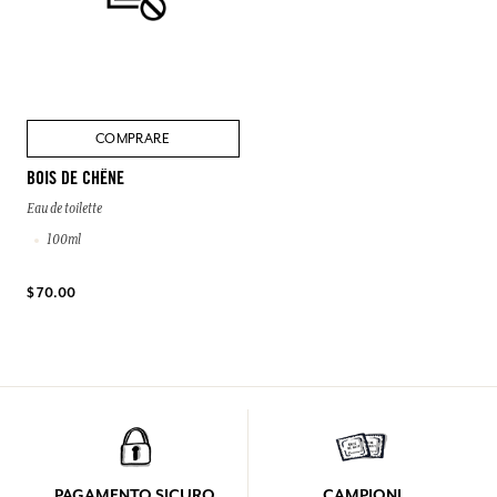
COMPRARE
BOIS DE CHÊNE
Eau de toilette
100ml
$ 70.00
PAGAMENTO SICURO
CAMPIONI