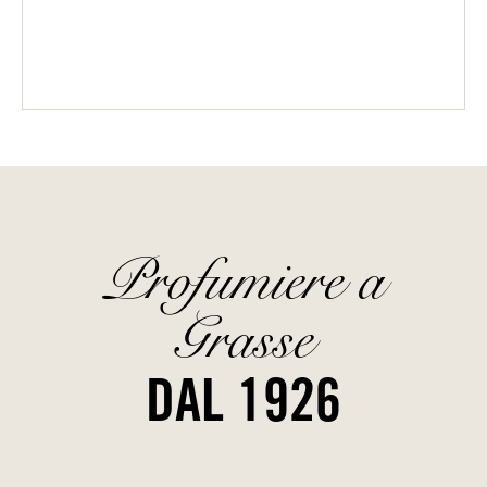
Profumiere a
Grasse
DAL 1926