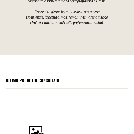
contribuito a scrivere la storia della profumeria a Grasse!
Grasse si conferma la capitale della profumeria
tradizionale, la patria di molti famosi “nasi” e resta il luogo
ideale per tutti gli amanti della profumeria di qualità.
ULTIMO PRODOTTO CONSULTATO