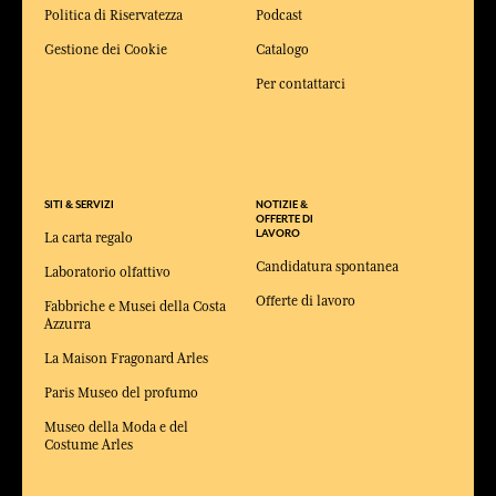
Politica di Riservatezza
Podcast
Gestione dei Cookie
Catalogo
Per contattarci
SITI & SERVIZI
NOTIZIE &
OFFERTE DI
LAVORO
La carta regalo
Candidatura spontanea
Laboratorio olfattivo
Offerte di lavoro
Fabbriche e Musei della Costa
Azzurra
La Maison Fragonard Arles
Paris Museo del profumo
Museo della Moda e del
Costume Arles