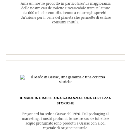
Ama un nostro prodotto in particolare? La maggioranza
delle nostre eau de toilette è ricaricabile tramite lattine
da 600 ml, che contribuiscono a ridurre gli sprechi.
Un'azione per il bene del pianeta che permette di evitare
consumi inutili.
IL MADE IN GRASSE, UNA GARANZIA E UNA CERTEZZA
STORICHE
Fragonard ha sede a Grasse dal 1926. Dal packaging al
marketing, i nostri profumi, le nostre eau de toilette e
acque profumate sono prodotti a Grasse con alcol
vegetale di origine naturale.