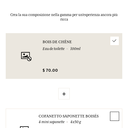
Crea la sua composizione nella gamma per un’esperienza ancora più
ricca
BOIS DE CHÊNE
Eau de toilette
100ml
$ 70.00
+
COFANETTO SAPONETTE BOISÉS
4 mini saponette
4x50 g