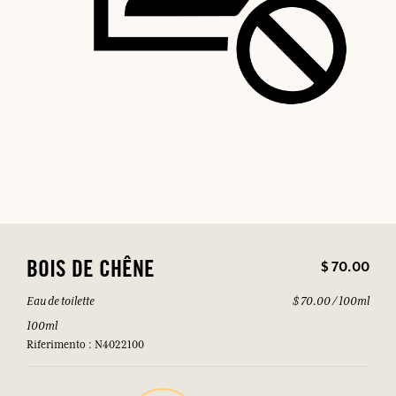
$ 70.00
BOIS DE CHÊNE
Eau de toilette
$ 70.00 / 100ml
100ml
Riferimento : N4022100