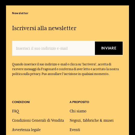
Newsletter
Iscriversi alla newsletter
INVIARE
Quando inserisce il suo indirizzo e-mail e clicca su 'Iscriversi', accetta di
ricevere messaggi da Fragonard e conferma di aver letto e accettato la nostra
politica sulla privacy. Puo annullare l'iscrizione in qualsiasi momento.
CONDIZIONI
A PROPOSITO
FAQ
Chi siamo
Condizioni Generali di Vendita
Negozi, fabbriche & musei
Avvertenza legale
Eventi