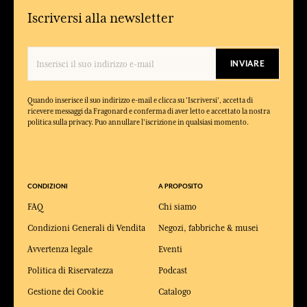
Iscriversi alla newsletter
INVIARE
Quando inserisce il suo indirizzo e-mail e clicca su 'Iscriversi', accetta di
ricevere messaggi da Fragonard e conferma di aver letto e accettato la nostra
politica sulla privacy. Puo annullare l'iscrizione in qualsiasi momento.
CONDIZIONI
A PROPOSITO
FAQ
Chi siamo
Condizioni Generali di Vendita
Negozi, fabbriche & musei
Avvertenza legale
Eventi
Politica di Riservatezza
Podcast
Gestione dei Cookie
Catalogo