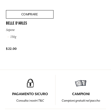
COMPRARE
BELLE D'ARLES
Sapone
150g
$ 22.00
PAGAMENTO SICURO
CAMPIONI
Consulta i nostri T&C
Campioni gratuiti nel paccho