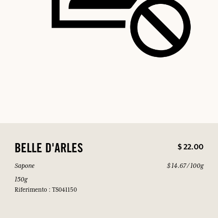
$ 22.00
BELLE D'ARLES
Sapone
$ 14.67 / 100g
150g
Riferimento : TS041150