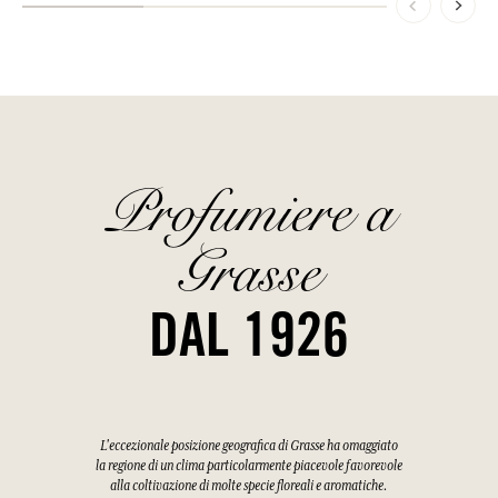
Profumiere a
Grasse
DAL 1926
L'eccezionale posizione geografica di Grasse ha omaggiato
la regione di un clima particolarmente piacevole favorevole
alla coltivazione di molte specie floreali e aromatiche.