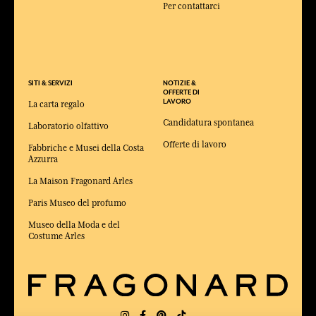
Per contattarci
SITI & SERVIZI
NOTIZIE &
OFFERTE DI
LAVORO
La carta regalo
Candidatura spontanea
Laboratorio olfattivo
Offerte di lavoro
Fabbriche e Musei della Costa
Azzurra
La Maison Fragonard Arles
Paris Museo del profumo
Museo della Moda e del
Costume Arles