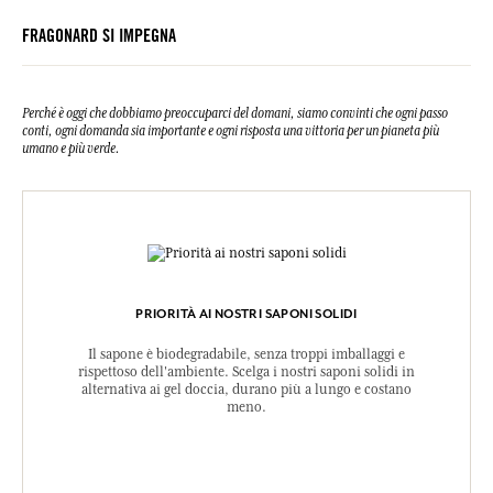
FRAGONARD SI IMPEGNA
Perché è oggi che dobbiamo preoccuparci del domani, siamo convinti che ogni passo
conti, ogni domanda sia importante e ogni risposta una vittoria per un pianeta più
umano e più verde.
PRIORITÀ AI NOSTRI SAPONI SOLIDI
Il sapone è biodegradabile, senza troppi imballaggi e
rispettoso dell'ambiente. Scelga i nostri saponi solidi in
alternativa ai gel doccia, durano più a lungo e costano
meno.