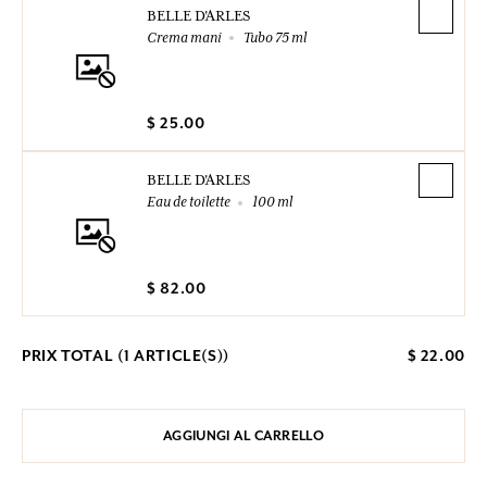
BELLE D'ARLES
Crema mani
Tubo 75 ml
$ 25.00
BELLE D'ARLES
Eau de toilette
100 ml
$ 82.00
PRIX TOTAL (
1
ARTICLE(S))
$ 22.00
AGGIUNGI AL CARRELLO