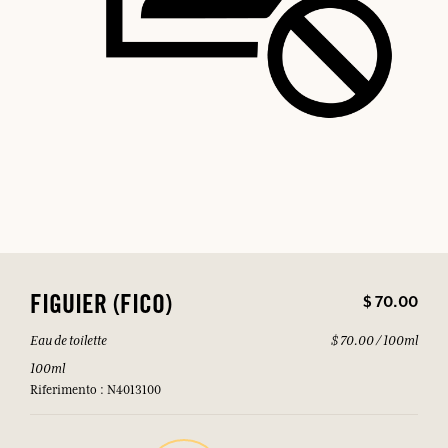
$ 70.00
FIGUIER (FICO)
Eau de toilette
$ 70.00 / 100ml
100ml
Riferimento : N4013100