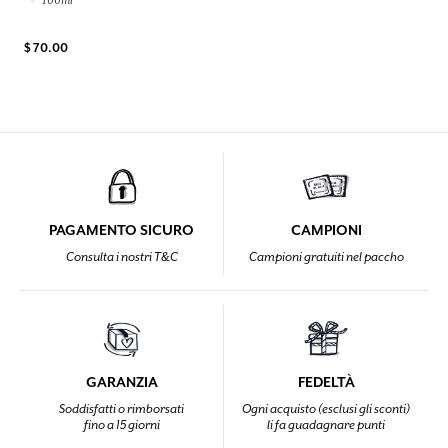
$ 70.00
PAGAMENTO SICURO
CAMPIONI
Consulta i nostri T&C
Campioni gratuiti nel paccho
GARANZIA
FEDELTÀ
Soddisfatti o rimborsati
Ogni acquisto (esclusi gli sconti)
fino a 15 giorni
li fa guadagnare punti