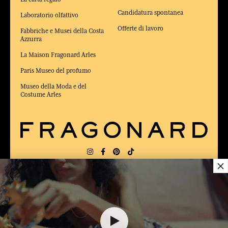
Candidatura spontanea
Laboratorio olfattivo
Offerte di lavoro
Fabbriche e Musei della Costa
Azzurra
La Maison Fragonard Arles
Paris Museo del profumo
Museo della Moda e del
Costume Arles
×
CONSEGNA:
US
LINGUA:
IT