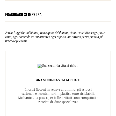
FRAGONARD SI IMPEGNA
Perché è oggi che dobbiamo preoccuparci del domani, siamo convinti che ogni passo
conti, ogni domanda sia importante e ogni risposta una vittoria per un pianeta più
umano e più verde.
UNA SECONDA VITA AI RIFIUTI
I nostri flaconi in vetro e alluminio, gli astucci
cartonati e i contenitori in plastica sono riciclabili.
Mediante una pressa per balle i rifiuti sono compattati e
riciclati da ditte specializzat