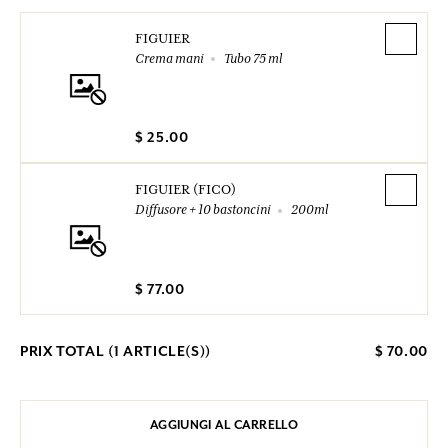
FIGUIER
Crema mani
Tubo 75 ml
$ 25.00
FIGUIER (FICO)
Diffusore + 10 bastoncini
200ml
$ 77.00
PRIX TOTAL (
1
ARTICLE(S))
$ 70.00
AGGIUNGI AL CARRELLO