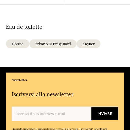
Eau de toilette
Donne
Erbario Di Fragonard
Figuier
Newsletter
Iscriversi alla newsletter
INVIARE
Quando inserisce il suo indirizzo e-mail e clicca su 'Iscriversi', accetta di