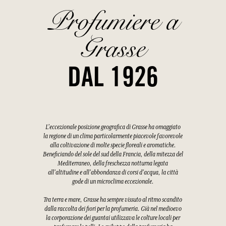
Profumiere a
Grasse
DAL 1926
L'eccezionale posizione geografica di Grasse ha omaggiato
la regione di un clima particolarmente piacevole favorevole
alla coltivazione di molte specie floreali e aromatiche.
Beneficiando del sole del sud della Francia, della mitezza del
Mediterraneo, della freschezza notturna legata
all'altitudine e all'abbondanza di corsi d'acqua, la città
gode di un microclima eccezionale.
Tra terra e mare, Grasse ha sempre vissuto al ritmo scandito
dalla raccolta dei fiori per la profumeria. Già nel medioevo
la corporazione dei guantai utilizzava le colture locali per