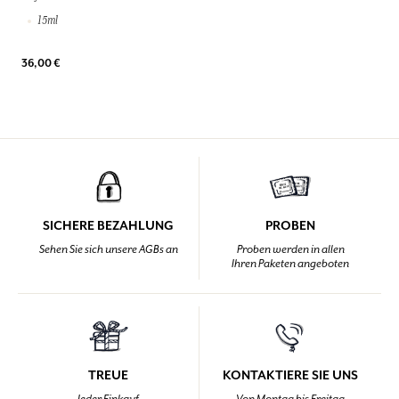
15ml
36,00 €
SICHERE BEZAHLUNG
PROBEN
Sehen Sie sich unsere AGBs an
Proben werden in allen
Ihren Paketen angeboten
TREUE
KONTAKTIERE SIE UNS