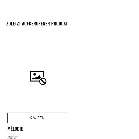
ZULETZT AUFGERUFENER PRODUKT
KAUFEN
MÉLODIE
Parfum