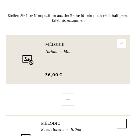
Stellen Sie Ihre Komposition aus der Reihe für ein noch reichhaltigeres
Erlebnis zusammen
MÉLODIE
Parfum
15ml
36,00 €
+
MÉLODIE
Eau de toilette
100ml