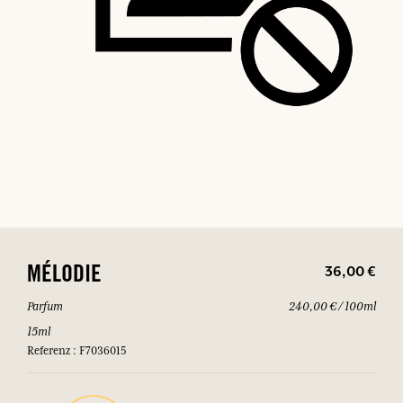
36,00 €
MÉLODIE
Parfum
240,00 € / 100ml
15ml
Referenz : F7036015