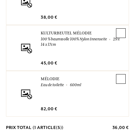
38,00 €
KULTURBEUTEL MÉLODIE
100 % baumwolle 100% Nylon Innenseite
29 x
14 x 17cm
45,00 €
MÉLODIE
Eau de toilette
600ml
82,00 €
PRIX TOTAL (
1
ARTICLE(S))
36,00 €