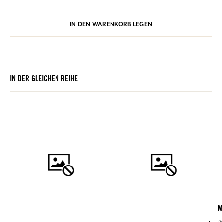
IN DEN WARENKORB LEGEN
IN DER GLEICHEN REIHE
M