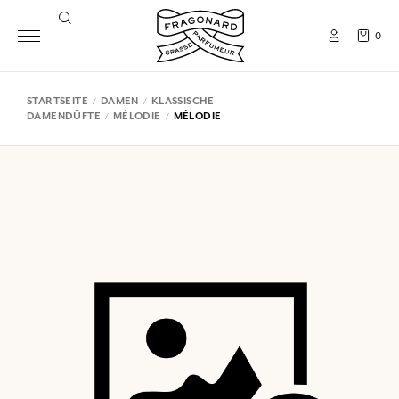
0
STARTSEITE
DAMEN
KLASSISCHE
DAMENDÜFTE
MÉLODIE
MÉLODIE