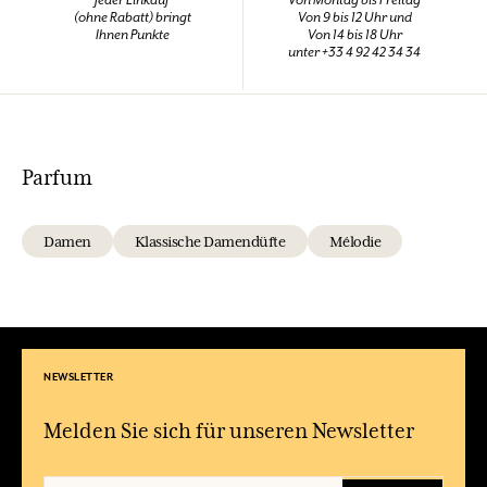
Jeder Einkauf
Von Montag bis Freitag
(ohne Rabatt) bringt
Von 9 bis 12 Uhr und
Ihnen Punkte
Von 14 bis 18 Uhr
unter +33 4 92 42 34 34
Parfum
Damen
Klassische Damendüfte
Mélodie
NEWSLETTER
Melden Sie sich für unseren Newsletter