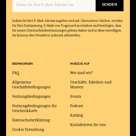
SENDEN
Indem Sie Ihre E-Mail-Adresse angeben und auf 'Abonnieren' klicken, erteilen
Sie Ihre Zustimmung, E-Mails von Fragonard zu erhalten und bestätigen, dass
Sie unsere Datenschutzbestimmungen gelesen haben und in diese einwilligen.
Sie können den Newsletter jederzeit abbestellen.
BEDINGUNGEN
IN BEZUG AUF
FAQ
Wer sind wir?
Allgemeine
Geschäfte, Fabriken und
Geschäftsbedingungen
Museen
Nutzungsbedingungen
Events
Nutzungsbedingungen für
Podcast
Geschenkkarte
Katalog
Datenschutzerklärung
Kontaktieren Sie uns
Cookie Verwaltung