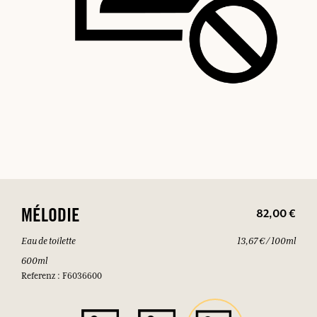
82,00 €
MÉLODIE
Eau de toilette
13,67 € / 100ml
600ml
Referenz : F6036600