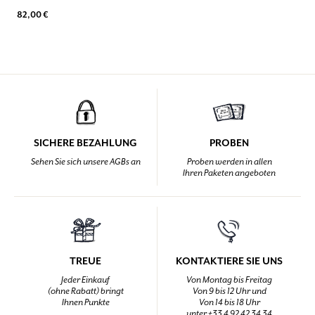
82,00 €
SICHERE BEZAHLUNG
PROBEN
Sehen Sie sich unsere AGBs an
Proben werden in allen
Ihren Paketen angeboten
TREUE
KONTAKTIERE SIE UNS
Jeder Einkauf
Von Montag bis Freitag
(ohne Rabatt) bringt
Von 9 bis 12 Uhr und
Ihnen Punkte
Von 14 bis 18 Uhr
unter +33 4 92 42 34 34