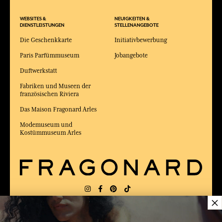
WEBSITES &
NEUIGKEITEN &
DIENSTLEISTUNGEN
STELLENANGEBOTE
Die Geschenkkarte
Initiativbewerbung
Paris Parfümmuseum
Jobangebote
Duftwerkstatt
Fabriken und Museen der
französischen Riviera
Das Maison Fragonard Arles
Modemuseum und
Kostümmuseum Arles
×
LIEFERUNG:
FR
SPRACHE:
DE