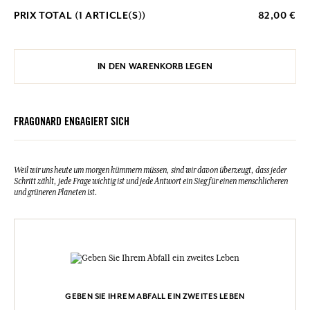
PRIX TOTAL (
1
ARTICLE(S))
82,00 €
IN DEN WARENKORB LEGEN
FRAGONARD ENGAGIERT SICH
Weil wir uns heute um morgen kümmern müssen, sind wir davon überzeugt, dass jeder
Schritt zählt, jede Frage wichtig ist und jede Antwort ein Sieg für einen menschlicheren
und grüneren Planeten ist.
GEBEN SIE IHREM ABFALL EIN ZWEITES LEBEN