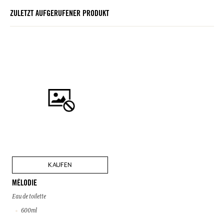
ZULETZT AUFGERUFENER PRODUKT
KAUFEN
MÉLODIE
Eau de toilette
600ml