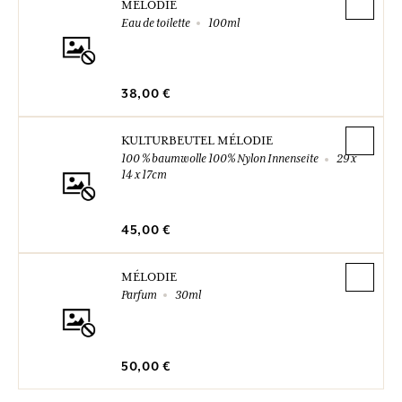
MÉLODIE
Eau de toilette
100ml
38,00 €
KULTURBEUTEL MÉLODIE
100 % baumwolle 100% Nylon Innenseite
29 x
14 x 17cm
45,00 €
MÉLODIE
Parfum
30ml
50,00 €