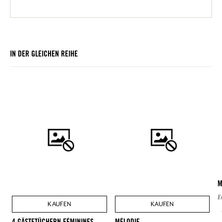
IN DER GLEICHEN REIHE
M
E
KAUFEN
KAUFEN