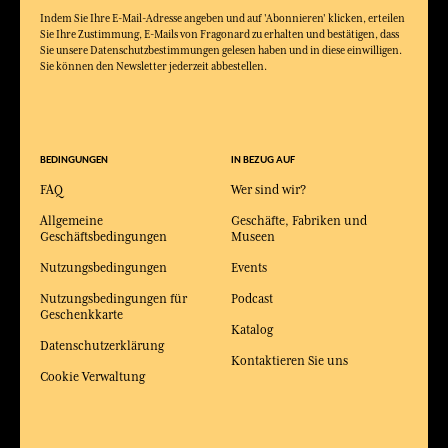
Indem Sie Ihre E-Mail-Adresse angeben und auf 'Abonnieren' klicken, erteilen
Sie Ihre Zustimmung, E-Mails von Fragonard zu erhalten und bestätigen, dass
Sie unsere Datenschutzbestimmungen gelesen haben und in diese einwilligen.
Sie können den Newsletter jederzeit abbestellen.
BEDINGUNGEN
IN BEZUG AUF
FAQ
Wer sind wir?
Allgemeine
Geschäfte, Fabriken und
Geschäftsbedingungen
Museen
Nutzungsbedingungen
Events
Nutzungsbedingungen für
Podcast
Geschenkkarte
Katalog
Datenschutzerklärung
Kontaktieren Sie uns
Cookie Verwaltung