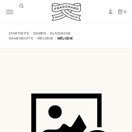
0
STARTSEITE
DAMEN
KLASSISCHE
DAMENDÜFTE
MÉLODIE
MÉLODIE