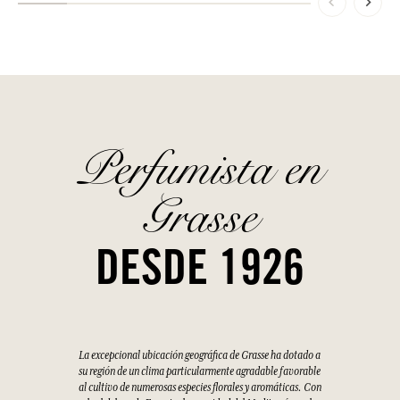
Perfumista en
Grasse
DESDE 1926
La excepcional ubicación geográfica de Grasse ha dotado a
su región de un clima particularmente agradable favorable
al cultivo de numerosas especies florales y aromáticas. Con