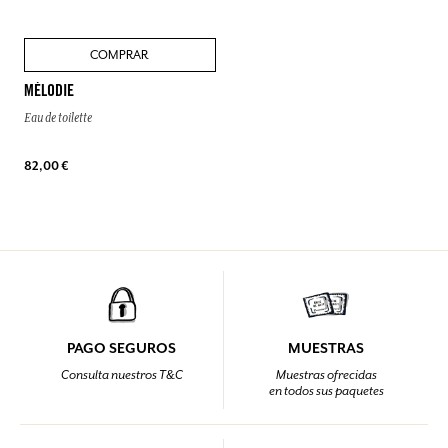
COMPRAR
MÉLODIE
Eau de toilette
82,00 €
PAGO SEGUROS
MUESTRAS
Consulta nuestros T&C
Muestras ofrecidas
en todos sus paquetes