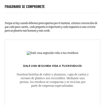
FRAGONARD SE COMPROMETE
Porque es hoy cuando debemos preocuparnos por el mañana, estamos convencidos de
que cada paso cuenta, cada pregunta es importante y cada respuesta es una victoria
para un planeta más humano y más verde.
DALE UNA SEGUNDA VIDA A TUS RESIDUOS
Nuestras botellas de vidrio y aluminio, cajas de cartón y
envases de plástico son reciclables. Mediante una
prensa, los residuos se compactan y se reciclan por
parte de empresas especializadas.