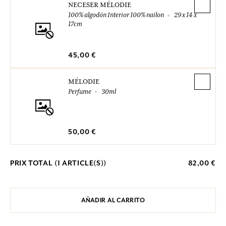
NECESER MÉLODIE
100% algodón Interior 100% nailon
29 x 14 x
17cm
45,00 €
MÉLODIE
Perfume
30ml
50,00 €
PRIX TOTAL (
1
ARTICLE(S))
82,00 €
AÑADIR AL CARRITO