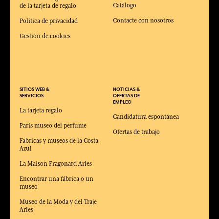
Catálogo
de la tarjeta de regalo
Contacte con nosotros
Política de privacidad
Gestión de cookies
SITIOS WEB &
NOTICIAS &
SERVICIOS
OFERTAS DE
EMPLEO
La tarjeta regalo
Candidatura espontánea
Paris museo del perfume
Ofertas de trabajo
Fabricas y museos de la Costa
Azul
La Maison Fragonard Arles
Encontrar una fábrica o un
museo
Museo de la Moda y del Traje
Arles