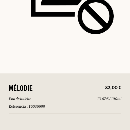
82,00 €
MÉLODIE
Eau de toilette
13,67 € / 100ml
Referencia : F6036600