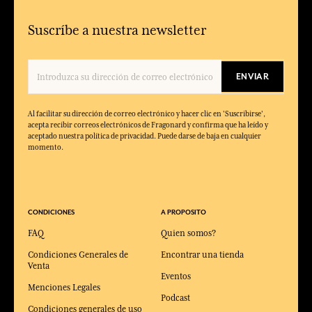
Suscríbe a nuestra newsletter
ENVIAR
Al facilitar su dirección de correo electrónico y hacer clic en 'Suscribirse',
acepta recibir correos electrónicos de Fragonard y confirma que ha leído y
aceptado nuestra política de privacidad. Puede darse de baja en cualquier
momento.
CONDICIONES
A PROPOSITO
FAQ
Quien somos?
Condiciones Generales de
Encontrar una tienda
Venta
Eventos
Menciones Legales
Podcast
Condiciones generales de uso