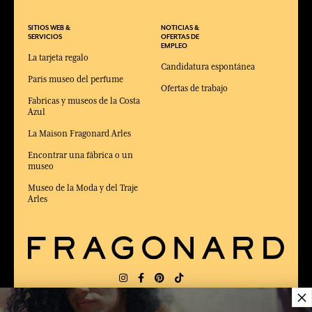
SITIOS WEB &
NOTICIAS &
SERVICIOS
OFERTAS DE
EMPLEO
La tarjeta regalo
Candidatura espontánea
Paris museo del perfume
Ofertas de trabajo
Fabricas y museos de la Costa
Azul
La Maison Fragonard Arles
Encontrar una fábrica o un
museo
Museo de la Moda y del Traje
Arles
×