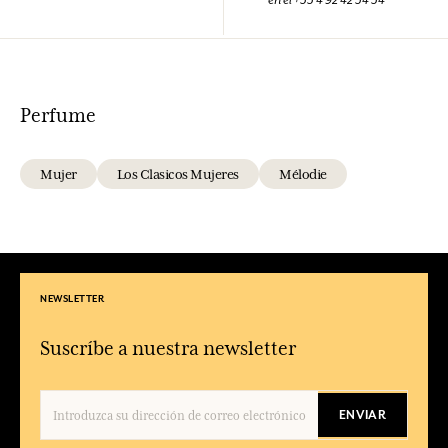
en el +33 4 92 42 34 34
Perfume
Mujer
Los Clasicos Mujeres
Mélodie
NEWSLETTER
Suscríbe a nuestra newsletter
ENVIAR