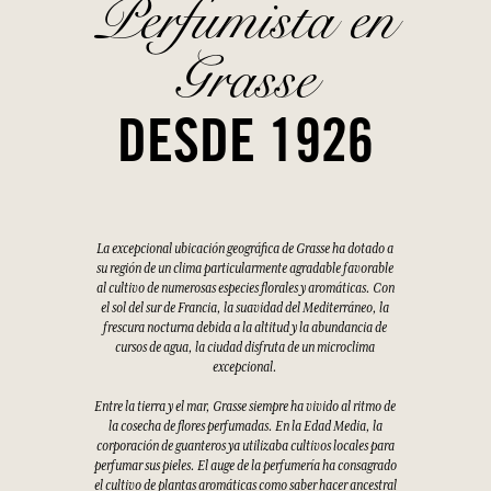
Perfumista en
Grasse
DESDE 1926
La excepcional ubicación geográfica de Grasse ha dotado a
su región de un clima particularmente agradable favorable
al cultivo de numerosas especies florales y aromáticas. Con
el sol del sur de Francia, la suavidad del Mediterráneo, la
frescura nocturna debida a la altitud y la abundancia de
cursos de agua, la ciudad disfruta de un microclima
excepcional.
Entre la tierra y el mar, Grasse siempre ha vivido al ritmo de
la cosecha de flores perfumadas. En la Edad Media, la
corporación de guanteros ya utilizaba cultivos locales para
perfumar sus pieles. El auge de la perfumería ha consagrado
el cultivo de plantas aromáticas como saber hacer ancestral