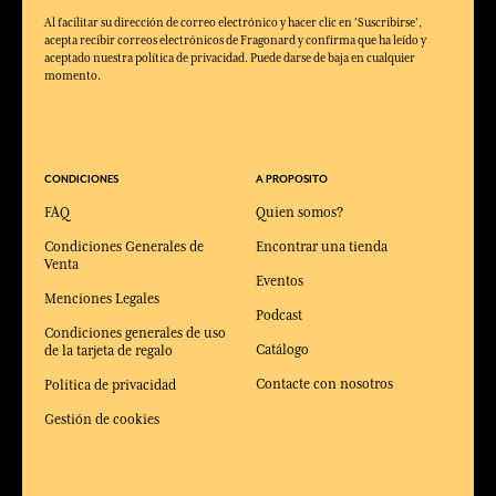
Al facilitar su dirección de correo electrónico y hacer clic en 'Suscribirse',
acepta recibir correos electrónicos de Fragonard y confirma que ha leído y
aceptado nuestra política de privacidad. Puede darse de baja en cualquier
momento.
CONDICIONES
A PROPOSITO
FAQ
Quien somos?
Condiciones Generales de
Encontrar una tienda
Venta
Eventos
Menciones Legales
Podcast
Condiciones generales de uso
Catálogo
de la tarjeta de regalo
Contacte con nosotros
Política de privacidad
Gestión de cookies