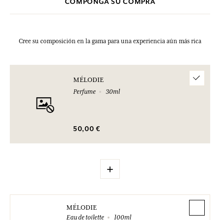
COMPONGA SU COMPRA
Cree su composición en la gama para una experiencia aún más rica
MÉLODIE
Perfume
30ml
50,00 €
+
MÉLODIE
Eau de toilette
100ml