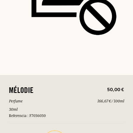
50,00 €
MÉLODIE
Perfume
166,67 € / 100ml
30ml
Referencia : F7036030