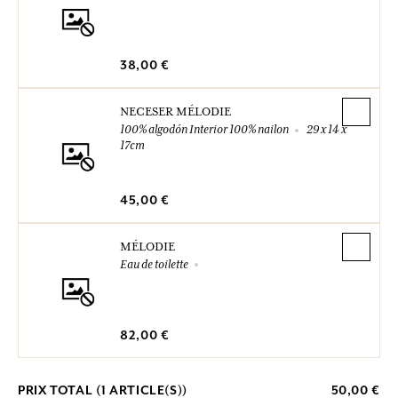
38,00 €
NECESER MÉLODIE
100% algodón Interior 100% nailon
29 x 14 x
17cm
45,00 €
MÉLODIE
Eau de toilette
82,00 €
PRIX TOTAL (
1
ARTICLE(S))
50,00 €