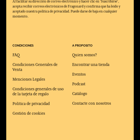
Al facilitar su dirección de correo electrónico y hacer clic en 'Suscribirse',
acepta recibir correos electrónicos de Fragonard y confirma que ha leído y
aceptado nuestra política de privacidad. Puede darse de baja en cualquier
momento.
CONDICIONES
A PROPOSITO
FAQ
Quien somos?
Condiciones Generales de
Encontrar una tienda
Venta
Eventos
Menciones Legales
Podcast
Condiciones generales de uso
Catálogo
de la tarjeta de regalo
Contacte con nosotros
Política de privacidad
Gestión de cookies