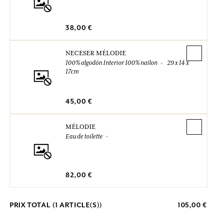
38,00 €
NECESER MÉLODIE
100% algodón Interior 100% nailon
29 x 14 x
17cm
45,00 €
MÉLODIE
Eau de toilette
82,00 €
PRIX TOTAL (
1
ARTICLE(S))
105,00 €