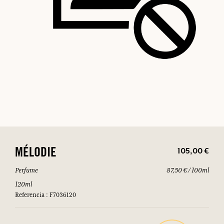
105,00 €
MÉLODIE
Perfume
87,50 € / 100ml
120ml
Referencia : F7036120