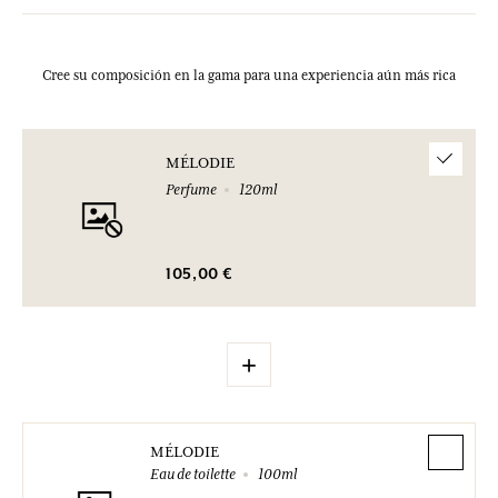
Cree su composición en la gama para una experiencia aún más rica
MÉLODIE
Perfume
120ml
105,00 €
+
MÉLODIE
Eau de toilette
100ml