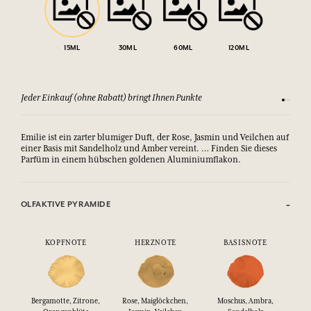
15ML
30ML
60ML
120ML
Jeder Einkauf (ohne Rabatt) bringt Ihnen Punkte
Sehen Si
Emilie ist ein zarter blumiger Duft, der Rose, Jasmin und Veilchen auf
einer Basis mit Sandelholz und Amber vereint. … Finden Sie dieses
Parfüm in einem hübschen goldenen Aluminiumflakon.
OLFAKTIVE PYRAMIDE
KOPFNOTE
HERZNOTE
BASISNOTE
Bergamotte, Zitrone,
Rose, Maiglöckchen,
Moschus, Ambra,