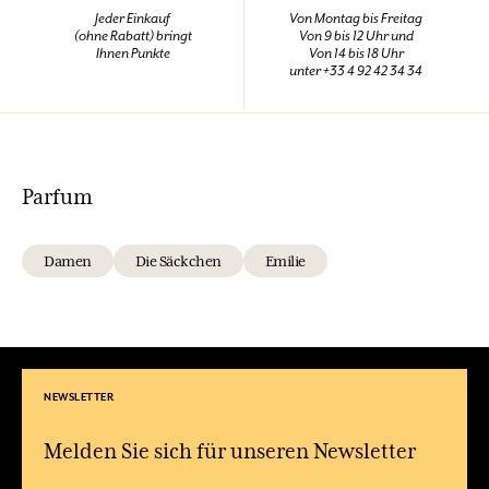
Jeder Einkauf
Von Montag bis Freitag
(ohne Rabatt) bringt
Von 9 bis 12 Uhr und
Ihnen Punkte
Von 14 bis 18 Uhr
unter +33 4 92 42 34 34
Parfum
Damen
Die Säckchen
Emilie
NEWSLETTER
Melden Sie sich für unseren Newsletter