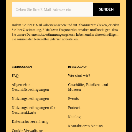
SENDEN
Indem Sie Ihre E-Mail-Adresse angeben und auf 'Abonnieren' klicken, erteilen
Sie Ihre Zustimmung, E-Mails von Fragonard zu erhalten und bestätigen, dass
Sie unsere Datenschutzbestimmungen gelesen haben und in diese einwilligen.
Sie können den Newsletter jederzeit abbestellen.
BEDINGUNGEN
IN BEZUG AUF
FAQ
Wer sind wir?
Allgemeine
Geschäfte, Fabriken und
Geschäftsbedingungen
Museen
Nutzungsbedingungen
Events
Nutzungsbedingungen für
Podcast
Geschenkkarte
Katalog
Datenschutzerklärung
Kontaktieren Sie uns
Cookie Verwaltung