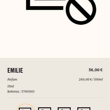
36,00 €
EMILIE
Parfum
240,00 € / 100ml
15ml
Referenz : F7003015