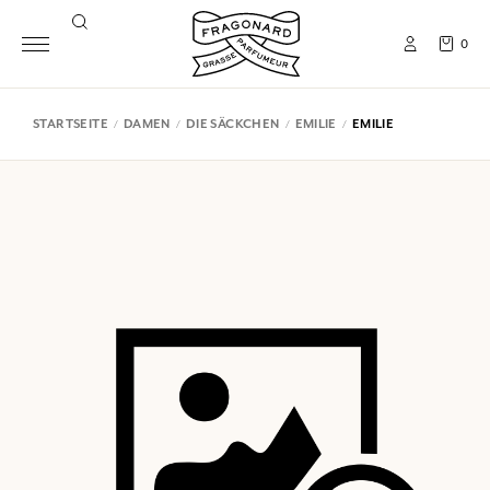
0
STARTSEITE
DAMEN
DIE SÄCKCHEN
EMILIE
EMILIE