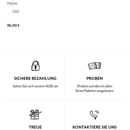
Parfum
15ml
36,00 €
SICHERE BEZAHLUNG
PROBEN
Sehen Sie sich unsere AGBs an
Proben werden in allen
Ihren Paketen angeboten
TREUE
KONTAKTIERE SIE UNS