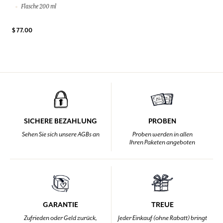
Flasche 200 ml
$ 77.00
SICHERE BEZAHLUNG
PROBEN
Sehen Sie sich unsere AGBs an
Proben werden in allen
Ihren Paketen angeboten
GARANTIE
TREUE
Zufrieden oder Geld zurück,
Jeder Einkauf (ohne Rabatt) bringt