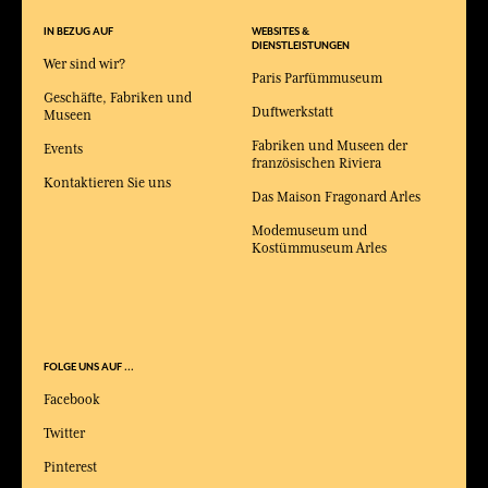
IN BEZUG AUF
WEBSITES &
DIENSTLEISTUNGEN
Wer sind wir?
Paris Parfümmuseum
Geschäfte, Fabriken und
Duftwerkstatt
Museen
Fabriken und Museen der
Events
französischen Riviera
Kontaktieren Sie uns
Das Maison Fragonard Arles
Modemuseum und
Kostümmuseum Arles
FOLGE UNS AUF ...
Facebook
Twitter
Pinterest