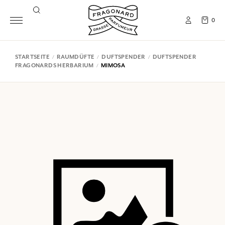
0
STARTSEITE
RAUMDÜFTE
DUFTSPENDER
DUFTSPENDER
FRAGONARDS HERBARIUM
MIMOSA