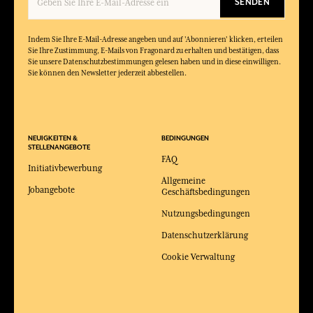
SENDEN
Indem Sie Ihre E-Mail-Adresse angeben und auf 'Abonnieren' klicken, erteilen
Sie Ihre Zustimmung, E-Mails von Fragonard zu erhalten und bestätigen, dass
Sie unsere Datenschutzbestimmungen gelesen haben und in diese einwilligen.
Sie können den Newsletter jederzeit abbestellen.
NEUIGKEITEN &
BEDINGUNGEN
STELLENANGEBOTE
FAQ
Initiativbewerbung
Allgemeine
Jobangebote
Geschäftsbedingungen
Nutzungsbedingungen
Datenschutzerklärung
Cookie Verwaltung