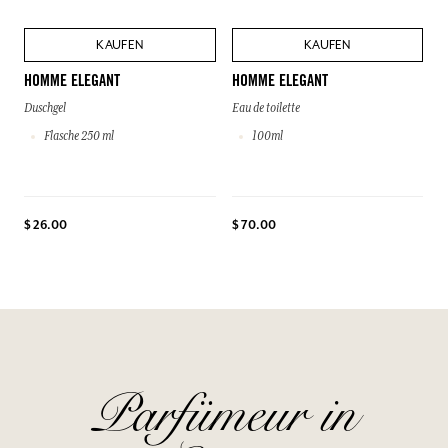
KAUFEN
KAUFEN
HOMME ELEGANT
HOMME ELEGANT
Duschgel
Eau de toilette
Flasche 250 ml
100ml
$ 26.00
$ 70.00
Parfümeur in