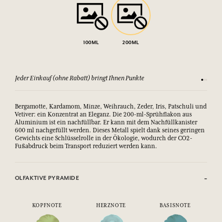
100ML
200ML
Jeder Einkauf (ohne Rabatt) bringt Ihnen Punkte
Sehen Si
Bergamotte, Kardamom, Minze, Weihrauch, Zeder, Iris, Patschuli und
Vetiver: ein Konzentrat an Eleganz. Die 200-ml-Sprühflakon aus
Aluminium ist ein nachfüllbar. Er kann mit dem Nachfüllkanister
600 ml nachgefüllt werden. Dieses Metall spielt dank seines geringen
Gewichts eine Schlüsselrolle in der Ökologie, wodurch der CO2-
Fußabdruck beim Transport reduziert werden kann.
OLFAKTIVE PYRAMIDE
KOPFNOTE
HERZNOTE
BASISNOTE