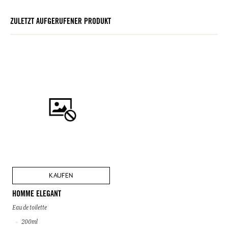
ZULETZT AUFGERUFENER PRODUKT
KAUFEN
HOMME ELEGANT
Eau de toilette
200ml