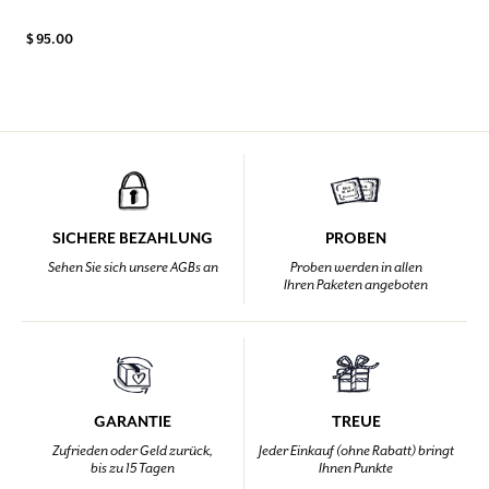
$ 95.00
SICHERE BEZAHLUNG
PROBEN
Sehen Sie sich unsere AGBs an
Proben werden in allen
Ihren Paketen angeboten
GARANTIE
TREUE
Zufrieden oder Geld zurück,
Jeder Einkauf (ohne Rabatt) bringt
bis zu 15 Tagen
Ihnen Punkte