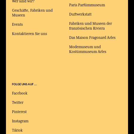
Wer sind wir?
Paris Parfümmuseum
Geschäfte, Fabriken und
Duftwerkstatt
Museen
Fabriken und Museen der
Events
französischen Riviera
Kontaktieren Sie uns
Das Maison Fragonard Arles
Modemuseum und
Kostümmuseum Arles
FOLGE UNS AUF ...
Facebook
Twitter
Pinterest
Instagram
Tiktok