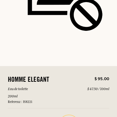
$ 95.00
HOMME ELEGANT
Eau de toilette
$ 47.50 / 100ml
200ml
Referenz : H8221