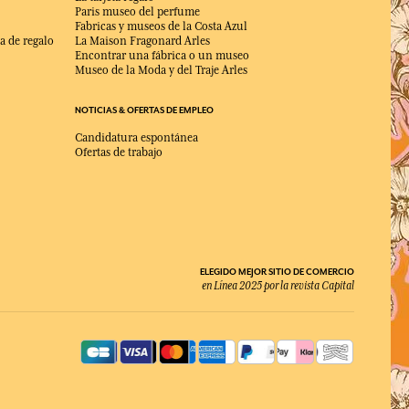
Paris museo del perfume
Fabricas y museos de la Costa Azul
a de regalo
La Maison Fragonard Arles
Encontrar una fábrica o un museo
Museo de la Moda y del Traje Arles
NOTICIAS & OFERTAS DE EMPLEO
Candidatura espontánea
Ofertas de trabajo
ELEGIDO MEJOR SITIO DE COMERCIO
en Línea 2025 por la revista Capital