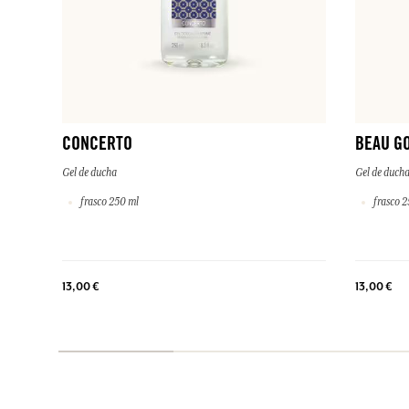
CONCERTO
BEAU G
Gel de ducha
Gel de duch
frasco 250 ml
frasco 2
13,00 €
13,00 €