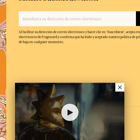
Al facilitar su dirección de correo electrónico y hacer clic en 'Suscribirse', acepta re
electrónicos de Fragonard y confirma que ha leído y aceptado nuestra política de pr
de baja en cualquier momento.
×