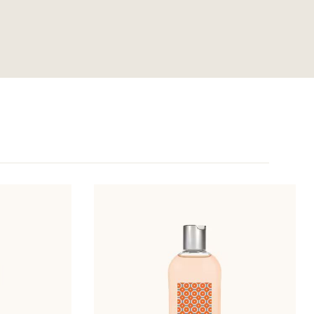
r objeto de modificaciones. Consultar el embalaje del
o.