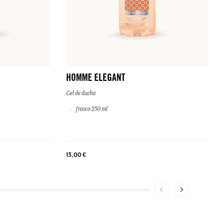
HOMME ELEGANT
Gel de ducha
frasco 250 ml
13,00 €