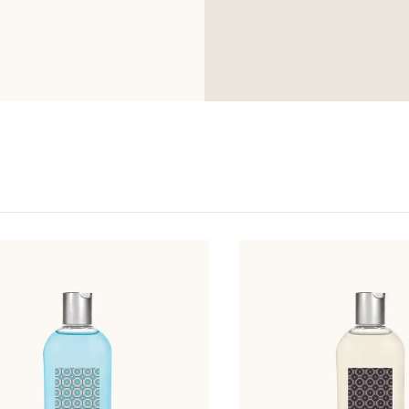
Esta lista puede se
producto comprad