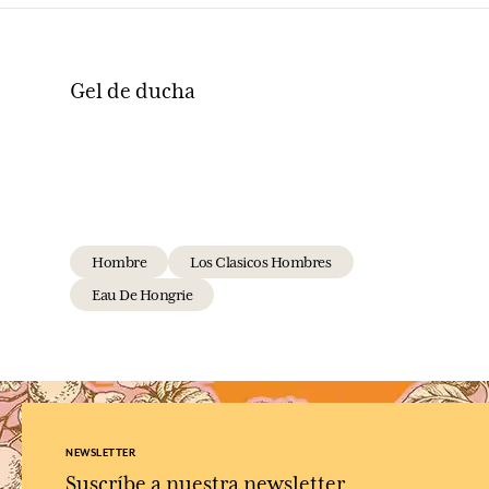
Gel de ducha
Hombre
Los Clasicos Hombres
Eau De Hongrie
NEWSLETTER
Suscríbe a nuestra newsletter