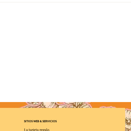
SITIOS WEB & SERVICIOS
La tarjeta regalo