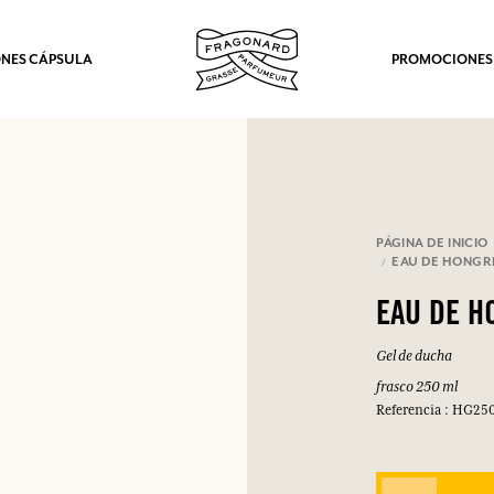
NES CÁPSULA
PROMOCIONES
PÁGINA DE INICIO
EAU DE HONGR
EAU DE H
Gel de ducha
frasco 250 ml
Referencia : HG25
los.