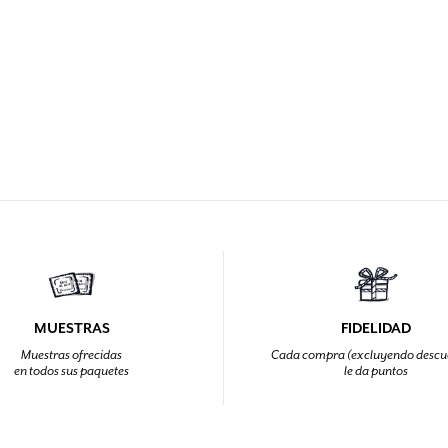
MUESTRAS
FIDELIDAD
Muestras ofrecidas
Cada compra (excluyendo descu
en todos sus paquetes
le da puntos