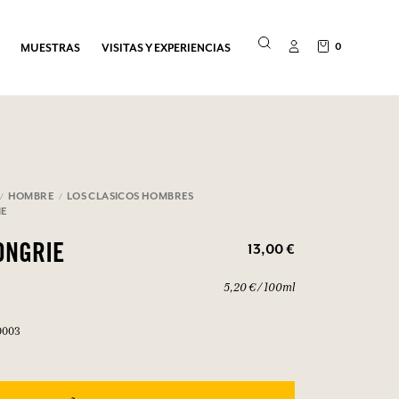
0
MUESTRAS
VISITAS Y EXPERIENCIAS
HOMBRE
LOS CLASICOS HOMBRES
IE
13,00 €
ONGRIE
5,20 € / 100ml
0003