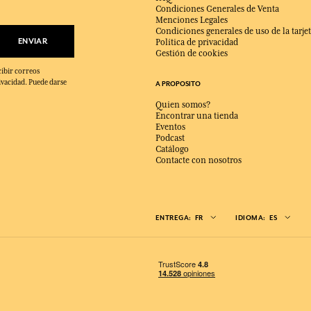
Condiciones Generales de Venta
Menciones Legales
Condiciones generales de uso de la tarjet
ENVIAR
Política de privacidad
Gestión de cookies
cibir correos
ivacidad. Puede darse
A PROPOSITO
Quien somos?
Encontrar una tienda
Eventos
Podcast
Catálogo
Contacte con nosotros
ENTREGA:
FR
IDIOMA:
ES