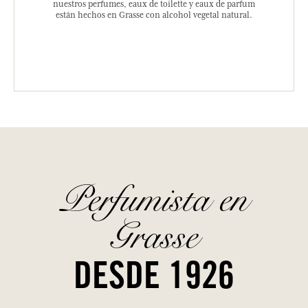
nuestros perfumes, eaux de toilette y eaux de parfum
están hechos en Grasse con alcohol vegetal natural.
Perfumista en
Grasse
DESDE 1926