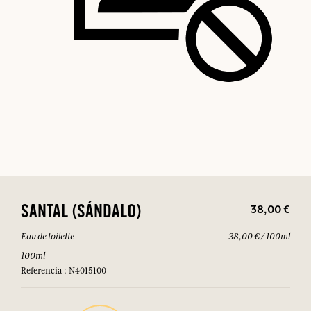
38,00 €
SANTAL (SÁNDALO)
Eau de toilette
38,00 € / 100ml
100ml
Referencia : N4015100