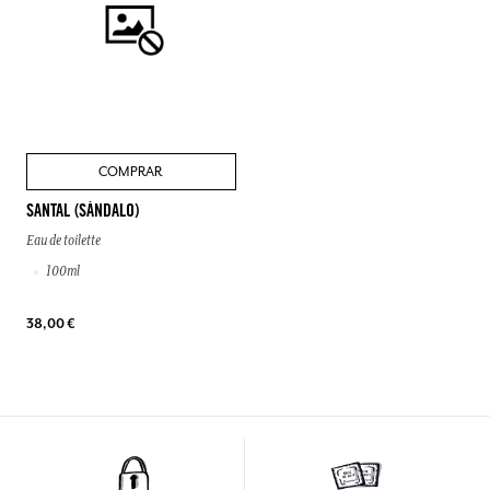
COMPRAR
SANTAL (SÁNDALO)
Eau de toilette
100ml
38,00 €