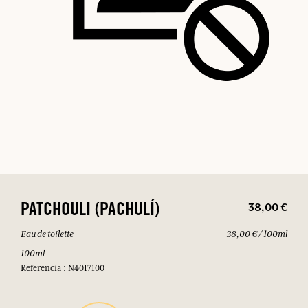
38,00 €
PATCHOULI (PACHULÍ)
Eau de toilette
38,00 € / 100ml
100ml
Referencia : N4017100