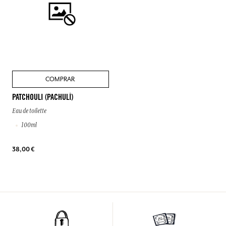
COMPRAR
PATCHOULI (PACHULÍ)
Eau de toilette
100ml
38,00 €