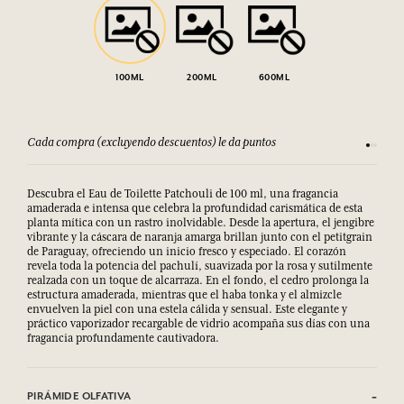
100ML
200ML
600ML
Cada compra (excluyendo descuentos) le da puntos
Consult
Descubra el Eau de Toilette Patchouli de 100 ml, una fragancia
amaderada e intensa que celebra la profundidad carismática de esta
planta mítica con un rastro inolvidable. Desde la apertura, el jengibre
vibrante y la cáscara de naranja amarga brillan junto con el petitgrain
de Paraguay, ofreciendo un inicio fresco y especiado. El corazón
revela toda la potencia del pachulí, suavizada por la rosa y sutilmente
realzada con un toque de alcarraza. En el fondo, el cedro prolonga la
estructura amaderada, mientras que el haba tonka y el almizcle
envuelven la piel con una estela cálida y sensual. Este elegante y
práctico vaporizador recargable de vidrio acompaña sus días con una
fragancia profundamente cautivadora.
PIRÁMIDE OLFATIVA