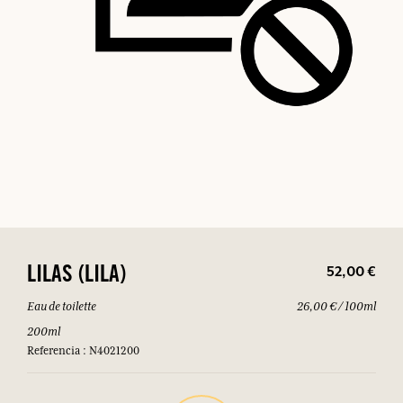
52,00 €
LILAS (LILA)
Eau de toilette
26,00 € / 100ml
200ml
Referencia : N4021200