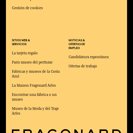
Gestión de cookies
SITIOS WEB &
NOTICIAS &
SERVICIOS
OFERTAS DE
EMPLEO
La tarjeta regalo
Candidatura espontánea
Paris museo del perfume
Ofertas de trabajo
Fabricas y museos de la Costa
Azul
La Maison Fragonard Arles
Encontrar una fábrica o un
museo
Museo de la Moda y del Traje
Arles