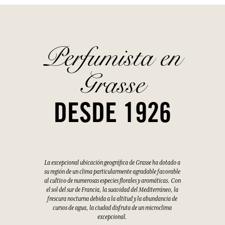
Perfumista en
Grasse
DESDE 1926
La excepcional ubicación geográfica de Grasse ha dotado a
su región de un clima particularmente agradable favorable
al cultivo de numerosas especies florales y aromáticas. Con
el sol del sur de Francia, la suavidad del Mediterráneo, la
frescura nocturna debida a la altitud y la abundancia de
cursos de agua, la ciudad disfruta de un microclima
excepcional.