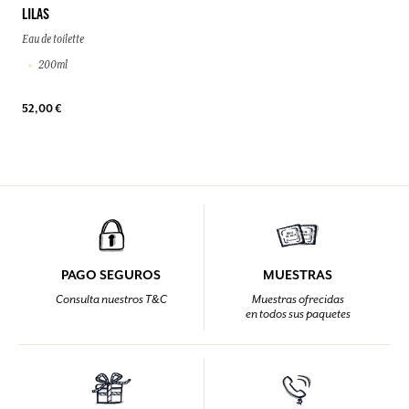
LILAS
Eau de toilette
200ml
52,00 €
PAGO SEGUROS
MUESTRAS
Consulta nuestros T&C
Muestras ofrecidas
en todos sus paquetes