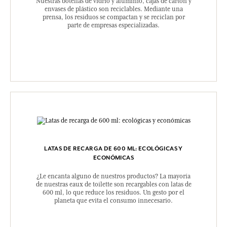
Nuestras botellas de vidrio y aluminio, cajas de cartón y
envases de plástico son reciclables. Mediante una
prensa, los residuos se compactan y se reciclan por
parte de empresas especializadas.
LATAS DE RECARGA DE 600 ML: ECOLÓGICAS Y
ECONÓMICAS
¿Le encanta alguno de nuestros productos? La mayoría
de nuestras eaux de toilette son recargables con latas de
600 ml, lo que reduce los residuos. Un gesto por el
planeta que evita el consumo innecesario.