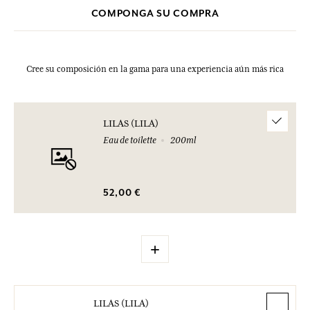
COMPONGA SU COMPRA
Cree su composición en la gama para una experiencia aún más rica
LILAS (LILA)
Eau de toilette
200ml
52,00 €
+
LILAS (LILA)