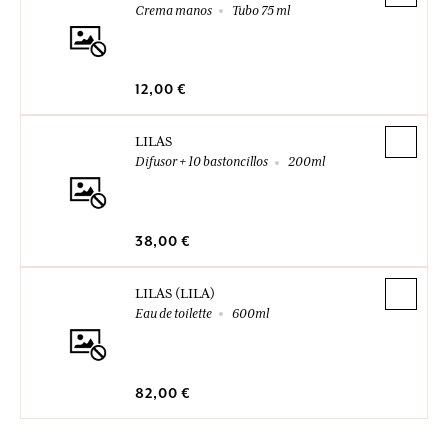
Crema manos
Tubo 75 ml
12,00 €
LILAS
Difusor + 10 bastoncillos
200ml
38,00 €
LILAS (LILA)
Eau de toilette
600ml
82,00 €