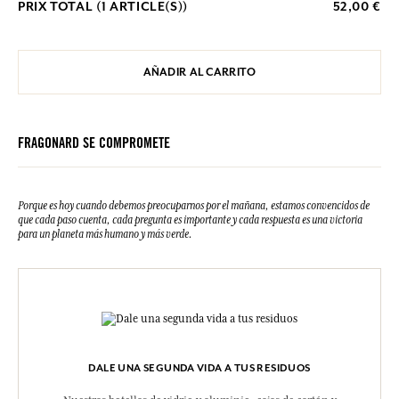
PRIX TOTAL (
1
ARTICLE(S))
52,00 €
AÑADIR AL CARRITO
FRAGONARD SE COMPROMETE
Porque es hoy cuando debemos preocuparnos por el mañana, estamos convencidos de
que cada paso cuenta, cada pregunta es importante y cada respuesta es una victoria
para un planeta más humano y más verde.
DALE UNA SEGUNDA VIDA A TUS RESIDUOS