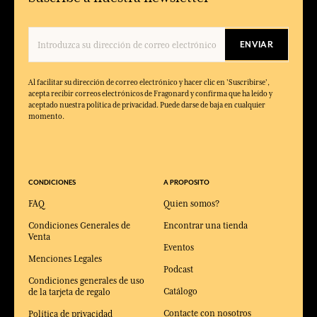
ENVIAR
Al facilitar su dirección de correo electrónico y hacer clic en 'Suscribirse',
acepta recibir correos electrónicos de Fragonard y confirma que ha leído y
aceptado nuestra política de privacidad. Puede darse de baja en cualquier
momento.
CONDICIONES
A PROPOSITO
FAQ
Quien somos?
Condiciones Generales de
Encontrar una tienda
Venta
Eventos
Menciones Legales
Podcast
Condiciones generales de uso
Catálogo
de la tarjeta de regalo
Contacte con nosotros
Política de privacidad