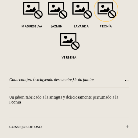
MADRESELVA
JAZMIN
LAVANDA
PEONÍA
VERBENA
Cada compra (excluyendo descuentos) le da puntos
Consult
Un jabón fabricado a la antigua y deliciosamente perfumado a la
Peonia
CONSEJOS DE USO