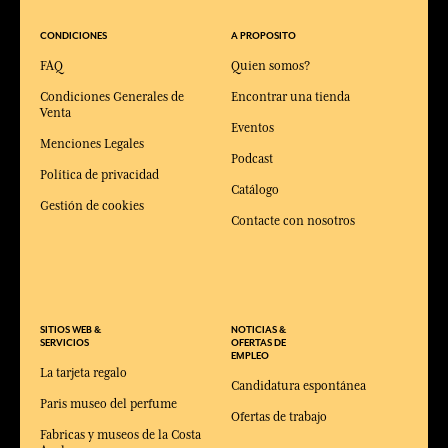
CONDICIONES
A PROPOSITO
FAQ
Quien somos?
Condiciones Generales de
Encontrar una tienda
Venta
Eventos
Menciones Legales
Podcast
Política de privacidad
Catálogo
Gestión de cookies
Contacte con nosotros
SITIOS WEB &
NOTICIAS &
SERVICIOS
OFERTAS DE
EMPLEO
La tarjeta regalo
Candidatura espontánea
Paris museo del perfume
Ofertas de trabajo
Fabricas y museos de la Costa