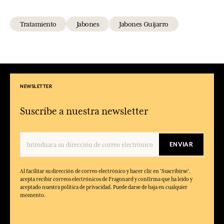
Tratamiento
Jabones
Jabones Guijarro
NEWSLETTER
Suscríbe a nuestra newsletter
ENVIAR
Al facilitar su dirección de correo electrónico y hacer clic en 'Suscribirse',
acepta recibir correos electrónicos de Fragonard y confirma que ha leído y
aceptado nuestra política de privacidad. Puede darse de baja en cualquier
momento.