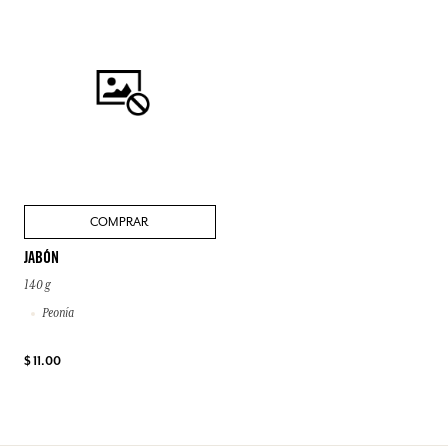
COMPRAR
JABÓN
140 g
Peonía
$ 11.00