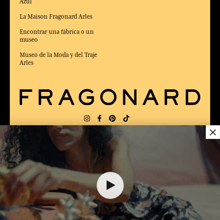
Azul
La Maison Fragonard Arles
Encontrar una fábrica o un
museo
Museo de la Moda y del Traje
Arles
×
ENTREGA:
US
IDIOMA:
ES
$ 11.00
ELEGIDO MEJOR SITIO DE COMERCIO
en Línea 2025 por la revista Capital