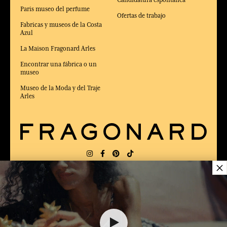
Candidatura espontánea
Paris museo del perfume
Ofertas de trabajo
Fabricas y museos de la Costa
Azul
La Maison Fragonard Arles
Encontrar una fábrica o un
museo
Museo de la Moda y del Traje
Arles
×
ENTREGA:
US
IDIOMA:
ES