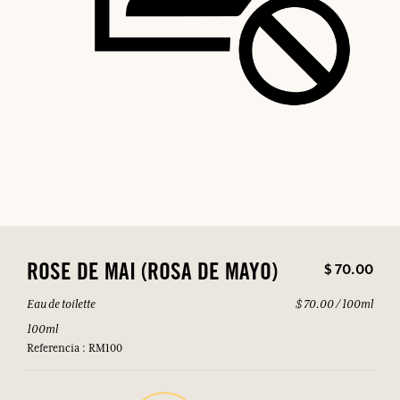
$ 70.00
ROSE DE MAI (ROSA DE MAYO)
Eau de toilette
$ 70.00 / 100ml
100ml
Referencia : RM100