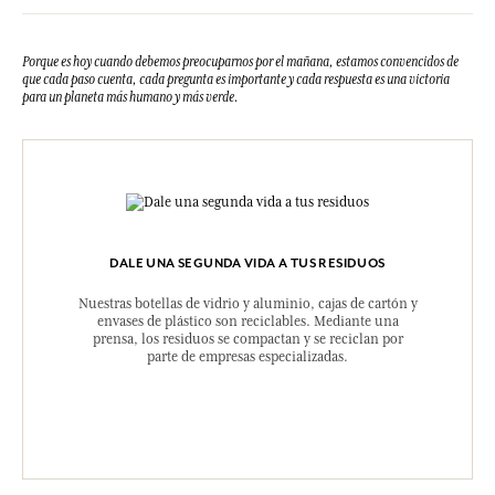
Porque es hoy cuando debemos preocuparnos por el mañana, estamos convencidos de
que cada paso cuenta, cada pregunta es importante y cada respuesta es una victoria
para un planeta más humano y más verde.
DALE UNA SEGUNDA VIDA A TUS RESIDUOS
Nuestras botellas de vidrio y aluminio, cajas de cartón y
envases de plástico son reciclables. Mediante una
prensa, los residuos se compactan y se reciclan por
parte de empresas especializadas.