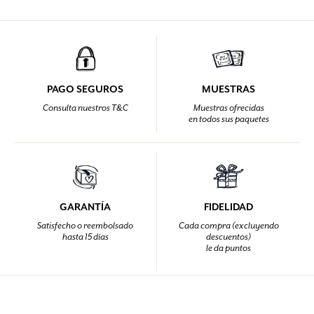
PAGO SEGUROS
MUESTRAS
Consulta nuestros T&C
Muestras ofrecidas
en todos sus paquetes
GARANTÍA
FIDELIDAD
Satisfecho o reembolsado
Cada compra (excluyendo
hasta 15 días
descuentos)
le da puntos