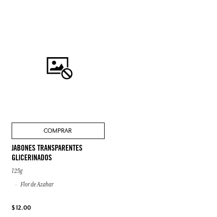
COMPRAR
JABONES TRANSPARENTES
GLICERINADOS
125g
Flor de Azahar
$ 12.00