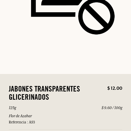
$ 12.00
JABONES TRANSPARENTES
GLICERINADOS
125g
$ 9.60 / 100g
Flor de Azahar
Referencia : AS3