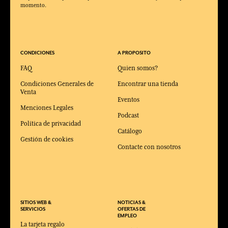
momento.
CONDICIONES
A PROPOSITO
FAQ
Quien somos?
Condiciones Generales de
Encontrar una tienda
Venta
Eventos
Menciones Legales
Podcast
Política de privacidad
Catálogo
Gestión de cookies
Contacte con nosotros
SITIOS WEB &
NOTICIAS &
SERVICIOS
OFERTAS DE
EMPLEO
La tarjeta regalo