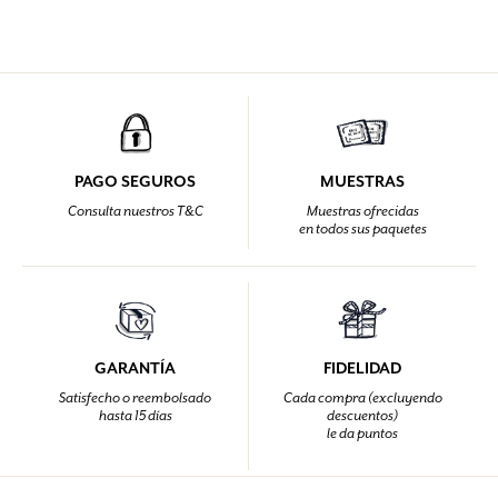
PAGO SEGUROS
MUESTRAS
Consulta nuestros T&C
Muestras ofrecidas
en todos sus paquetes
GARANTÍA
FIDELIDAD
Satisfecho o reembolsado
Cada compra (excluyendo
hasta 15 días
descuentos)
le da puntos