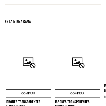
EN LA MISMA GAMA
J
G
COMPRAR
COMPRAR
1
JABONES TRANSPARENTES
JABONES TRANSPARENTES