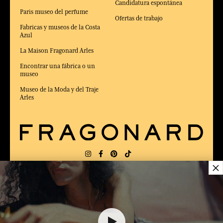
Candidatura espontánea
Paris museo del perfume
Ofertas de trabajo
Fabricas y museos de la Costa
Azul
La Maison Fragonard Arles
Encontrar una fábrica o un
museo
Museo de la Moda y del Traje
Arles
×
ENTREGA:
US
IDIOMA:
ES