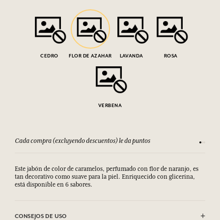
CEDRO
FLOR DE AZAHAR
LAVANDA
ROSA
VERBENA
Cada compra (excluyendo descuentos) le da puntos
Consult
Este jabón de color de caramelos, perfumado con flor de naranjo, es
tan decorativo como suave para la piel. Enriquecido con glicerina,
está disponible en 6 sabores.
CONSEJOS DE USO