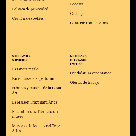
Podcast
Política de privacidad
Catálogo
Gestión de cookies
Contacte con nosotros
SITIOS WEB &
NOTICIAS &
SERVICIOS
OFERTAS DE
EMPLEO
La tarjeta regalo
Candidatura espontánea
Paris museo del perfume
Ofertas de trabajo
Fabricas y museos de la Costa
Azul
La Maison Fragonard Arles
Encontrar una fábrica o un
museo
Museo de la Moda y del Traje
Arles