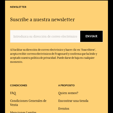
NEWSLETTER
Suscríbe a nuestra newsletter
ENVIAR
Al facilitar su dirección de correo electrónico y hacer clic en 'Suscribirse',
acepta recibir correos electrónicos de Fragonard y confirma que ha leído y
aceptado nuestra política de privacidad. Puede darse de baja en cualquier
momento.
CONDICIONES
A PROPOSITO
FAQ
Quien somos?
Condiciones Generales de
Encontrar una tienda
Venta
Eventos
Menciones Legales