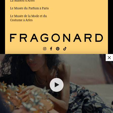
La Maison d'Arles
Le Musée du Parfum à Paris
Le Musée de la Mode et du
Costume à Arles
×
LIVRAISON:
FR
LANGUE:
FR
ÉLU MEILLEUR SITE DE COMMERCE
en ligne 2025 par le magazine Capital