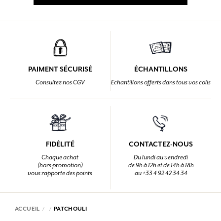
PAIMENT SÉCURISÉ
ÉCHANTILLONS
Consultez nos CGV
Echantillons offerts dans tous vos colis
FIDÉLITÉ
CONTACTEZ-NOUS
Chaque achat
Du lundi au vendredi
(hors promotion)
de 9h à 12h et de 14h à 18h
vous rapporte des points
au +33 4 92 42 34 34
ACCUEIL
PATCHOULI