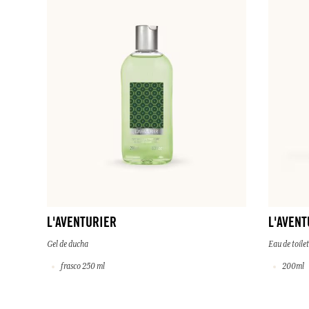
L'AVENTURIER
L'AVENT
Gel de ducha
Eau de toilet
frasco 250 ml
200ml