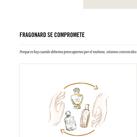
FRAGONARD SE COMPROMETE
Porque es hoy cuando debemos preocuparnos por el mañana, estamos convencidos d