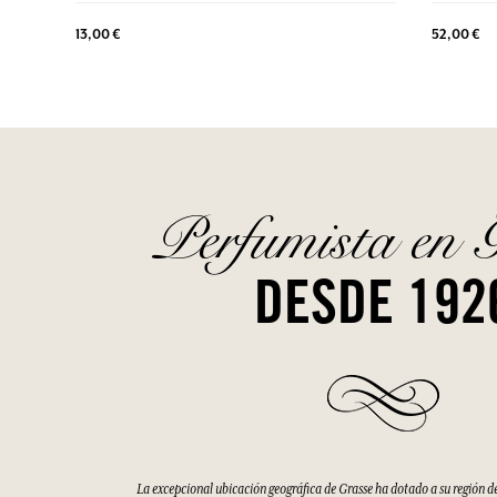
13,00 €
52,00 €
Perfumista en 
DESDE 192
La excepcional ubicación geográfica de Grasse ha dotado a su región d