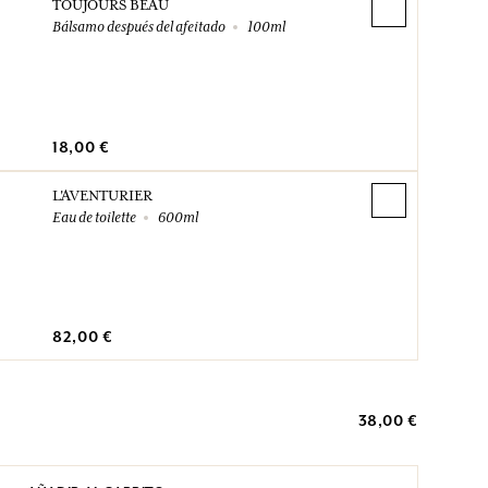
TOUJOURS BEAU
Bálsamo después del afeitado
100ml
18,00 €
L'AVENTURIER
Eau de toilette
600ml
82,00 €
38,00 €