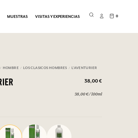
0
MUESTRAS
VISITAS Y EXPERIENCIAS
HOMBRE
LOS CLASICOS HOMBRES
L'AVENTURIER
38,00 €
RIER
38,00 € / 100ml