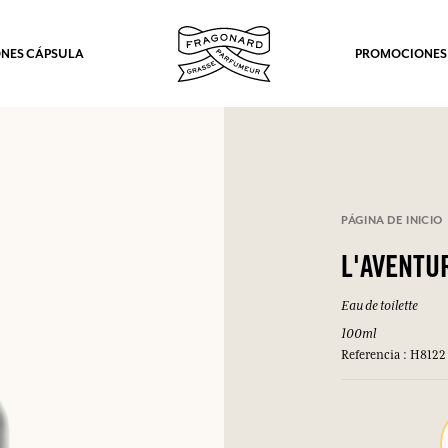
NES CÁPSULA
PROMOCIONES
PÁGINA DE INICIO
L'AVENTU
Eau de toilette
100ml
Referencia : H8122
los.