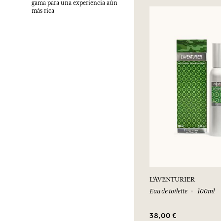
gama para una experiencia aún
más rica
L'AVENTURIER
Eau de toilette
100ml
38,00 €