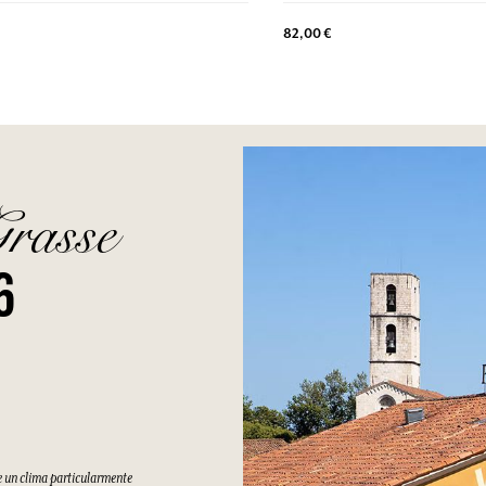
82,00 €
Grasse
6
e un clima particularmente