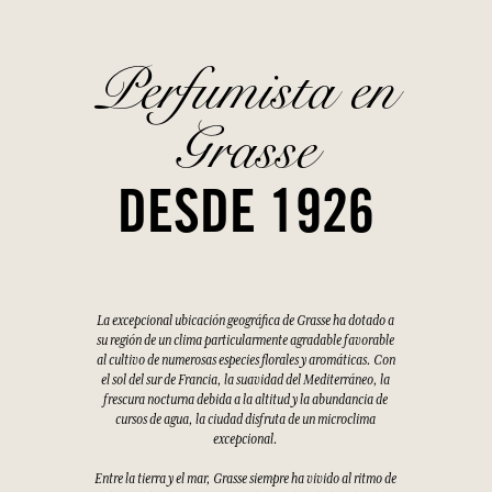
Perfumista en
Grasse
DESDE 1926
La excepcional ubicación geográfica de Grasse ha dotado a
su región de un clima particularmente agradable favorable
al cultivo de numerosas especies florales y aromáticas. Con
el sol del sur de Francia, la suavidad del Mediterráneo, la
frescura nocturna debida a la altitud y la abundancia de
cursos de agua, la ciudad disfruta de un microclima
excepcional.
Entre la tierra y el mar, Grasse siempre ha vivido al ritmo de