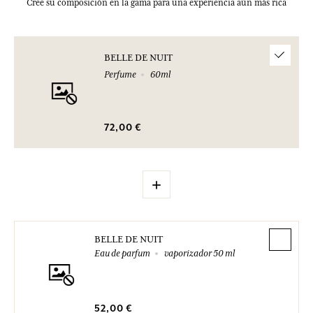
Cree su composición en la gama para una experiencia aún más rica
BELLE DE NUIT
Perfume
60ml
72,00 €
+
BELLE DE NUIT
Eau de parfum
vaporizador 50 ml
52,00 €