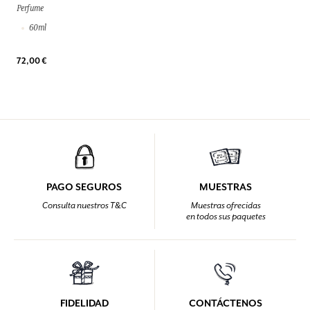
Perfume
60ml
72,00 €
PAGO SEGUROS
MUESTRAS
Consulta nuestros T&C
Muestras ofrecidas
en todos sus paquetes
FIDELIDAD
CONTÁCTENOS