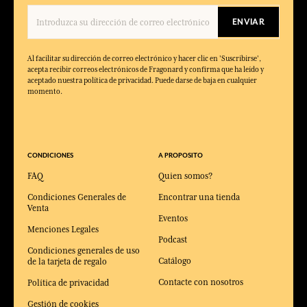
ENVIAR
Al facilitar su dirección de correo electrónico y hacer clic en 'Suscribirse',
acepta recibir correos electrónicos de Fragonard y confirma que ha leído y
aceptado nuestra política de privacidad. Puede darse de baja en cualquier
momento.
CONDICIONES
A PROPOSITO
FAQ
Quien somos?
Condiciones Generales de
Encontrar una tienda
Venta
Eventos
Menciones Legales
Podcast
Condiciones generales de uso
Catálogo
de la tarjeta de regalo
Contacte con nosotros
Política de privacidad
Gestión de cookies