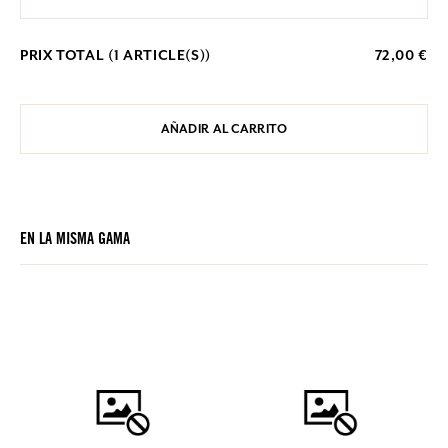
PRIX TOTAL (
1
ARTICLE(S))
72,00 €
AÑADIR AL CARRITO
EN LA MISMA GAMA