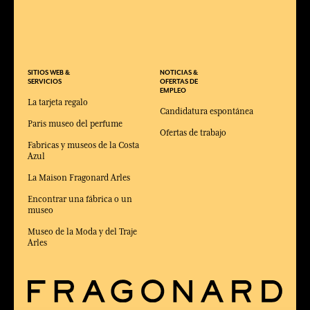
SITIOS WEB &
NOTICIAS &
SERVICIOS
OFERTAS DE
EMPLEO
La tarjeta regalo
Candidatura espontánea
Paris museo del perfume
Ofertas de trabajo
Fabricas y museos de la Costa
Azul
La Maison Fragonard Arles
Encontrar una fábrica o un
museo
Museo de la Moda y del Traje
Arles