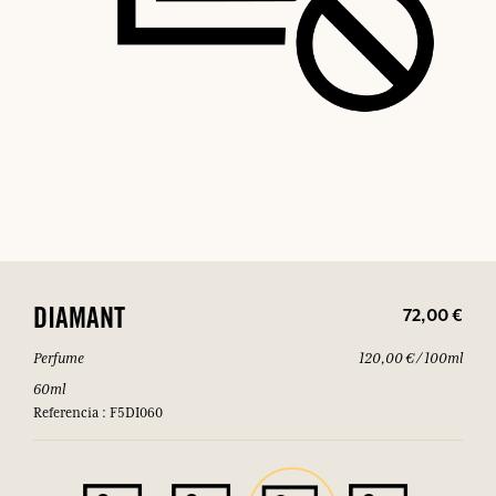
72,00 €
DIAMANT
Perfume
120,00 € / 100ml
60ml
Referencia : F5DI060