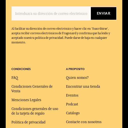
ENVIAR
Al facilitar su dirección de correo electrónico y hacer clic en 'Suscribirse',
acepta recibir correos electrónicos de Fragonard y confirma que ha leído y
aceptado nuestra política de privacidad. Puede darse de baja en cualquier
momento.
CONDICIONES
A PROPOSITO
FAQ
Quien somos?
Condiciones Generales de
Encontrar una tienda
Venta
Eventos
Menciones Legales
Podcast
Condiciones generales de uso
Catálogo
de la tarjeta de regalo
Contacte con nosotros
Política de privacidad