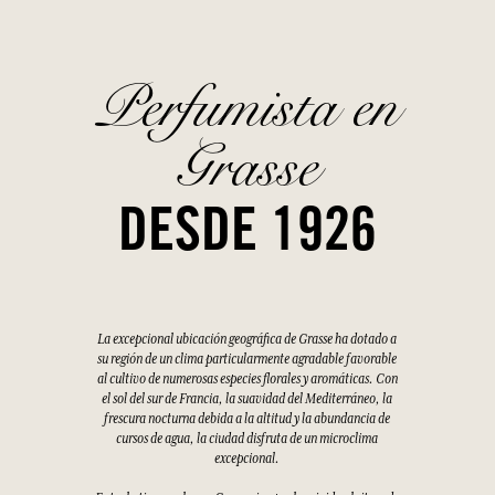
Perfumista en
Grasse
DESDE 1926
La excepcional ubicación geográfica de Grasse ha dotado a
su región de un clima particularmente agradable favorable
al cultivo de numerosas especies florales y aromáticas. Con
el sol del sur de Francia, la suavidad del Mediterráneo, la
frescura nocturna debida a la altitud y la abundancia de
cursos de agua, la ciudad disfruta de un microclima
excepcional.