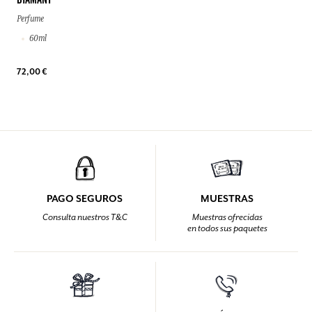
DIAMANT
Perfume
60ml
72,00 €
PAGO SEGUROS
MUESTRAS
Consulta nuestros T&C
Muestras ofrecidas
en todos sus paquetes