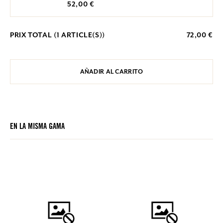
52,00 €
PRIX TOTAL (
1
ARTICLE(S))
72,00 €
AÑADIR AL CARRITO
EN LA MISMA GAMA