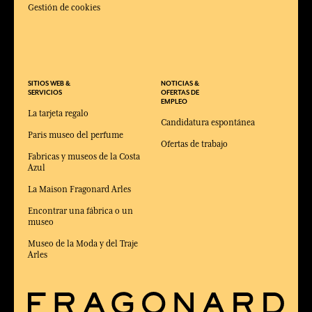
Gestión de cookies
SITIOS WEB &
NOTICIAS &
SERVICIOS
OFERTAS DE
EMPLEO
La tarjeta regalo
Candidatura espontánea
Paris museo del perfume
Ofertas de trabajo
Fabricas y museos de la Costa
Azul
La Maison Fragonard Arles
Encontrar una fábrica o un
museo
Museo de la Moda y del Traje
Arles