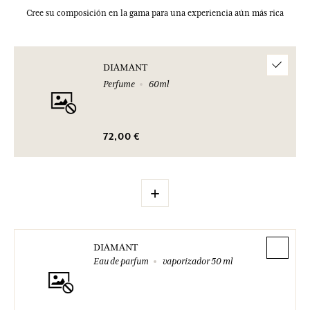
Cree su composición en la gama para una experiencia aún más rica
DIAMANT
Perfume
60ml
72,00 €
+
DIAMANT
Eau de parfum
vaporizador 50 ml