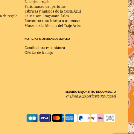
La tarjeta regalo
Paris museo del perfume
Fabricas y museos de la Costa Azul
a de regalo
La Maison Fragonard Arles
Encontrar una fábrica o un museo
Museo de la Moda y del Traje Arles
NOTICIAS & OFERTAS DE EMPLEO
Candidatura espontánea
Ofertas de trabajo
ELEGIDO MEJOR SITIO DE COMERCIO
en Línea 2025 por la revista Capital