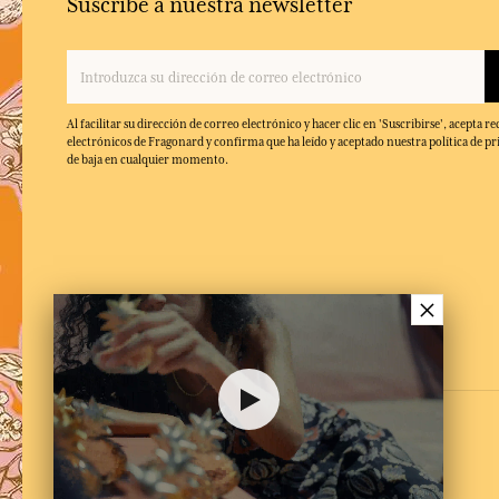
Suscríbe a nuestra newsletter
Al facilitar su dirección de correo electrónico y hacer clic en 'Suscribirse', acepta re
electrónicos de Fragonard y confirma que ha leído y aceptado nuestra política de pr
de baja en cualquier momento.
×