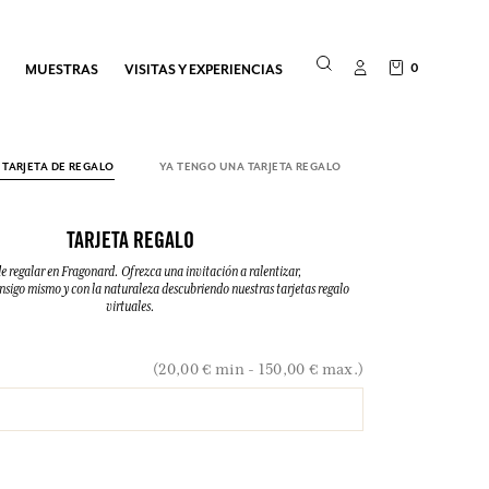
0
MUESTRAS
VISITAS Y EXPERIENCIAS
TARJETA DE REGALO
YA TENGO UNA TARJETA REGALO
TARJETA REGALO
de regalar en Fragonard. Ofrezca una invitación a ralentizar,
nsigo mismo y con la naturaleza descubriendo nuestras tarjetas regalo
virtuales.
(20,00 € min - 150,00 € max.)