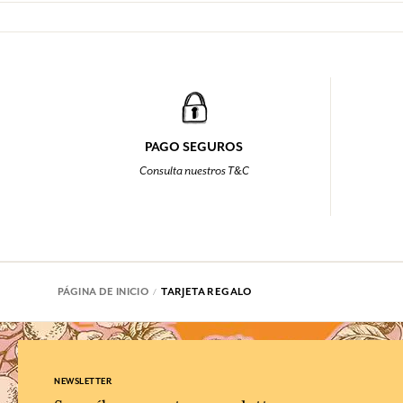
PAGO SEGUROS
Consulta nuestros T&C
PÁGINA DE INICIO
TARJETA REGALO
NEWSLETTER