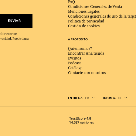
FAQ
Condiciones Generales de Venta
Menciones Legales
Condiciones generales de uso de la tarjet
ENVIAR
Política de privacidad
Gestión de cookies
cibir correos
ivacidad. Puede darse
A PROPOSITO
Quien somos?
Encontrar una tienda
Eventos
Podcast
Catálogo
Contacte con nosotros
ENTREGA:
FR
IDIOMA:
ES