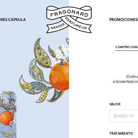
NES CÁPSULA
PROMOCIONES
COMPRO UNA 
El arte 
a reconectarse co
VALOR
TRATAMIENTO