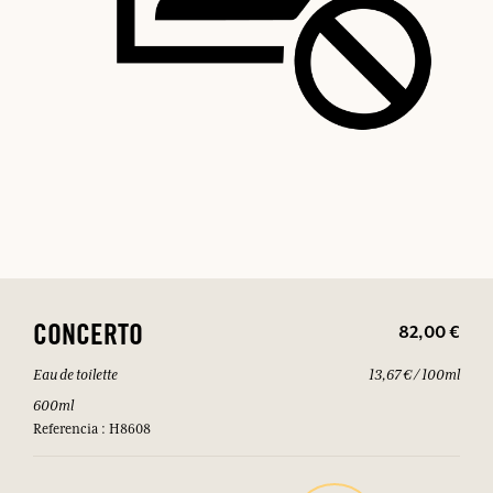
82,00 €
CONCERTO
Eau de toilette
13,67 € / 100ml
600ml
Referencia : H8608