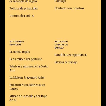
Catálogo
de la tarjeta de regalo
Contacte con nosotros
Política de privacidad
Gestión de cookies
SITIOS WEB &
NOTICIAS &
SERVICIOS
OFERTAS DE
EMPLEO
La tarjeta regalo
Candidatura espontánea
Paris museo del perfume
Ofertas de trabajo
Fabricas y museos de la Costa
Azul
La Maison Fragonard Arles
Encontrar una fábrica o un
museo
Museo de la Moda y del Traje
Arles