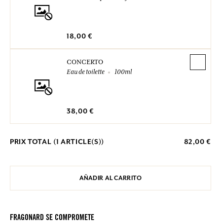
18,00 €
CONCERTO
Eau de toilette
100ml
38,00 €
PRIX TOTAL (
1
ARTICLE(S))
82,00 €
AÑADIR AL CARRITO
FRAGONARD SE COMPROMETE