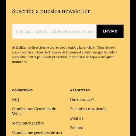
Suscríbe a nuestra newsletter
ENVIAR
Al facilitar su dirección de correo electrónico y hacer clic en 'Suscribirse',
acepta recibir correos electrónicos de Fragonard y confirma que ha leído y
aceptado nuestra política de privacidad. Puede darse de baja en cualquier
momento.
CONDICIONES
A PROPOSITO
FAQ
Quien somos?
Condiciones Generales de
Encontrar una tienda
Venta
Eventos
Menciones Legales
Podcast
Condiciones generales de uso