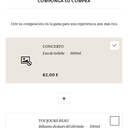
COMPONGA SU COMPRA
Cree su composición en la gama para una experiencia aún más rica
CONCERTO
Eau de toilette
600ml
82,00 €
+
TOUJOURS BEAU
Bálsamo después del afeitado
100ml