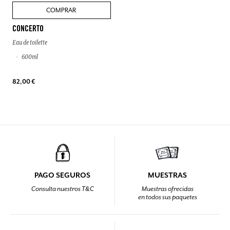
COMPRAR
CONCERTO
Eau de toilette
600ml
82,00 €
PAGO SEGUROS
MUESTRAS
Consulta nuestros T&C
Muestras ofrecidas
en todos sus paquetes