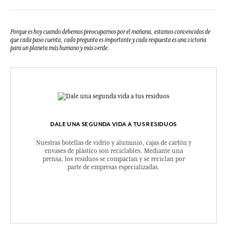
Porque es hoy cuando debemos preocuparnos por el mañana, estamos convencidos de
que cada paso cuenta, cada pregunta es importante y cada respuesta es una victoria
para un planeta más humano y más verde.
DALE UNA SEGUNDA VIDA A TUS RESIDUOS
Nuestras botellas de vidrio y aluminio, cajas de cartón y
envases de plástico son reciclables. Mediante una
prensa, los residuos se compactan y se reciclan por
parte de empresas especializadas.