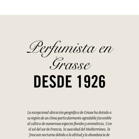
Perfumista en
Grasse
DESDE 1926
La excepcional ubicación geográfica de Grasse ha dotado a
su región de un clima particularmente agradable favorable
al cultivo de numerosas especies florales y aromáticas. Con
el sol del sur de Francia, la suavidad del Mediterráneo, la
frescura nocturna debida a la altitud y la abundancia de