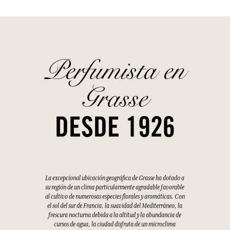
Perfumista en
Grasse
DESDE 1926
La excepcional ubicación geográfica de Grasse ha dotado a
su región de un clima particularmente agradable favorable
al cultivo de numerosas especies florales y aromáticas. Con
el sol del sur de Francia, la suavidad del Mediterráneo, la
frescura nocturna debida a la altitud y la abundancia de
cursos de agua, la ciudad disfruta de un microclima