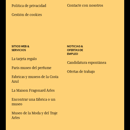
Contacte con nosotros
Política de privacidad
Gestión de cookies
SITIOS WEB &
NOTICIAS &
SERVICIOS
OFERTAS DE
EMPLEO
La tarjeta regalo
Candidatura espontánea
Paris museo del perfume
Ofertas de trabajo
Fabricas y museos de la Costa
Azul
La Maison Fragonard Arles
Encontrar una fábrica o un
museo
Museo de la Moda y del Traje
Arles