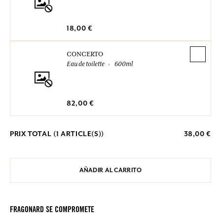
18,00 €
CONCERTO
Eau de toilette
600ml
82,00 €
PRIX TOTAL (
1
ARTICLE(S))
38,00 €
AÑADIR AL CARRITO
FRAGONARD SE COMPROMETE