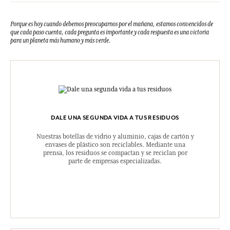
Porque es hoy cuando debemos preocuparnos por el mañana, estamos convencidos de
que cada paso cuenta, cada pregunta es importante y cada respuesta es una victoria
para un planeta más humano y más verde.
DALE UNA SEGUNDA VIDA A TUS RESIDUOS
Nuestras botellas de vidrio y aluminio, cajas de cartón y
envases de plástico son reciclables. Mediante una
prensa, los residuos se compactan y se reciclan por
parte de empresas especializadas.