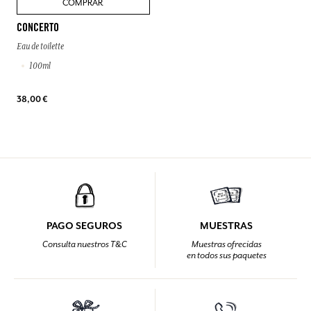
COMPRAR
CONCERTO
Eau de toilette
100ml
38,00 €
PAGO SEGUROS
MUESTRAS
Consulta nuestros T&C
Muestras ofrecidas
en todos sus paquetes