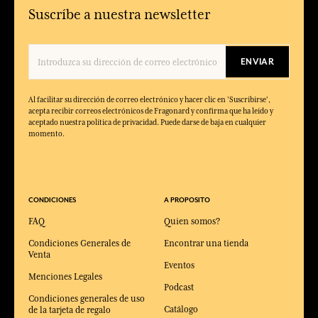
Suscríbe a nuestra newsletter
ENVIAR
Al facilitar su dirección de correo electrónico y hacer clic en 'Suscribirse',
acepta recibir correos electrónicos de Fragonard y confirma que ha leído y
aceptado nuestra política de privacidad. Puede darse de baja en cualquier
momento.
CONDICIONES
A PROPOSITO
FAQ
Quien somos?
Condiciones Generales de
Encontrar una tienda
Venta
Eventos
Menciones Legales
Podcast
Condiciones generales de uso
Catálogo
de la tarjeta de regalo