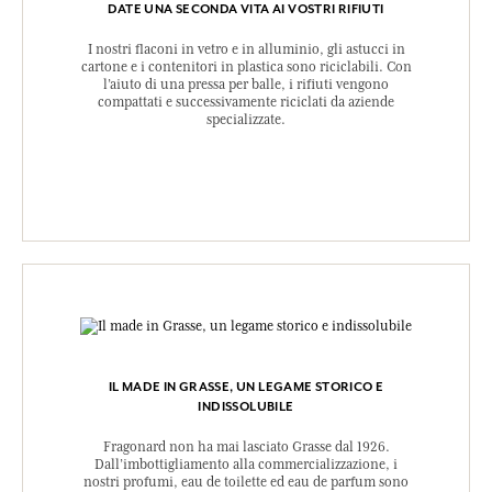
DATE UNA SECONDA VITA AI VOSTRI RIFIUTI
I nostri flaconi in vetro e in alluminio, gli astucci in
cartone e i contenitori in plastica sono riciclabili. Con
l’aiuto di una pressa per balle, i rifiuti vengono
compattati e successivamente riciclati da aziende
specializzate.
IL MADE IN GRASSE, UN LEGAME STORICO E
INDISSOLUBILE
Fragonard non ha mai lasciato Grasse dal 1926.
Dall’imbottigliamento alla commercializzazione, i
nostri profumi, eau de toilette ed eau de parfum sono