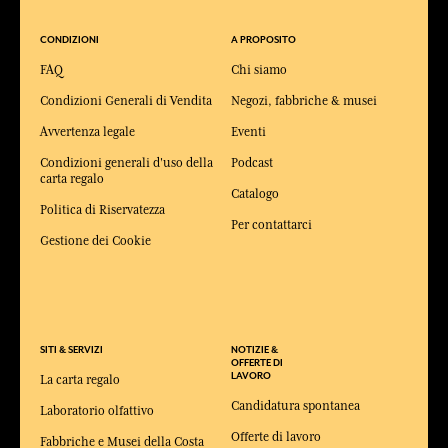
CONDIZIONI
A PROPOSITO
FAQ
Chi siamo
Condizioni Generali di Vendita
Negozi, fabbriche & musei
Avvertenza legale
Eventi
Condizioni generali d'uso della
Podcast
carta regalo
Catalogo
Politica di Riservatezza
Per contattarci
Gestione dei Cookie
SITI & SERVIZI
NOTIZIE &
OFFERTE DI
LAVORO
La carta regalo
Candidatura spontanea
Laboratorio olfattivo
Offerte di lavoro
Fabbriche e Musei della Costa