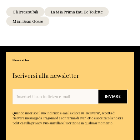
Gli Irresistibili
La Mia Prima Eau De Toilette
Mini Beau Gosse
Newsletter
Iscriversi alla newsletter
INVIARE
Quando inserisce il suo indirizzo e-mail e clicca su 'Iscriversi', accetta di
ricevere messaggi da Fragonard e conferma di aver letto e accettato la nostra
politica sulla privacy. Puo annullare l'iscrizione in qualsiasi momento.