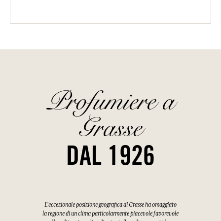
Profumiere a
Grasse
DAL 1926
L'eccezionale posizione geografica di Grasse ha omaggiato
la regione di un clima particolarmente piacevole favorevole