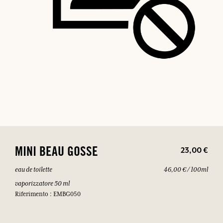
23,00 €
MINI BEAU GOSSE
eau de toilette
46,00 € / 100ml
vaporizzatore 50 ml
Riferimento : EMBG050