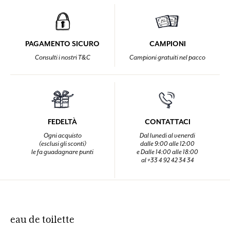
PAGAMENTO SICURO
CAMPIONI
Consulti i nostri T&C
Campioni gratuiti nel pacco
FEDELTÀ
CONTATTACI
Ogni acquisto
Dal lunedi al venerdi
(esclusi gli sconti)
dalle 9:00 alle 12:00
le fa guadagnare punti
e Dalle 14:00 alle 18:00
al +33 4 92 42 34 34
eau de toilette