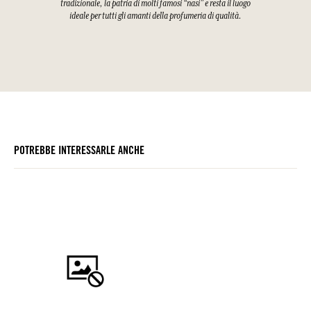
tradizionale, la patria di molti famosi “nasi” e resta il luogo
ideale per tutti gli amanti della profumeria di qualità.
POTREBBE INTERESSARLE ANCHE