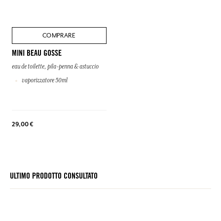
COMPRARE
MINI BEAU GOSSE
eau de toilette, pila-penna & astuccio
vaporizzatore 50ml
29,00 €
ULTIMO PRODOTTO CONSULTATO