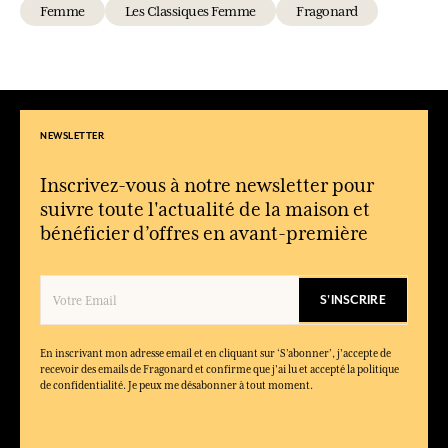
Femme
Les Classiques Femme
Fragonard
NEWSLETTER
Inscrivez-vous à notre newsletter pour
suivre toute l'actualité de la maison et
bénéficier d’offres en avant-première
S'INSCRIRE
En inscrivant mon adresse email et en cliquant sur ‘S’abonner’, j'accepte de
recevoir des emails de Fragonard et confirme que j'ai lu et accepté la politique
de confidentialité. Je peux me désabonner à tout moment.