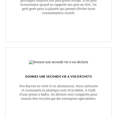
privilégiez toujours son plus grand format. Il est plus
économique quand on rapporte son prix au litre. Un
petit geste pour la planète qui permet d’éviter toute
consommation inutile.
DONNEZ UNE SECONDE VIE À VOS DÉCHETS
Nos flacons en verre et en aluminium, étuis cartonnés
et contenants en plastique sont recyclables. A l’aide
d’une presse à balles, les déchets sont compactés pour
ensuite être recyclés par des entreprises spécialisées.