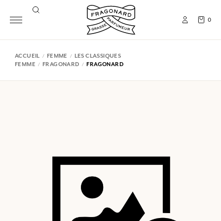
0
ACCUEIL
FEMME
LES CLASSIQUES
FEMME
FRAGONARD
FRAGONARD