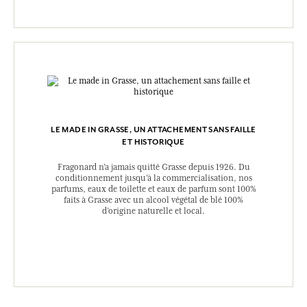
LE MADE IN GRASSE, UN ATTACHEMENT SANS FAILLE
ET HISTORIQUE
Fragonard n’a jamais quitté Grasse depuis 1926. Du
conditionnement jusqu’à la commercialisation, nos
parfums, eaux de toilette et eaux de parfum sont 100%
faits à Grasse avec un alcool végétal de blé 100%
d’origine naturelle et local.