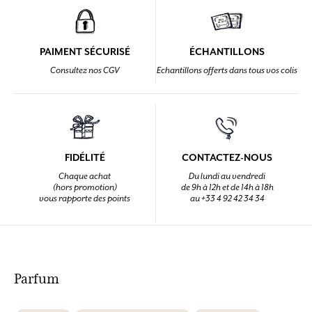
PAIMENT SÉCURISÉ
ÉCHANTILLONS
Consultez nos CGV
Echantillons offerts dans tous vos colis
FIDÉLITÉ
CONTACTEZ-NOUS
Chaque achat
Du lundi au vendredi
(hors promotion)
de 9h à 12h et de 14h à 18h
vous rapporte des points
au +33 4 92 42 34 34
Parfum