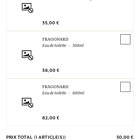
35,00 €
FRAGONARD
Eau de toilette
100ml
38,00 €
FRAGONARD
Eau de toilette
600ml
82,00 €
PRIX TOTAL (
1
ARTICLE(S))
50,00 €