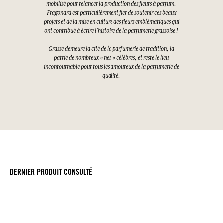
mobilisé pour relancer la production des fleurs à parfum.
Fragonard est particulièrement fier de soutenir ces beaux
projets et de la mise en culture des fleurs emblématiques qui
ont contribué à écrire l’histoire de la parfumerie grassoise !
Grasse demeure la cité de la parfumerie de tradition, la
patrie de nombreux « nez » célèbres, et reste le lieu
incontournable pour tous les amoureux de la parfumerie de
qualité.
DERNIER PRODUIT CONSULTÉ