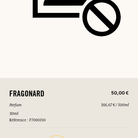
50,00 €
FRAGONARD
Parfum
166,67 € / 100ml
30ml
Référence : F7001030