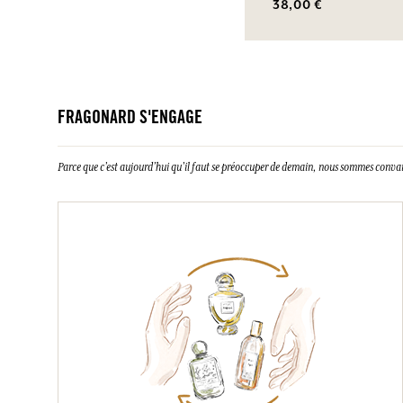
38,00 €
FRAGONARD S'ENGAGE
Parce que c’est aujourd’hui qu’il faut se préoccuper de demain, nous sommes conva