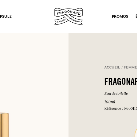
PSULE
PROMOS
ACCUEIL
FEMM
FRAGONA
Eau de toilette
100ml
Référence : F60011
ux.