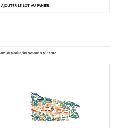
AJOUTER LE LOT AU PANIER
our une planète plus humaine et plus verte.