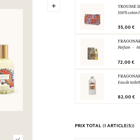
+
TROUSSE 
100% coton I
35,00 €
FRAGONA
Parfum
6
72,00 €
FRAGONA
Eau de toilet
82,00 €
PRIX TOTAL (
1
ARTICLE(S))