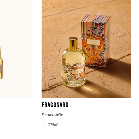
FRAGONARD
Eau de toilette
200ml