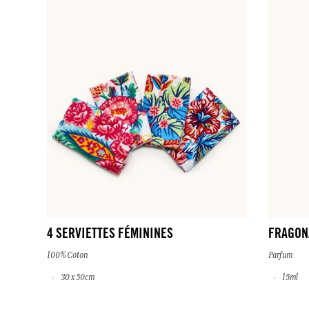
4 SERVIETTES FÉMININES
FRAGON
100% Coton
Parfum
30 x 50cm
15ml