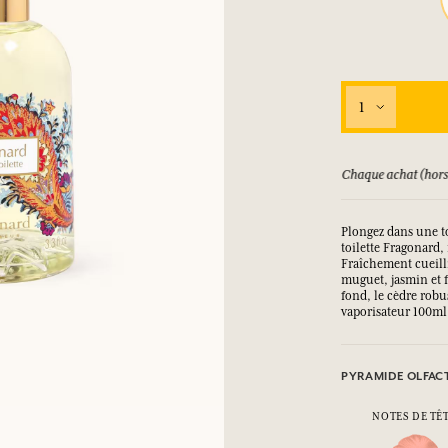
SE CONNECTER
1
ux.
ux.
ux.
ux.
SE CONNECTER
SE CONNECTER
SE CONNECTER
SE CONNECTER
ors promotion) vous rapporte des points
Consultez nos CG
Plongez dans une t
toilette Fragonard, 
Fraîchement cueilli
muguet, jasmin et f
fond, le cèdre robu
vaporisateur 100ml
PYRAMIDE OLFAC
NOTES DE TÊ