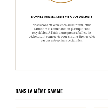
DONNEZ UNE SECONDE VIE À VOS DÉCHETS
Nos flacons en verre et en aluminium, étuis
cartonnés et contenants en plastique sont
recyclables. A l’aide d’une presse à balles, les
déchets sont compactés pour ensuite être recyclés
par des entreprises spécialisées.
DANS LA MÊME GAMME