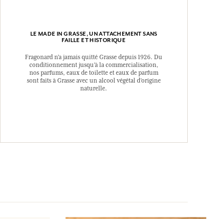
LE MADE IN GRASSE, UN ATTACHEMENT SANS
FAILLE ET HISTORIQUE
Fragonard n’a jamais quitté Grasse depuis 1926. Du
conditionnement jusqu’à la commercialisation,
nos parfums, eaux de toilette et eaux de parfum
sont faits à Grasse avec un alcool végétal d’origine
naturelle.