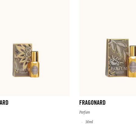
ARD
FRAGONARD
Parfum
30ml