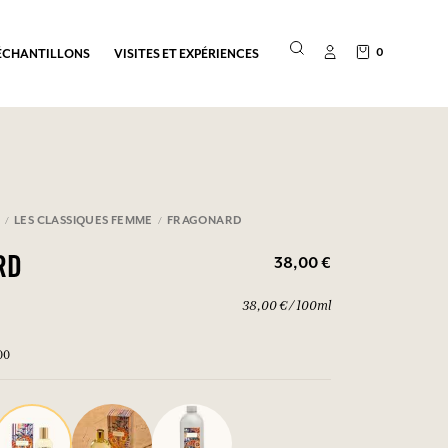
0
ÉCHANTILLONS
VISITES ET EXPÉRIENCES
E
LES CLASSIQUES FEMME
FRAGONARD
38,00 €
RD
38,00 € / 100ml
00