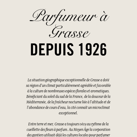
Parfumeur à
Grasse
DEPUIS 1926
La situation géographique exceptionnelle de Grasse a doté
sa région d'un climat particulièrement agréable et favorable
à la culture de nombreuses espèces florales et aromatiques.
Bénéficiant du soleil du sud de la France, de la douceur de la
Méditerranée, de la fraîcheur nocturne liée à l'altitude et de
l'abondance de cours d'eau, la cité connaît un microclimat
exceptionnel.
Entre terre et mer, Grasse a toujours vécu au rythme de la
cueillette des fleurs à parfum. Au Moyen Âge la corporation
des gantiers utilisait déjà les cultures locales pour parfumer