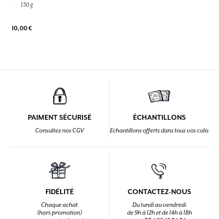
150 g
10,00 €
PAIMENT SÉCURISÉ
ÉCHANTILLONS
Consultez nos CGV
Echantillons offerts dans tous vos colis
FIDÉLITÉ
CONTACTEZ-NOUS
Chaque achat
Du lundi au vendredi
(hors promotion)
de 9h à 12h et de 14h à 18h