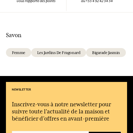
vous rapporte des points
au +33 4 92 42 34 34
Savon
Femme
Les Jardins De Fragonard
Bigarade Jasmin
NEWSLETTER
Inscrivez-vous à notre newsletter pour
suivre toute l'actualité de la maison et
bénéficier d’offres en avant-première