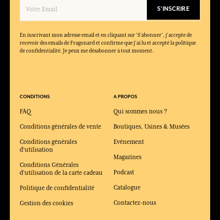
S'INSCRIRE
En inscrivant mon adresse email et en cliquant sur ‘S’abonner’, j'accepte de
recevoir des emails de Fragonard et confirme que j'ai lu et accepté la politique
de confidentialité. Je peux me désabonner à tout moment.
CONDITIONS
A PROPOS
FAQ
Qui sommes nous ?
Conditions générales de vente
Boutiques, Usines & Musées
Conditions générales
Evénement
d'utilisation
Magazines
Conditions Générales
Podcast
d'utilisation de la carte cadeau
Catalogue
Politique de confidentialité
Contactez-nous
Gestion des cookies