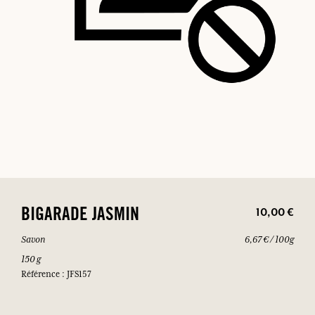
10,00 €
BIGARADE JASMIN
Savon
6,67 € / 100g
150 g
Référence : JFS157