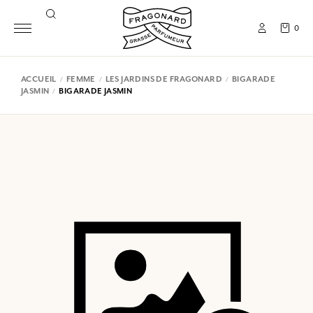
0
ACCUEIL
FEMME
LES JARDINS DE FRAGONARD
BIGARADE
JASMIN
BIGARADE JASMIN