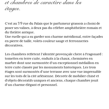
et chambres de caractère dans les
étages.
C’est au 7/9 rue du Palais que le parfumeur grassois a choisi de
poser ses valises, à deux pas du célèbre amphithéâtre romain et
du théâtre antique.
Une ruelle qui a su garder son charme méridional, entre façades
en pierre de taille, volets couleur sauge et ferronneries
décoratives.
Les chambres reflètent l’identité provençale chère à Fragonard :
tomettes en terre cuite, enduits à la chaux, cheminées en
marbre dont une surmontée d’un exceptionnel médaillon en
terre cuite classée par les monuments historiques. Les trois
étages sont surmontés d’une terrasse avec une vue imprenable
sur les toits de la cité arlésienne. Décorée de mobilier chiné et
d’objets décoratifs uniques et anciens, chaque chambre jouit
d’un charme élégant et personnel.