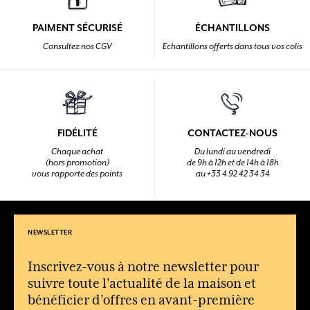
PAIMENT SÉCURISÉ
ÉCHANTILLONS
Consultez nos CGV
Echantillons offerts dans tous vos colis
FIDÉLITÉ
CONTACTEZ-NOUS
Chaque achat
Du lundi au vendredi
(hors promotion)
de 9h à 12h et de 14h à 18h
vous rapporte des points
au +33 4 92 42 34 34
NEWSLETTER
Inscrivez-vous à notre newsletter pour
suivre toute l'actualité de la maison et
bénéficier d’offres en avant-première