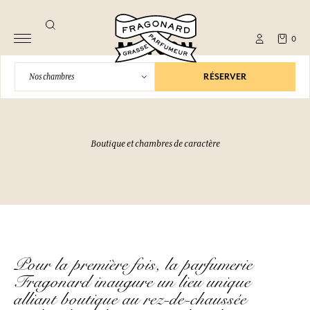
Bienvenue à la
0
MAISON
FRAGONARD
RÉSERVER
Nos chambres
Boutique et chambres de caractère
Pour la première fois, la parfumerie
Fragonard inaugure un lieu unique
alliant boutique au rez-de-chaussée