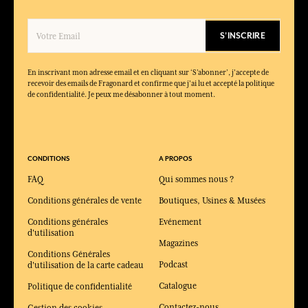
S'INSCRIRE
En inscrivant mon adresse email et en cliquant sur ‘S’abonner’, j'accepte de
recevoir des emails de Fragonard et confirme que j'ai lu et accepté la politique
de confidentialité. Je peux me désabonner à tout moment.
CONDITIONS
A PROPOS
FAQ
Qui sommes nous ?
Conditions générales de vente
Boutiques, Usines & Musées
Conditions générales
Evénement
d'utilisation
Magazines
Conditions Générales
Podcast
d'utilisation de la carte cadeau
Catalogue
Politique de confidentialité
Contactez-nous
Gestion des cookies