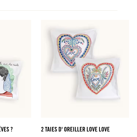
ÊVES ?
2 TAIES D' OREILLER LOVE LOVE