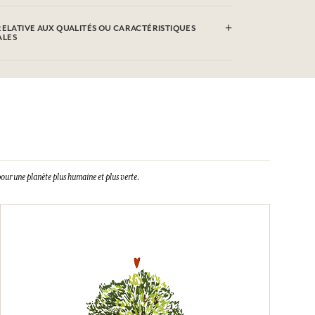
RELATIVE AUX QUALITÉS OU CARACTÉRISTIQUES
ALES
our une planète plus humaine et plus verte.