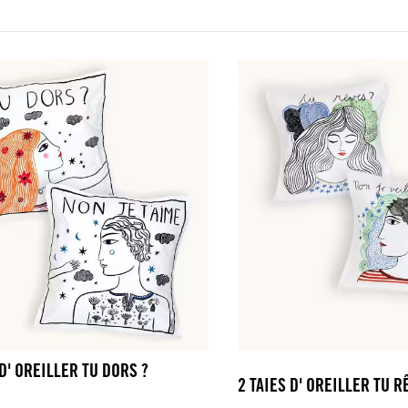
 D' OREILLER TU DORS ?
2 TAIES D' OREILLER TU R