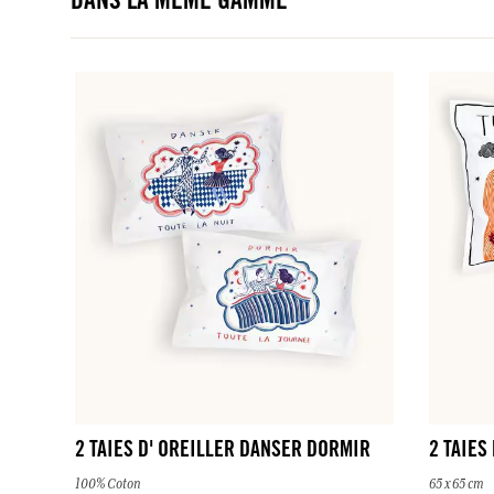
DANS LA MÊME GAMME
2 TAIES D' OREILLER DANSER DORMIR
2 TAIES
100% Coton
65 x 65 cm