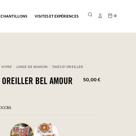
0
ÉCHANTILLONS
VISITES ET EXPÉRIENCES
 VIVRE
LINGE DE MAISON
TAIES D'OREILLER
50,00 €
D' OREILLER BEL AMOUR
TOCCBA