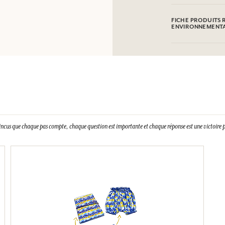
100 % coton
FICHE PRODUITS 
ENVIRONNEMENT
incus que chaque pas compte, chaque question est importante et chaque réponse est une victoire p