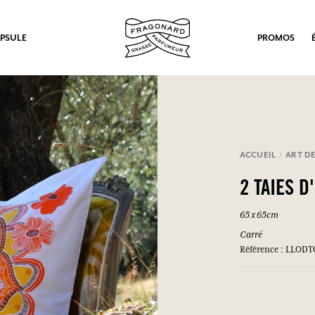
PSULE
PROMOS
ACCUEIL
ART DE
2 TAIES 
65 x 65cm
Carré
Référence : LLOD
ux.