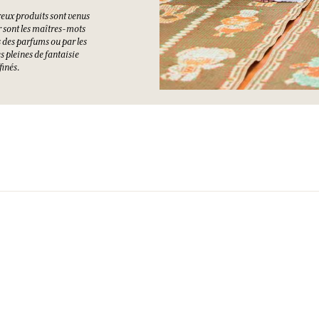
reux produits sont venus
r sont les maîtres-mots
 des parfums ou par les
s pleines de fantaisie
finés.