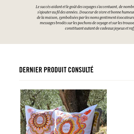
Le succès aidant et le goût des voyages s’accentuant, de nomb
s’ajouter au fil des années. Douceur de vivre et bonne humeu
de la maison, symbolisées par les noms gentiment évocateurs
messages brodés sur les pochons de voyage et sur les trousse
constituant autant de cadeaux joyeux et raf
DERNIER PRODUIT CONSULTÉ