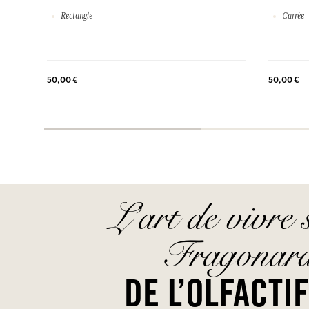
Rectangle
Carrée
50,00 €
50,00 €
L’art de vivre 
Fragonar
DE L’OLFACTI