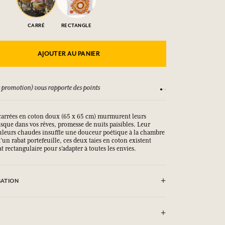
CARRÉ
RECTANGLE
AJOUTER AU PANIER
 promotion) vous rapporte des points
Consultez nos CGV
r carrées en coton doux (65 x 65 cm) murmurent leurs
sque dans vos rêves, promesse de nuits paisibles. Leur
ouleurs chaudes insuffle une douceur poétique à la chambre
’un rabat portefeuille, ces deux taies en coton existent
 rectangulaire pour s’adapter à toutes les envies.
SATION
autorisé (30°)