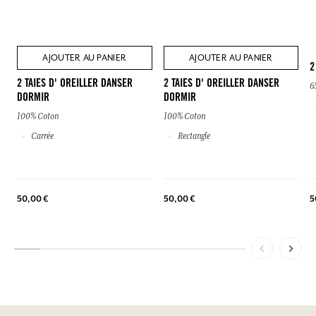
AJOUTER AU PANIER
AJOUTER AU PANIER
2
2 TAIES D' OREILLER DANSER
2 TAIES D' OREILLER DANSER
6
DORMIR
DORMIR
100% Coton
100% Coton
Carrée
Rectangle
5
50,00 €
50,00 €