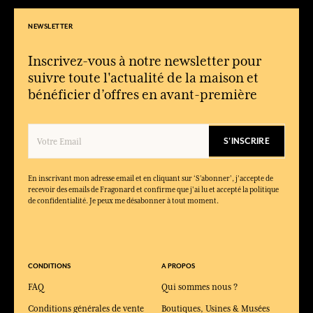
NEWSLETTER
Inscrivez-vous à notre newsletter pour
suivre toute l'actualité de la maison et
bénéficier d’offres en avant-première
S'INSCRIRE
En inscrivant mon adresse email et en cliquant sur ‘S’abonner’, j'accepte de
recevoir des emails de Fragonard et confirme que j'ai lu et accepté la politique
de confidentialité. Je peux me désabonner à tout moment.
CONDITIONS
A PROPOS
FAQ
Qui sommes nous ?
Conditions générales de vente
Boutiques, Usines & Musées