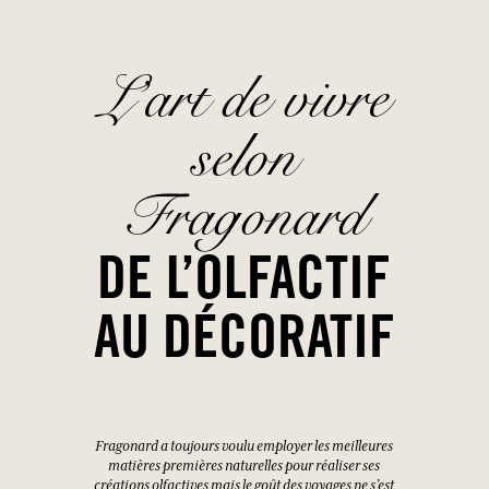
L’art de vivre
selon
Fragonard
DE L’OLFACTIF
AU DÉCORATIF
Fragonard a toujours voulu employer les meilleures
matières premières naturelles pour réaliser ses
créations olfactives mais le goût des voyages ne s’est