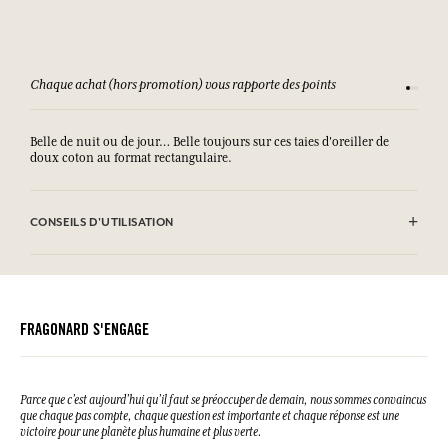
Chaque achat (hors promotion) vous rapporte des points
Consult
Belle de nuit ou de jour… Belle toujours sur ces taies d'oreiller de
doux coton au format rectangulaire.
CONSEILS D'UTILISATION
.
FRAGONARD S'ENGAGE
Parce que c’est aujourd’hui qu’il faut se préoccuper de demain, nous sommes convaincus
que chaque pas compte, chaque question est importante et chaque réponse est une
victoire pour une planète plus humaine et plus verte.