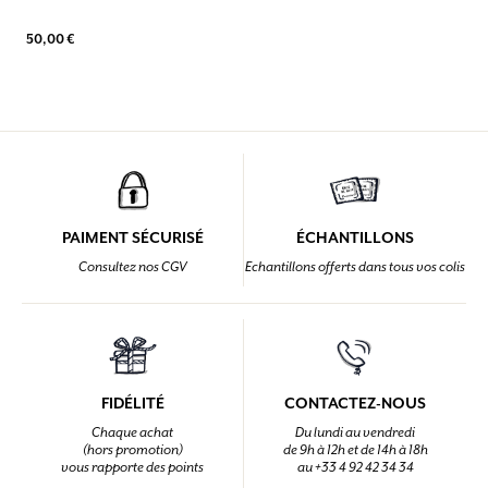
50,00 €
PAIMENT SÉCURISÉ
ÉCHANTILLONS
Consultez nos CGV
Echantillons offerts dans tous vos colis
FIDÉLITÉ
CONTACTEZ-NOUS
Chaque achat
Du lundi au vendredi
(hors promotion)
de 9h à 12h et de 14h à 18h
vous rapporte des points
au +33 4 92 42 34 34