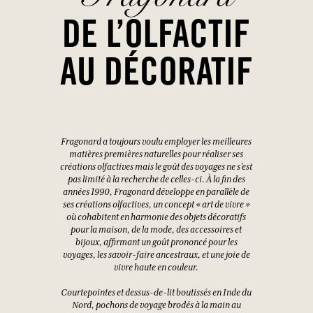
DE L’OLFACTIF
AU DÉCORATIF
Fragonard a toujours voulu employer les meilleures
matières premières naturelles pour réaliser ses
créations olfactives mais le goût des voyages ne s’est
pas limité à la recherche de celles-ci. À la fin des
années 1990, Fragonard développe en parallèle de
ses créations olfactives, un concept « art de vivre »
où cohabitent en harmonie des objets décoratifs
pour la maison, de la mode, des accessoires et
bijoux, affirmant un goût prononcé pour les
voyages, les savoir-faire ancestraux, et une joie de
vivre haute en couleur.
Courtepointes et dessus-de-lit boutissés en Inde du
Nord, pochons de voyage brodés à la main au