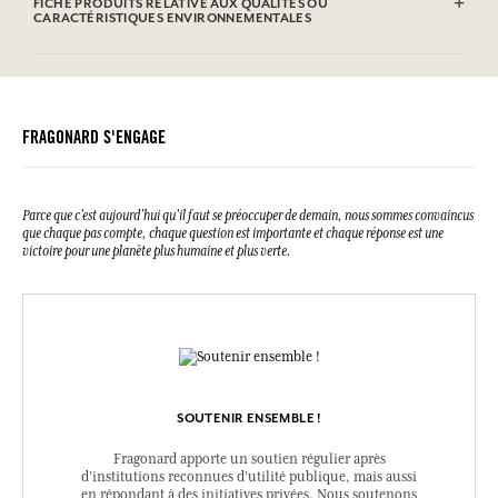
FICHE PRODUITS RELATIVE AUX QUALITÉS OU
CARACTÉRISTIQUES ENVIRONNEMENTALES
FRAGONARD S'ENGAGE
Parce que c’est aujourd’hui qu’il faut se préoccuper de demain, nous sommes convaincus
que chaque pas compte, chaque question est importante et chaque réponse est une
victoire pour une planète plus humaine et plus verte.
SOUTENIR ENSEMBLE !
Fragonard apporte un soutien régulier après
d’institutions reconnues d’utilité publique, mais aussi
en répondant à des initiatives privées. Nous soutenons