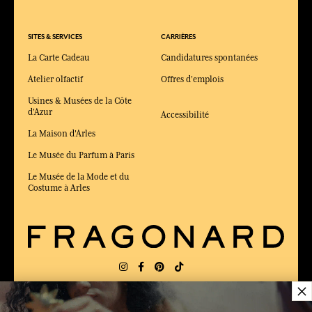
SITES & SERVICES
CARRIÈRES
La Carte Cadeau
Candidatures spontanées
Atelier olfactif
Offres d'emplois
Usines & Musées de la Côte
d'Azur
Accessibilité
La Maison d'Arles
Le Musée du Parfum à Paris
Le Musée de la Mode et du
Costume à Arles
×
LIVRAISON:
FR
LANGUE:
FR