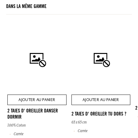
DANS LA MÊME GAMME
AJOUTER AU PANIER
AJOUTER AU PANIER
2
2 TAIES D' OREILLER DANSER
2 TAIES D' OREILLER TU DORS ?
DORMIR
65 x 65 cm
100% Coton
Carrée
Carrée