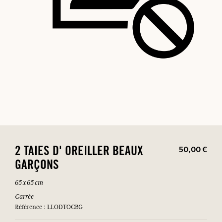
50,00 €
2 TAIES D' OREILLER BEAUX
GARÇONS
65 x 65 cm
Carrée
Référence : LLODTOCBG