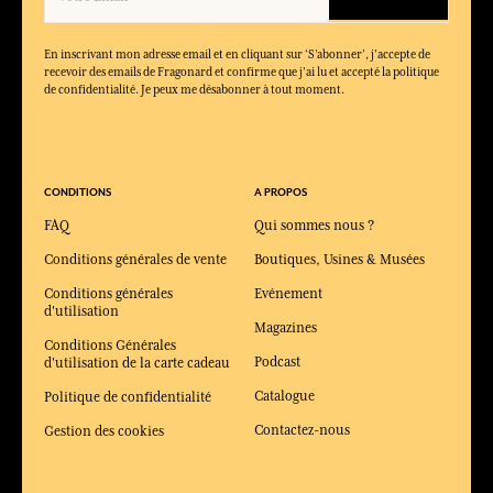
En inscrivant mon adresse email et en cliquant sur ‘S’abonner’, j'accepte de
recevoir des emails de Fragonard et confirme que j'ai lu et accepté la politique
de confidentialité. Je peux me désabonner à tout moment.
CONDITIONS
A PROPOS
FAQ
Qui sommes nous ?
Conditions générales de vente
Boutiques, Usines & Musées
Conditions générales
Evénement
d'utilisation
Magazines
Conditions Générales
Podcast
d'utilisation de la carte cadeau
Catalogue
Politique de confidentialité
Contactez-nous
Gestion des cookies