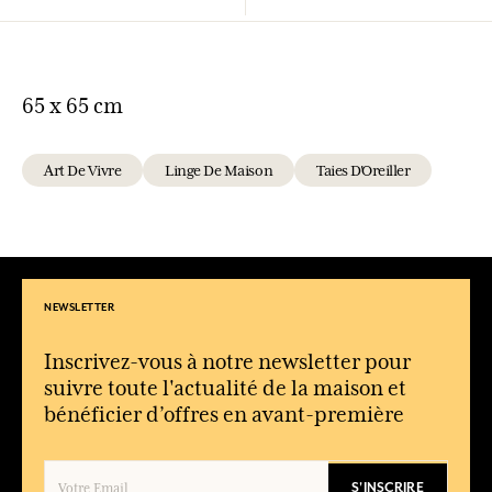
65 x 65 cm
Art De Vivre
Linge De Maison
Taies D'Oreiller
NEWSLETTER
Inscrivez-vous à notre newsletter pour
suivre toute l'actualité de la maison et
bénéficier d’offres en avant-première
S'INSCRIRE