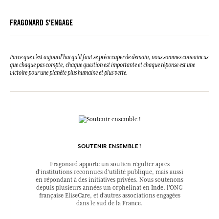
FRAGONARD S'ENGAGE
Parce que c’est aujourd’hui qu’il faut se préoccuper de demain, nous sommes convaincus
que chaque pas compte, chaque question est importante et chaque réponse est une
victoire pour une planète plus humaine et plus verte.
SOUTENIR ENSEMBLE !
Fragonard apporte un soutien régulier après
d’institutions reconnues d’utilité publique, mais aussi
en répondant à des initiatives privées. Nous soutenons
depuis plusieurs années un orphelinat en Inde, l’ONG
française EliseCare, et d’autres associations engagées
dans le sud de la France.