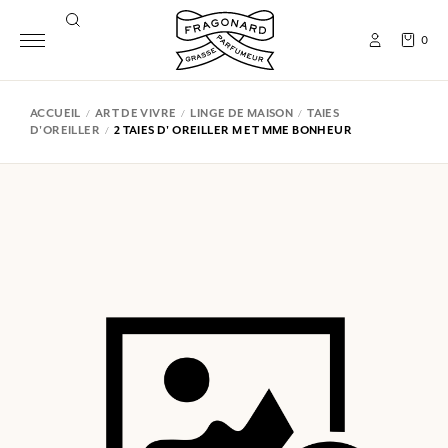
0
ACCUEIL
ART DE VIVRE
LINGE DE MAISON
TAIES
D'OREILLER
2 TAIES D' OREILLER M ET MME BONHEUR