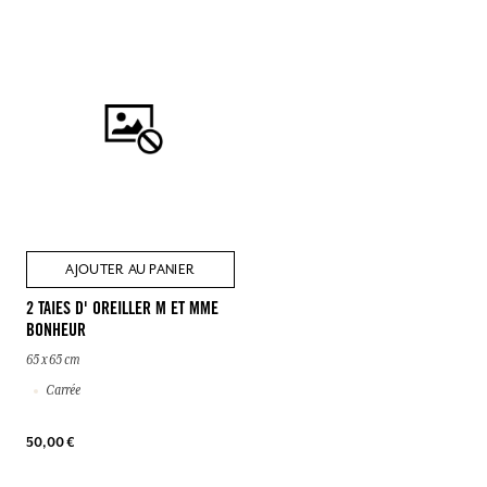
AJOUTER AU PANIER
2 TAIES D' OREILLER M ET MME
BONHEUR
65 x 65 cm
Carrée
50,00 €