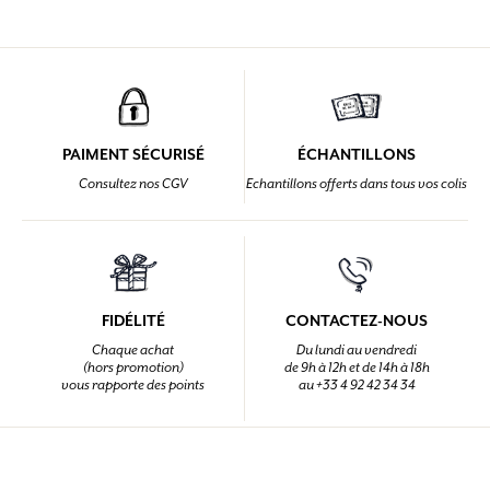
PAIMENT SÉCURISÉ
ÉCHANTILLONS
Consultez nos CGV
Echantillons offerts dans tous vos colis
FIDÉLITÉ
CONTACTEZ-NOUS
Chaque achat
Du lundi au vendredi
(hors promotion)
de 9h à 12h et de 14h à 18h
vous rapporte des points
au +33 4 92 42 34 34