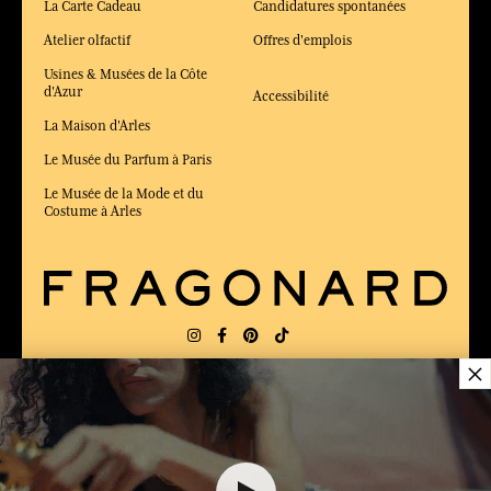
La Carte Cadeau
Candidatures spontanées
Atelier olfactif
Offres d'emplois
Usines & Musées de la Côte
d'Azur
Accessibilité
La Maison d'Arles
Le Musée du Parfum à Paris
Le Musée de la Mode et du
Costume à Arles
×
LIVRAISON:
FR
LANGUE:
FR