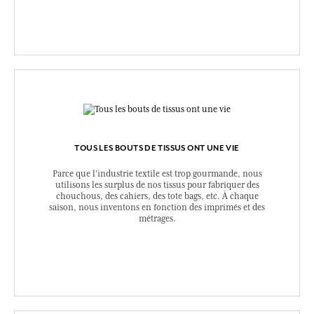
TOUS LES BOUTS DE TISSUS ONT UNE VIE
Parce que l’industrie textile est trop gourmande, nous
utilisons les surplus de nos tissus pour fabriquer des
chouchous, des cahiers, des tote bags, etc. À chaque
saison, nous inventons en fonction des imprimés et des
métrages.