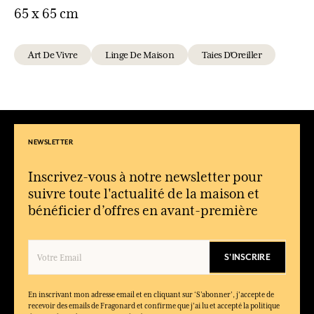
65 x 65 cm
Art De Vivre
Linge De Maison
Taies D'Oreiller
NEWSLETTER
Inscrivez-vous à notre newsletter pour
suivre toute l'actualité de la maison et
bénéficier d’offres en avant-première
S'INSCRIRE
En inscrivant mon adresse email et en cliquant sur ‘S’abonner’, j'accepte de
recevoir des emails de Fragonard et confirme que j'ai lu et accepté la politique