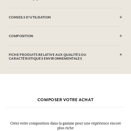
CONSEILS D'UTILISATION
Lavage en machine à 30°
COMPOSITION
100% coton
FICHE PRODUITS RELATIVE AUX QUALITÉS OU
CARACTÉRISTIQUES ENVIRONNEMENTALES
COMPOSER VOTRE ACHAT
Créez votre composition dans la gamme pour une expérience encore
plus riche