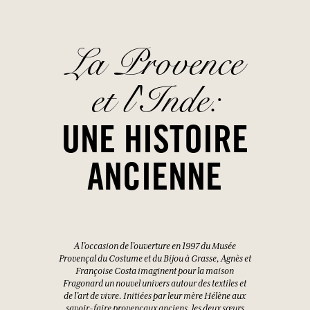
La Provence
et l'Inde:
UNE HISTOIRE
ANCIENNE
A l’occasion de l’ouverture en 1997 du Musée
Provençal du Costume et du Bijou à Grasse, Agnès et
Françoise Costa imaginent pour la maison
Fragonard un nouvel univers autour des textiles et
de l’art de vivre. Initiées par leur mère Hélène aux
savoir-faire provençaux anciens, les deux sœurs