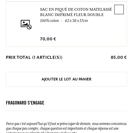
SAC EN PIQUÉ DE COTON MATELASSÉ
BLANC IMPRIMÉ FLEUR DOUBLE
100% coton
42 x 38 x 17cm
70,00 €
PRIX TOTAL (
1
ARTICLE(S))
85,00 €
AJOUTER LE LOT AU PANIER
FRAGONARD S'ENGAGE
Parce que c’est aujourd’hui qu’il faut se préoccuper de demain, nous sommes convaincus
que chaque pas compte, chaque question est importante et chaque réponse est une