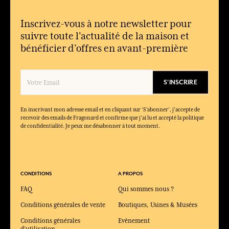
Inscrivez-vous à notre newsletter pour
suivre toute l'actualité de la maison et
bénéficier d’offres en avant-première
S'INSCRIRE
En inscrivant mon adresse email et en cliquant sur ‘S’abonner’, j'accepte de
recevoir des emails de Fragonard et confirme que j'ai lu et accepté la politique
de confidentialité. Je peux me désabonner à tout moment.
CONDITIONS
A PROPOS
FAQ
Qui sommes nous ?
Conditions générales de vente
Boutiques, Usines & Musées
Conditions générales
Evénement
d'utilisation