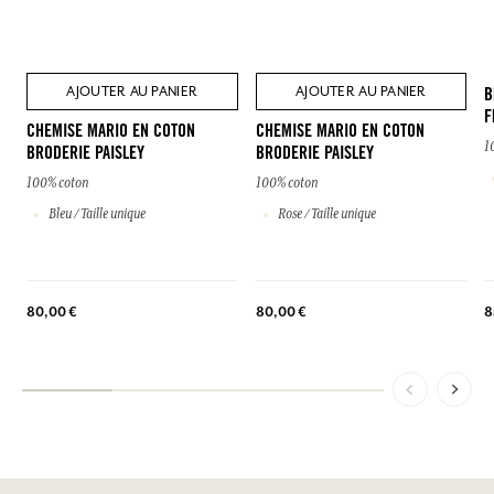
AJOUTER AU PANIER
AJOUTER AU PANIER
B
F
CHEMISE MARIO EN COTON
CHEMISE MARIO EN COTON
1
BRODERIE PAISLEY
BRODERIE PAISLEY
100% coton
100% coton
Bleu / Taille unique
Rose / Taille unique
8
80,00 €
80,00 €