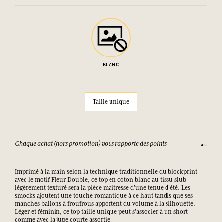
BLANC
Taille unique
Chaque achat (hors promotion) vous rapporte des points
Consult
Imprimé à la main selon la technique traditionnelle du blockprint
avec le motif Fleur Double, ce top en coton blanc au tissu slub
légèrement texturé sera la pièce maitresse d'une tenue d'été. Les
smocks ajoutent une touche romantique à ce haut tandis que ses
manches ballons à froufrous apportent du volume à la silhouette.
Léger et féminin, ce top taille unique peut s'associer à un short
comme avec la jupe courte assortie.