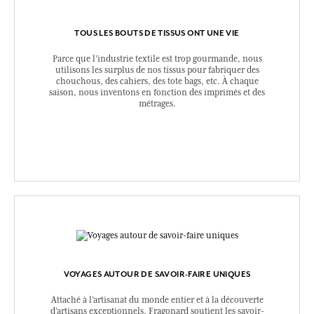
TOUS LES BOUTS DE TISSUS ONT UNE VIE
Parce que l’industrie textile est trop gourmande, nous
utilisons les surplus de nos tissus pour fabriquer des
chouchous, des cahiers, des tote bags, etc. À chaque
saison, nous inventons en fonction des imprimés et des
métrages.
VOYAGES AUTOUR DE SAVOIR-FAIRE UNIQUES
Attaché à l’artisanat du monde entier et à la découverte
d’artisans exceptionnels, Fragonard soutient les savoir-