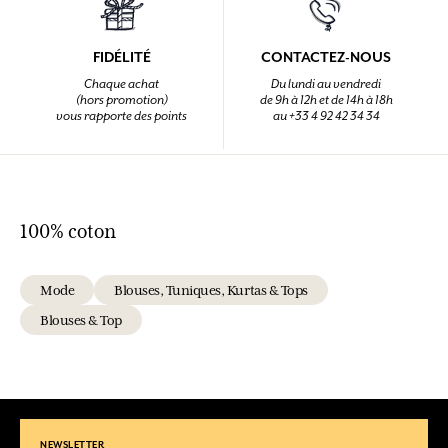
FIDÉLITÉ
CONTACTEZ-NOUS
Chaque achat
Du lundi au vendredi
(hors promotion)
de 9h à 12h et de 14h à 18h
vous rapporte des points
au +33 4 92 42 34 34
100% coton
Mode
Blouses, Tuniques, Kurtas & Tops
Blouses & Top
NEWSLETTER