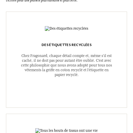
victoire pour une planète plus humaine et plus verte.
DES ÉTIQUETTES RECYCLÉES
Chez Fragonard, chaque détail compte et, même s’il est
caché, il ne doit pas pour autant être oublié. C’est avec
cette philosophie que nous avons adopté pour tous nos
vêtements la griffe en coton recyclé et l’étiquette en
papier recyclé.