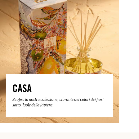
CASA
Scopra la nostra collezione, vibrante dei colori dei fiori
sotto il sole della Riviera.