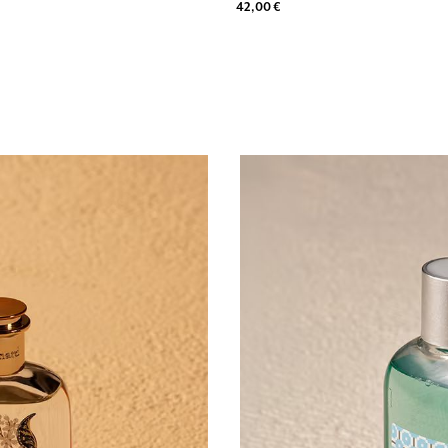
42,00 €