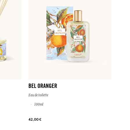
BEL ORANGER
Eau de toilette
100ml
42,00 €