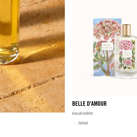
BELLE D'AMOUR
Eau de toilette
100ml