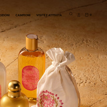
0
OZIONI
CAMPIONI
VISITE E ATTIVITÀ