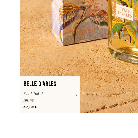
BELLE D'ARLES
Eau de toilette
100 ml
42,00 €