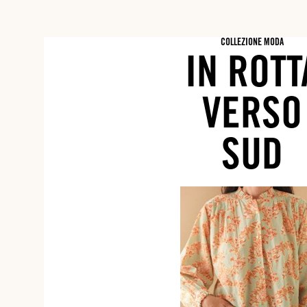
COLLEZIONE MODA
IN ROTT
VERSO
SUD