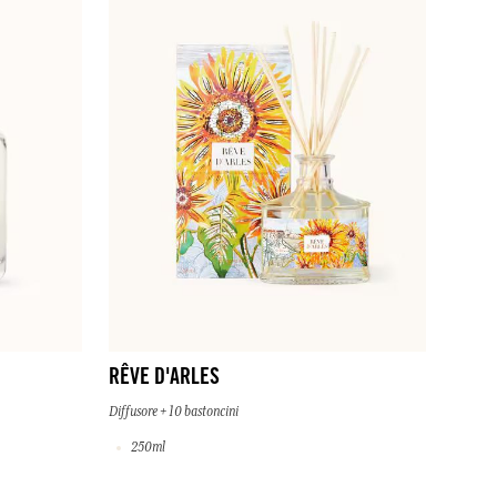
RÊVE D'ARLES
Diffusore + 10 bastoncini
250ml