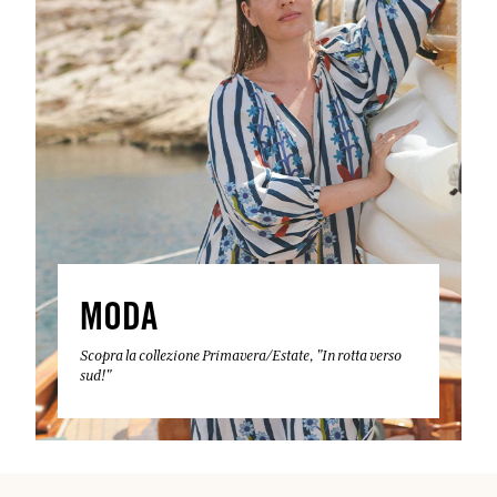
MODA
Scopra la collezione Primavera/Estate, "In rotta verso
sud!"