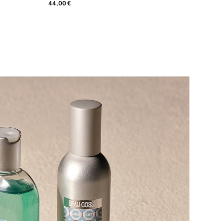
44,00 €