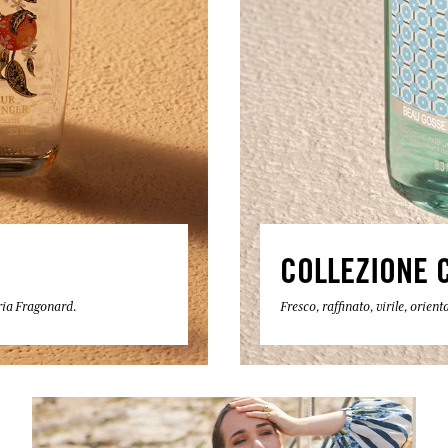
COLLEZIONE 
eria Fragonard.
Fresco, raffinato, virile, orie