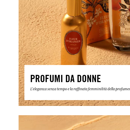
PROFUMI DA DONNE
L'eleganza senza tempo e la raffinata femminilità della profum