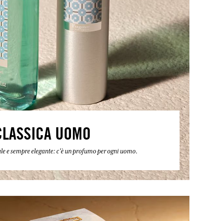
CLASSICA UOMO
ntale e sempre elegante: c'è un profumo per ogni uomo.