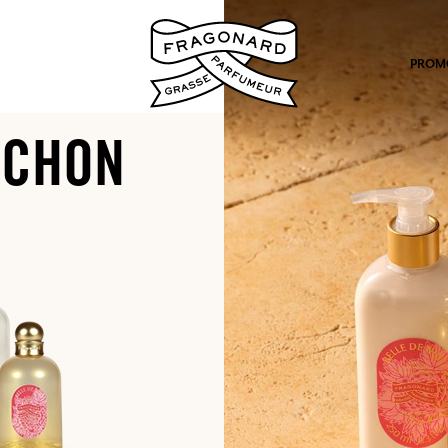
PROM
OCHON
po.