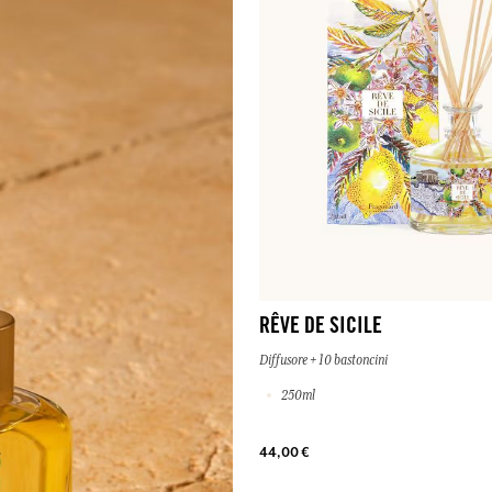
RÊVE DE SICILE
Diffusore + 10 bastoncini
250ml
44,00 €