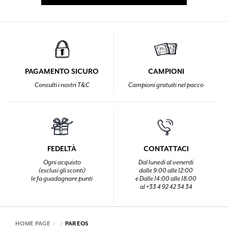
PAGAMENTO SICURO
CAMPIONI
Consulti i nostri T&C
Campioni gratuiti nel pacco
FEDELTÀ
CONTATTACI
Ogni acquisto
Dal lunedi al venerdi
(esclusi gli sconti)
dalle 9:00 alle 12:00
le fa guadagnare punti
e Dalle 14:00 alle 18:00
al +33 4 92 42 34 34
HOME PAGE
PAREOS