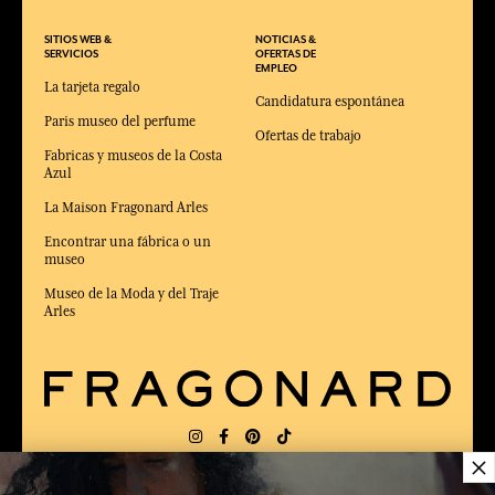
SITIOS WEB &
NOTICIAS &
SERVICIOS
OFERTAS DE
EMPLEO
La tarjeta regalo
Candidatura espontánea
Paris museo del perfume
Ofertas de trabajo
Fabricas y museos de la Costa
Azul
La Maison Fragonard Arles
Encontrar una fábrica o un
museo
Museo de la Moda y del Traje
Arles
×