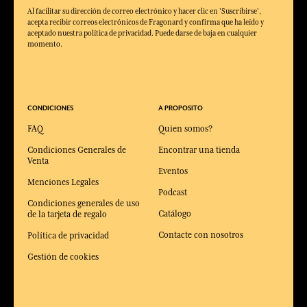
Al facilitar su dirección de correo electrónico y hacer clic en 'Suscribirse',
acepta recibir correos electrónicos de Fragonard y confirma que ha leído y
aceptado nuestra política de privacidad. Puede darse de baja en cualquier
momento.
CONDICIONES
A PROPOSITO
FAQ
Quien somos?
Condiciones Generales de
Encontrar una tienda
Venta
Eventos
Menciones Legales
Podcast
Condiciones generales de uso
Catálogo
de la tarjeta de regalo
Contacte con nosotros
Política de privacidad
Gestión de cookies