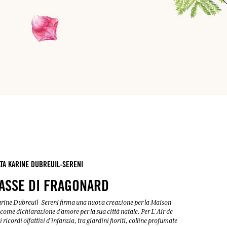
TA KARINE DUBREUIL-SERENI
RASSE DI FRAGONARD
arine Dubreuil-Sereni firma una nuova creazione per la Maison
me dichiarazione d’amore per la sua città natale. Per L’ Air de
i ricordi olfattivi d’infanzia, tra giardini fioriti, colline profumate