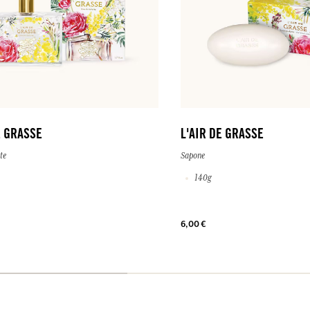
E GRASSE
L'AIR DE GRASSE
te
Sapone
140g
6,00 €