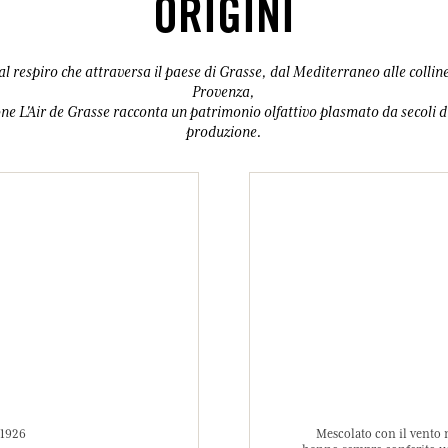
ORIGINI
al respiro che attraversa il paese di Grasse, dal Mediterraneo alle colline
Provenza,
one L'Air de Grasse racconta un patrimonio olfattivo plasmato da secoli d
produzione.
 1926
Mescolato con il vento m