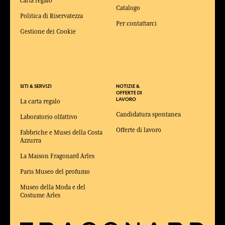
carta regalo
Catalogo
Politica di Riservatezza
Per contattarci
Gestione dei Cookie
SITI & SERVIZI
NOTIZIE &
OFFERTE DI
LAVORO
La carta regalo
Candidatura spontanea
Laboratorio olfattivo
Offerte di lavoro
Fabbriche e Musei della Costa
Azzurra
La Maison Fragonard Arles
Paris Museo del profumo
Museo della Moda e del
Costume Arles