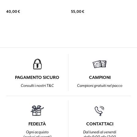
40,00 €
55,00 €
PAGAMENTO SICURO
CAMPIONI
Consulti i nostri T&C
Campioni gratuiti nel pacco
FEDELTÀ
CONTATTACI
Ogni acquisto
Dal lunedi al venerdi