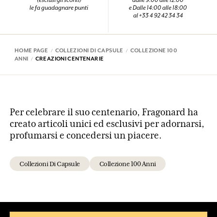
(esclusi gli sconti)
dalle 9:00 alle 12:00
le fa guadagnare punti
e Dalle 14:00 alle 18:00
al +33 4 92 42 34 34
HOME PAGE
COLLEZIONI DI CAPSULE
COLLEZIONE 100
ANNI
CREAZIONI CENTENARIE
Per celebrare il suo centenario, Fragonard ha
creato articoli unici ed esclusivi per adornarsi,
profumarsi e concedersi un piacere.
Collezioni Di Capsule
Collezione 100 Anni