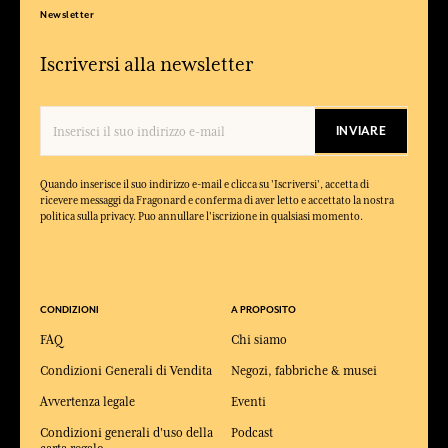
Newsletter
Iscriversi alla newsletter
INVIARE
Quando inserisce il suo indirizzo e-mail e clicca su 'Iscriversi', accetta di
ricevere messaggi da Fragonard e conferma di aver letto e accettato la nostra
politica sulla privacy. Puo annullare l'iscrizione in qualsiasi momento.
CONDIZIONI
A PROPOSITO
FAQ
Chi siamo
Condizioni Generali di Vendita
Negozi, fabbriche & musei
Avvertenza legale
Eventi
Condizioni generali d'uso della
Podcast