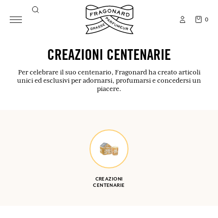
0
CREAZIONI CENTENARIE
Per celebrare il suo centenario, Fragonard ha creato articoli
unici ed esclusivi per adornarsi, profumarsi e concedersi un
piacere.
CREAZIONI
CENTENARIE