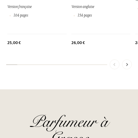
Version française
Version anglaise
104 pages
154 pages
2
25,00 €
26,00 €
Parfumeur à