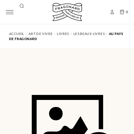
0
ACCUEIL
ART DE VIVRE
LIVRES
LES BEAUX LIVRES
AU PAYS
DE FRAGONARD