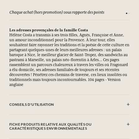
Chaque achat (hors promotion) vous rapporte des points
Consult
Les adresses provençales de la famille Costa
Hélène Costa a transmis à ses trois filles, Agnès, Françoise et Anne,
un amour inconditionnel pour la Provence. À leur tour, elles
souhaitent faire rayonner les traditions et la poésie de cette culture en
partageant quelques-unes de leurs meilleures adresses : un palais
baroque à Nice, le meilleur glacier de Saint-Tropez, des sandwichs au
pastrami à Marseille, un palais néo-florentin à Arles… Ces pages
rassemblent un parcours chaleureux à travers les villes où Fragonard
a élu domicile, ses adresses familiales de toujours et ses récentes
découvertes ! Pénétrez ces chemins de traverse, ces lieux insolites ou
traditionnels mais toujours incontournables. 104 pages - Version
anglaise
CONSEILS D'UTILISATION
.
FICHE PRODUITS RELATIVE AUX QUALITÉS OU
CARACTÉRISTIQUES ENVIRONNEMENTALES