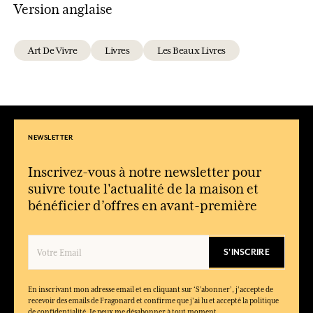
Version anglaise
Art De Vivre
Livres
Les Beaux Livres
NEWSLETTER
Inscrivez-vous à notre newsletter pour
suivre toute l'actualité de la maison et
bénéficier d’offres en avant-première
S'INSCRIRE
En inscrivant mon adresse email et en cliquant sur ‘S’abonner’, j'accepte de
recevoir des emails de Fragonard et confirme que j'ai lu et accepté la politique
de confidentialité. Je peux me désabonner à tout moment.