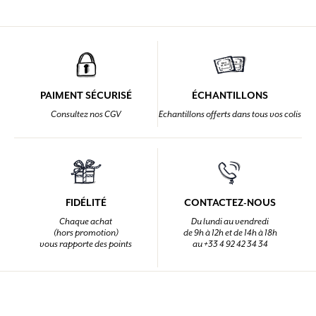
PAIMENT SÉCURISÉ
ÉCHANTILLONS
Consultez nos CGV
Echantillons offerts dans tous vos colis
FIDÉLITÉ
CONTACTEZ-NOUS
Chaque achat
Du lundi au vendredi
(hors promotion)
de 9h à 12h et de 14h à 18h
vous rapporte des points
au +33 4 92 42 34 34