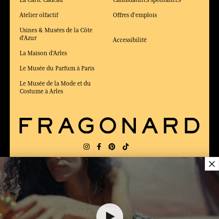
La Carte Cadeau
Candidatures spontanées
Atelier olfactif
Offres d'emplois
Usines & Musées de la Côte
d'Azur
Accessibilité
La Maison d'Arles
Le Musée du Parfum à Paris
Le Musée de la Mode et du
Costume à Arles
×
LIVRAISON:
FR
LANGUE:
FR