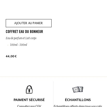
AJOUTER AU PANIER
COFFRET EAU DU BONHEUR
Eau de parfum et Lait corps
100ml - 100ml
44,00 €
PAIMENT SÉCURISÉ
ÉCHANTILLONS
Consultez nos CGV
Echantillons offerts dans tous vos colis