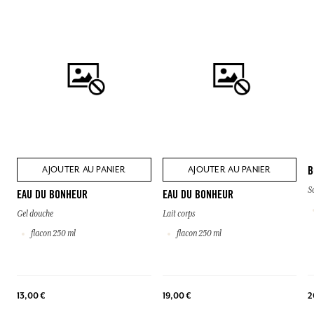
AJOUTER AU PANIER
AJOUTER AU PANIER
B
S
EAU DU BONHEUR
EAU DU BONHEUR
Gel douche
Lait corps
flacon 250 ml
flacon 250 ml
13,00 €
19,00 €
2