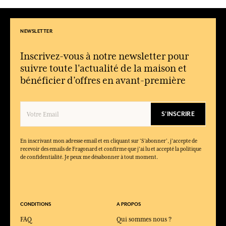
NEWSLETTER
Inscrivez-vous à notre newsletter pour
suivre toute l'actualité de la maison et
bénéficier d’offres en avant-première
S'INSCRIRE
En inscrivant mon adresse email et en cliquant sur ‘S’abonner’, j'accepte de
recevoir des emails de Fragonard et confirme que j'ai lu et accepté la politique
de confidentialité. Je peux me désabonner à tout moment.
CONDITIONS
A PROPOS
FAQ
Qui sommes nous ?