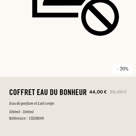
- 20%
44,00 €
55,00 €
COFFRET EAU DU BONHEUR
Eau de parfum et Lait corps
100ml - 100ml
Référence : CEDB100