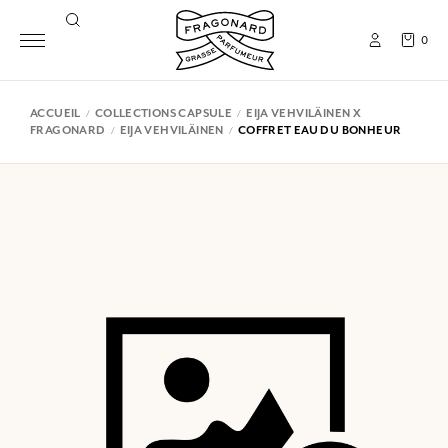
0
ACCUEIL
COLLECTIONS CAPSULE
EIJA VEHVILÄINEN X
FRAGONARD
EIJA VEHVILÄINEN
COFFRET EAU DU BONHEUR