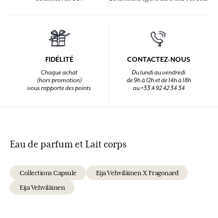
FIDÉLITÉ
CONTACTEZ-NOUS
Chaque achat
Du lundi au vendredi
(hors promotion)
de 9h à 12h et de 14h à 18h
vous rapporte des points
au +33 4 92 42 34 34
Eau de parfum et Lait corps
Collections Capsule
Eija Vehviläinen X Fragonard
Eija Vehviläinen