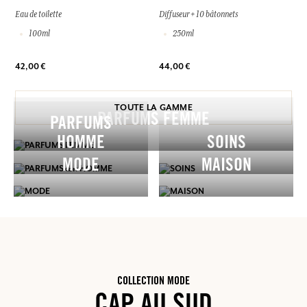
Eau de toilette
Diffuseur + 10 bâtonnets
100ml
250ml
42,00 €
44,00 €
TOUTE LA GAMME
PARFUMS FEMME
PARFUMS
HOMME
SOINS
MODE
MAISON
COLLECTION MODE