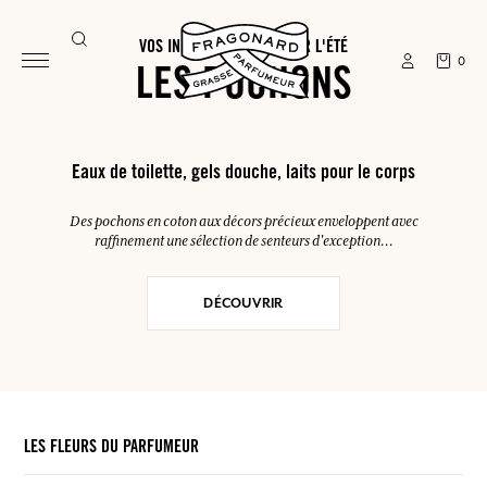
VOS INDISPENSABLES POUR L'ÉTÉ
0
LES POCHONS
Eaux de toilette, gels douche, laits pour le corps
Des pochons en coton aux décors précieux enveloppent avec
raffinement une sélection de senteurs d'exception...
DÉCOUVRIR
LES FLEURS DU PARFUMEUR