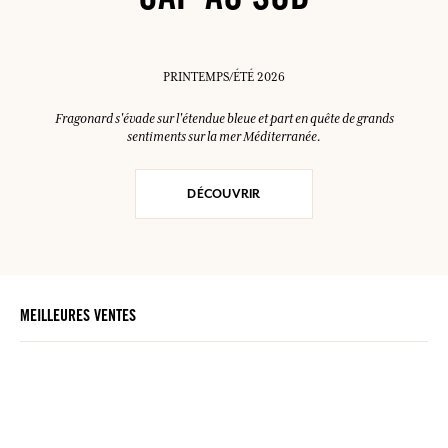
CAP AU SUD
PRINTEMPS/ÉTÉ 2026
Fragonard s'évade sur l'étendue bleue et part en quête de grands
sentiments sur la mer Méditerranée.
DÉCOUVRIR
MEILLEURES VENTES