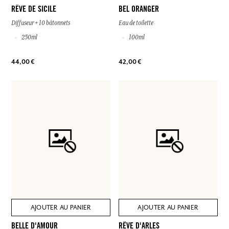
RÊVE DE SICILE
BEL ORANGER
Diffuseur + 10 bâtonnets
Eau de toilette
250ml
100ml
44,00 €
42,00 €
AJOUTER AU PANIER
AJOUTER AU PANIER
BELLE D'AMOUR
RÊVE D'ARLES