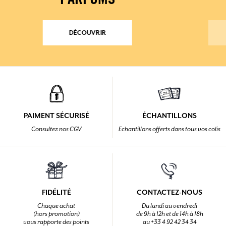
PARFUMS
DÉCOUVRIR
PAIMENT SÉCURISÉ
ÉCHANTILLONS
Consultez nos CGV
Echantillons offerts dans tous vos colis
FIDÉLITÉ
CONTACTEZ-NOUS
Chaque achat
Du lundi au vendredi
(hors promotion)
de 9h à 12h et de 14h à 18h
vous rapporte des points
au +33 4 92 42 34 34