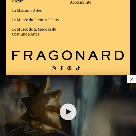
d'Azur
Accessibilité
La Maison d'Arles
Le Musée du Parfum à Paris
Le Musée de la Mode et du
Costume à Arles
×
LIVRAISON:
FR
LANGUE:
FR
ÉLU MEILLEUR SITE DE COMMERCE
en ligne 2025 par le magazine Capital