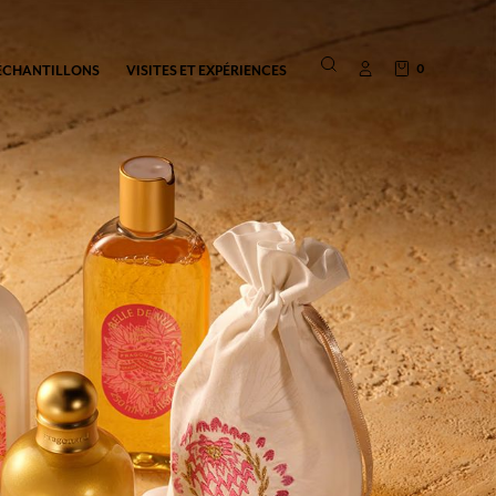
0
ÉCHANTILLONS
VISITES ET EXPÉRIENCES