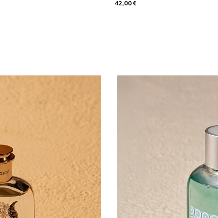
42,00 €