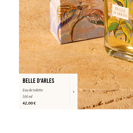
BELLE D'ARLES
Eau de toilette
100 ml
42,00 €