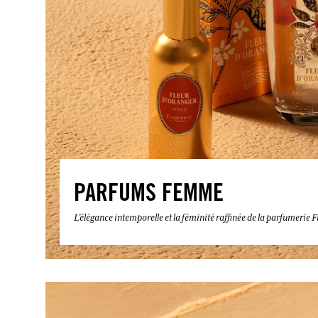
PARFUMS FEMME
L’élégance intemporelle et la féminité raffinée de la parfumerie