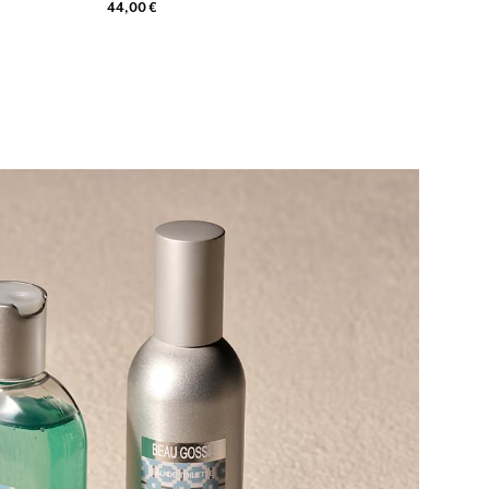
44,00 €