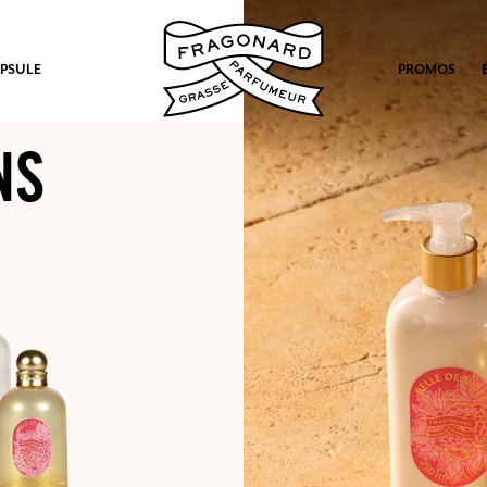
PSULE
PROMOS
NS