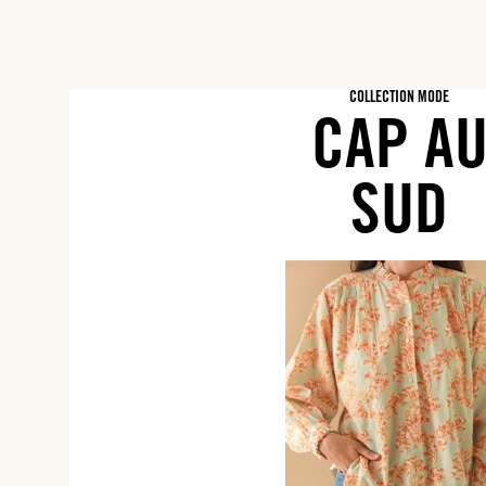
COLLECTION MODE
CAP A
SUD