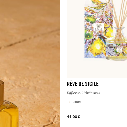
RÊVE DE SICILE
Diffuseur + 10 bâtonnets
250ml
44,00 €