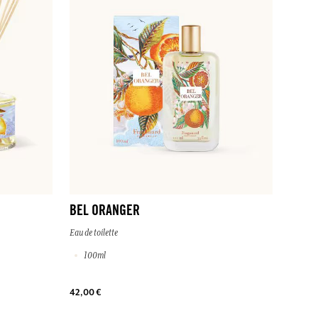
BEL ORANGER
Eau de toilette
100ml
42,00 €