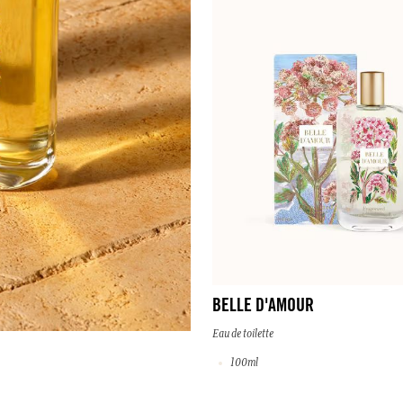
BELLE D'AMOUR
Eau de toilette
100ml