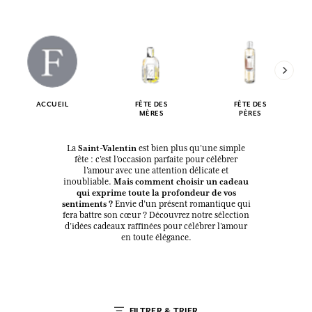
ACCUEIL
FÊTE DES
FÊTE DES
MÈRES
PÈRES
Saint-Valentin
La
est bien plus qu’une simple
fête : c’est l’occasion parfaite pour célébrer
l’amour avec une attention délicate et
Mais comment choisir un cadeau
inoubliable.
qui exprime toute la profondeur de vos
sentiments ?
Envie d’un présent romantique qui
fera battre son cœur ? Découvrez notre sélection
d’idées cadeaux raffinées pour célébrer l’amour
en toute élégance.
FILTRER & TRIER