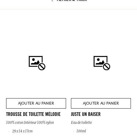
AJOUTER AU PANIER
AJOUTER AU PANIER
TROUSSE DE TOILETTE MÉLODIE
JUSTE UN BAISER
100% coton Intérieur 100% nylon
Eau de toilette
29 x 14 x 17cm
100ml