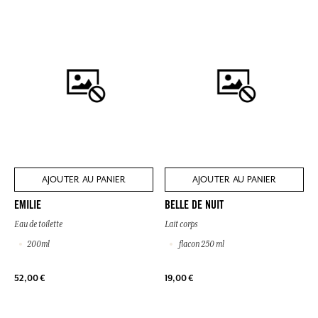
AJOUTER AU PANIER
AJOUTER AU PANIER
EMILIE
BELLE DE NUIT
Eau de toilette
Lait corps
200ml
flacon 250 ml
52,00 €
19,00 €