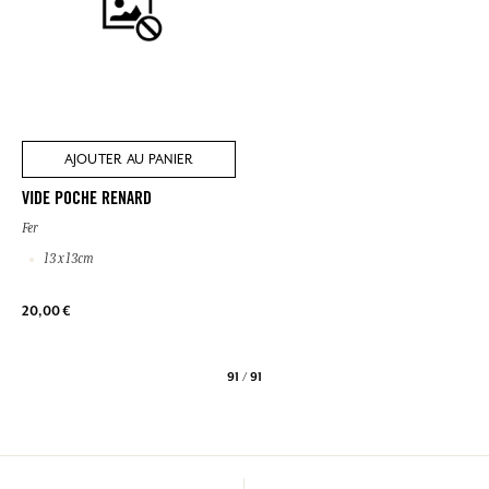
AJOUTER AU PANIER
VIDE POCHE RENARD
Fer
13 x 13cm
20,00 €
91 / 91