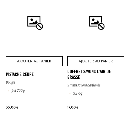
AJOUTER AU PANIER
AJOUTER AU PANIER
COFFRET SAVONS L'AIR DE
PISTACHE CÈDRE
GRASSE
Bougie
3 minis savons parfumés
pot 200 g
3 x 75g
35,00 €
17,00 €