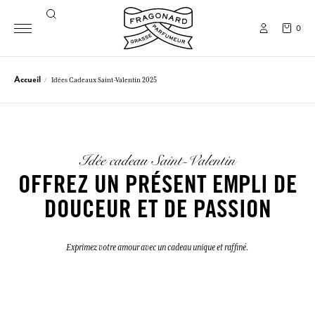
0
Accueil
Idées Cadeaux Saint-Valentin 2025
Idée cadeau Saint-Valentin
OFFREZ UN PRÉSENT EMPLI DE
DOUCEUR ET DE PASSION
Exprimez votre amour avec un cadeau unique et raffiné.