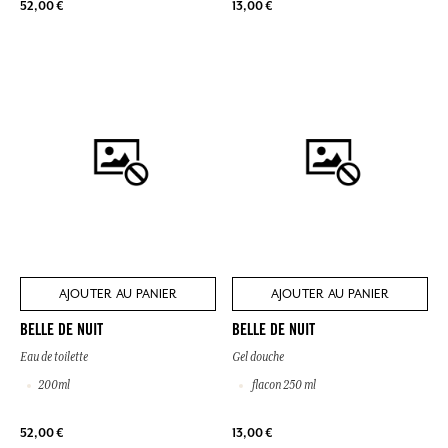
52,00 €
13,00 €
AJOUTER AU PANIER
AJOUTER AU PANIER
BELLE DE NUIT
BELLE DE NUIT
Eau de toilette
Gel douche
200ml
flacon 250 ml
52,00 €
13,00 €