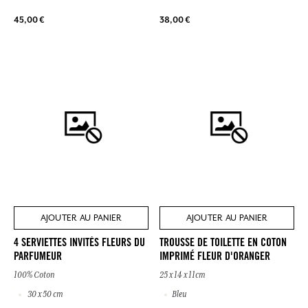
45,00 €
38,00 €
AJOUTER AU PANIER
AJOUTER AU PANIER
4 SERVIETTES INVITÉS FLEURS DU
TROUSSE DE TOILETTE EN COTON
PARFUMEUR
IMPRIMÉ FLEUR D'ORANGER
100% Coton
25 x 14 x 11cm
30 x 50 cm
Bleu