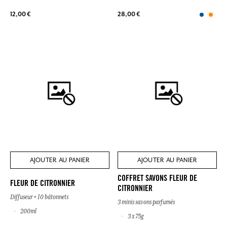
12,00 €
28,00 €
AJOUTER AU PANIER
AJOUTER AU PANIER
COFFRET SAVONS FLEUR DE
FLEUR DE CITRONNIER
CITRONNIER
Diffuseur + 10 bâtonnets
3 minis savons parfumés
200ml
3 x 75g