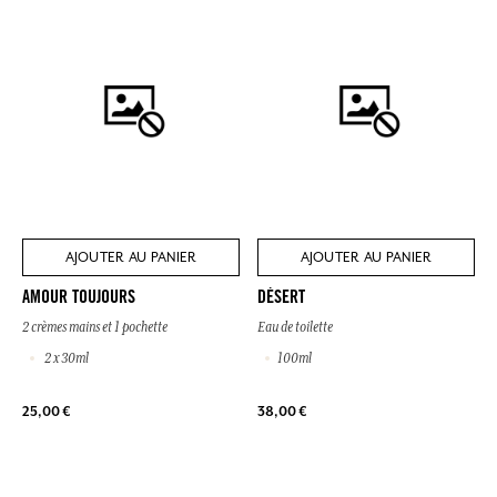
AJOUTER AU PANIER
AJOUTER AU PANIER
AMOUR TOUJOURS
DÉSERT
2 crèmes mains et 1 pochette
Eau de toilette
2 x 30ml
100ml
25,00 €
38,00 €