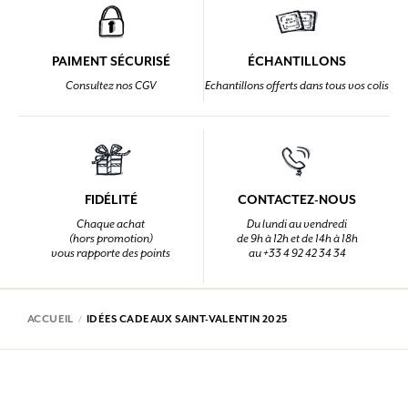
PAIMENT SÉCURISÉ
ÉCHANTILLONS
Consultez nos CGV
Echantillons offerts dans tous vos colis
FIDÉLITÉ
CONTACTEZ-NOUS
Chaque achat
Du lundi au vendredi
(hors promotion)
de 9h à 12h et de 14h à 18h
vous rapporte des points
au +33 4 92 42 34 34
ACCUEIL
IDÉES CADEAUX SAINT-VALENTIN 2025