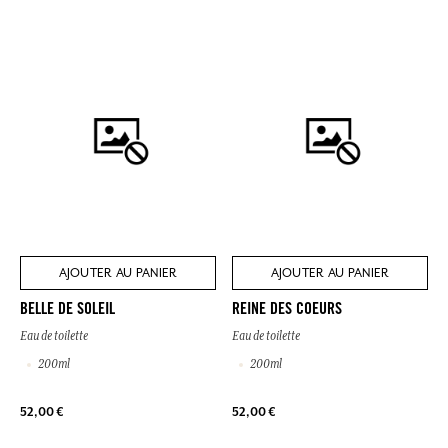
AJOUTER AU PANIER
AJOUTER AU PANIER
BELLE DE SOLEIL
REINE DES COEURS
Eau de toilette
Eau de toilette
200ml
200ml
52,00 €
52,00 €