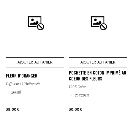
AJOUTER AU PANIER
AJOUTER AU PANIER
POCHETTE EN COTON IMPRIMÉ AU
FLEUR D'ORANGER
COEUR DES FLEURS
Diffuseur + 10 bâtonnets
100% Coton
200ml
25 x 20cm
38,00 €
30,00 €