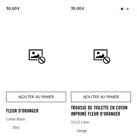
30,00 €
35,00 €
AJOUTER AU PANIER
AJOUTER AU PANIER
TROUSSE DE TOILETTE EN COTON
FLEUR D'ORANGER
IMPRIMÉ FLEUR D'ORANGER
Crème Mains
19 x 11 x 9cm
75ml
Orange