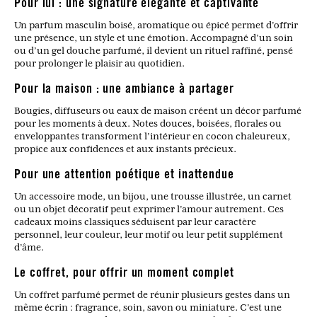
Pour lui : une signature élégante et captivante
Un parfum masculin boisé, aromatique ou épicé permet d’offrir
une présence, un style et une émotion. Accompagné d’un soin
ou d’un gel douche parfumé, il devient un rituel raffiné, pensé
pour prolonger le plaisir au quotidien.
Pour la maison : une ambiance à partager
Bougies, diffuseurs ou eaux de maison créent un décor parfumé
pour les moments à deux. Notes douces, boisées, florales ou
enveloppantes transforment l’intérieur en cocon chaleureux,
propice aux confidences et aux instants précieux.
Pour une attention poétique et inattendue
Un accessoire mode, un bijou, une trousse illustrée, un carnet
ou un objet décoratif peut exprimer l’amour autrement. Ces
cadeaux moins classiques séduisent par leur caractère
personnel, leur couleur, leur motif ou leur petit supplément
d’âme.
Le coffret, pour offrir un moment complet
Un coffret parfumé permet de réunir plusieurs gestes dans un
même écrin : fragrance, soin, savon ou miniature. C’est une