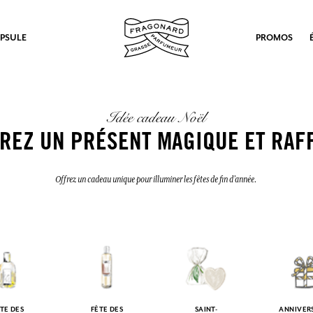
PSULE
PROMOS
Idée cadeau Noël
REZ UN PRÉSENT MAGIQUE ET RAF
Offrez un cadeau unique pour illuminer les fêtes de fin d’année.
TE DES
FÊTE DES
SAINT-
ANNIVER
ux.