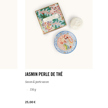
JASMIN PERLE DE THÉ
Savon & porte savon
150 g
25,00 €