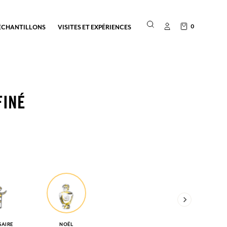
0
ÉCHANTILLONS
VISITES ET EXPÉRIENCES
FINÉ
SAIRE
NOËL