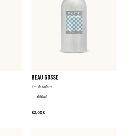
BEAU GOSSE
Eau de toilette
600ml
82,00 €