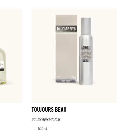
TOUJOURS BEAU
Baume après-rasage
100ml