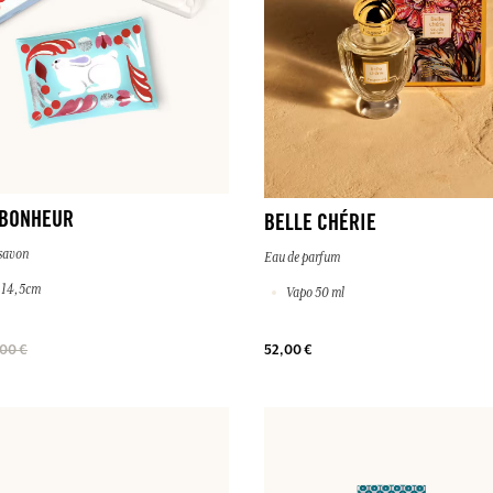
 BONHEUR
BELLE CHÉRIE
 savon
Eau de parfum
× 14,5cm
Vapo 50 ml
00 €
52,00 €