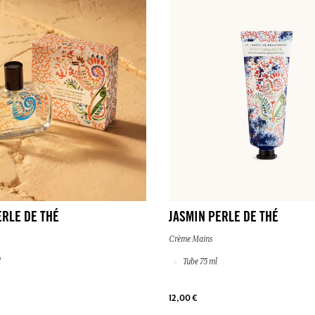
ERLE DE THÉ
JASMIN PERLE DE THÉ
Crème Mains
l
Tube 75 ml
12,00 €