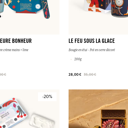
HEURE BONHEUR
LE FEU SOUS LA GLACE
re crème mains + lime
Bougie en étui - Pot en verre décoré
200g
00 €
28,00 €
35,00 €
-20%