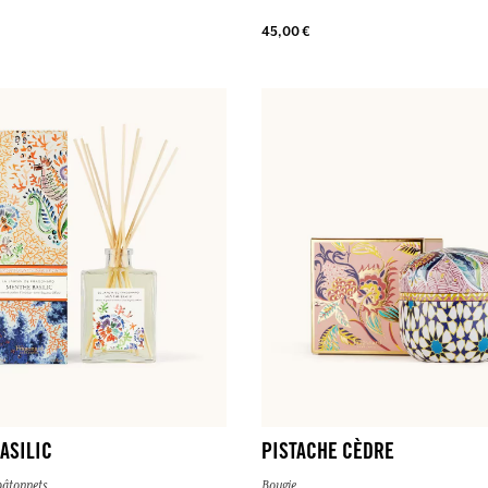
45,00 €
ASILIC
PISTACHE CÈDRE
bâtonnets
Bougie