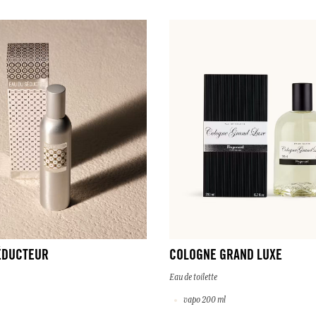
ÉDUCTEUR
COLOGNE GRAND LUXE
Eau de toilette
vapo 200 ml