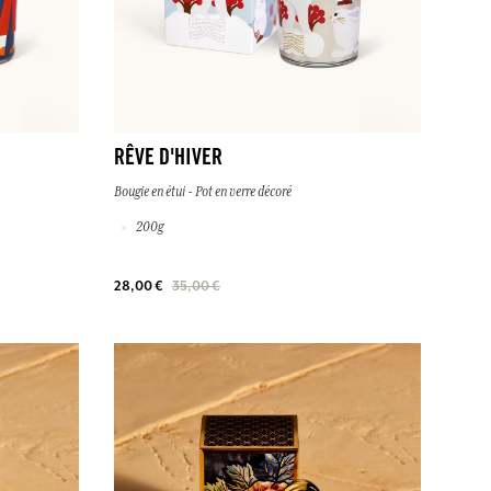
RÊVE D'HIVER
Bougie en étui - Pot en verre décoré
200g
28,00 €
35,00 €