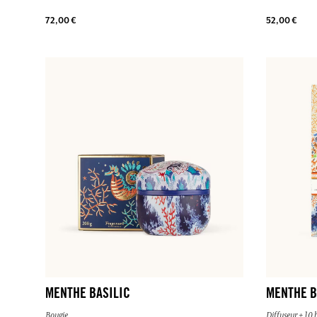
72,00 €
52,00 €
MENTHE BASILIC
MENTHE B
Bougie
Diffuseur + 10 