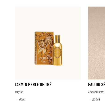
JASMIN PERLE DE THÉ
EAU DU S
Parfum
Eau de toilette
60ml
200ml