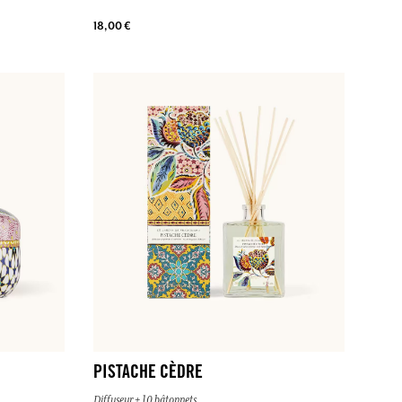
18,00 €
PISTACHE CÈDRE
Diffuseur + 10 bâtonnets